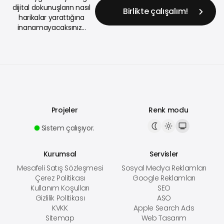
dijital dokunuşların nasıl
Birlikte çalışalım!
harikalar yarattığına
inanamayacaksınız...
Projeler
Renk modu
Sistem çalışıyor.
Kurumsal
Servisler
Mesafeli Satış Sözleşmesi
Sosyal Medya Reklamları
Çerez Politikası
Google Reklamları
Kullanım Koşulları
SEO
Gizlilik Politikası
ASO
KVKK
Apple Search Ads
Sitemap
Web Tasarım