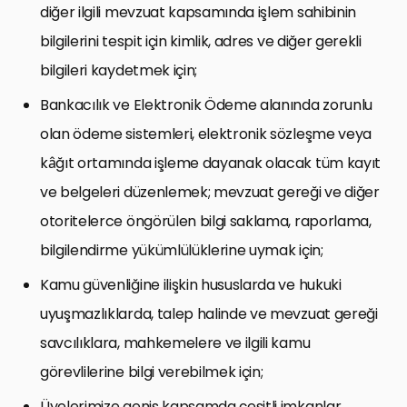
diğer ilgili mevzuat kapsamında işlem sahibinin
bilgilerini tespit için kimlik, adres ve diğer gerekli
bilgileri kaydetmek için;
Bankacılık ve Elektronik Ödeme alanında zorunlu
olan ödeme sistemleri, elektronik sözleşme veya
kâğıt ortamında işleme dayanak olacak tüm kayıt
ve belgeleri düzenlemek; mevzuat gereği ve diğer
otoritelerce öngörülen bilgi saklama, raporlama,
bilgilendirme yükümlülüklerine uymak için;
Kamu güvenliğine ilişkin hususlarda ve hukuki
uyuşmazlıklarda, talep halinde ve mevzuat gereği
savcılıklara, mahkemelere ve ilgili kamu
görevlilerine bilgi verebilmek için;
Üyelerimize geniş kapsamda çeşitli imkanlar