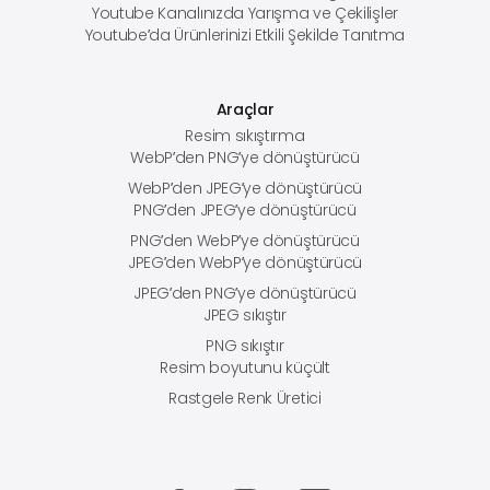
Youtube Kanalınızda Yarışma ve Çekilişler
Youtube’da Ürünlerinizi Etkili Şekilde Tanıtma
Araçlar
Resim sıkıştırma
WebP’den PNG’ye dönüştürücü
WebP’den JPEG’ye dönüştürücü
PNG’den JPEG’ye dönüştürücü
PNG’den WebP’ye dönüştürücü
JPEG’den WebP’ye dönüştürücü
JPEG’den PNG’ye dönüştürücü
JPEG sıkıştır
PNG sıkıştır
Resim boyutunu küçült
Rastgele Renk Üretici