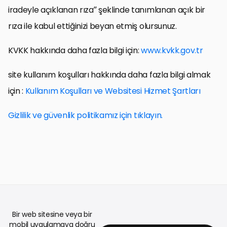
iradeyle açıklanan rıza” şeklinde tanımlanan açık bir
rıza ile kabul ettiğinizi beyan etmiş olursunuz.
KVKK hakkında daha fazla bilgi için:
www.kvkk.gov.tr
site kullanım koşulları hakkında daha fazla bilgi almak
için :
Kullanım Koşulları ve Websitesi Hizmet Şartları
Gizlilik ve güvenlik politikamız için tıklayın.
Bir web sitesine veya bir
mobil uygulamaya doğru