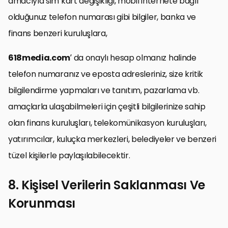
amacıyla sim kart değişikliği, mobil internete bağlı
olduğunuz telefon numarası gibi bilgiler, banka ve
finans benzeri kuruluşlara,
618media.com
’ da onaylı hesap olmanız halinde
telefon numaranız ve eposta adresleriniz, size kritik
bilgilendirme yapmaları ve tanıtım, pazarlama vb.
amaçlarla ulaşabilmeleri için çeşitli bilgilerinize sahip
olan finans kuruluşları, telekomünikasyon kuruluşları,
yatırımcılar, kuluçka merkezleri, belediyeler ve benzeri
tüzel kişilerle paylaşılabilecektir.
8. Kişisel Verilerin Saklanması Ve
Korunması