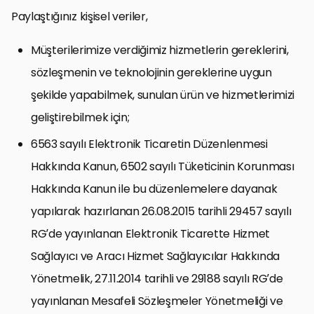
Paylaştığınız kişisel veriler,
Müşterilerimize verdiğimiz hizmetlerin gereklerini,
sözleşmenin ve teknolojinin gereklerine uygun
şekilde yapabilmek, sunulan ürün ve hizmetlerimizi
geliştirebilmek için;
6563 sayılı Elektronik Ticaretin Düzenlenmesi
Hakkında Kanun, 6502 sayılı Tüketicinin Korunması
Hakkında Kanun ile bu düzenlemelere dayanak
yapılarak hazırlanan 26.08.2015 tarihli 29457 sayılı
RG’de yayınlanan Elektronik Ticarette Hizmet
Sağlayıcı ve Aracı Hizmet Sağlayıcılar Hakkında
Yönetmelik, 27.11.2014 tarihli ve 29188 sayılı RG’de
yayınlanan Mesafeli Sözleşmeler Yönetmeliği ve