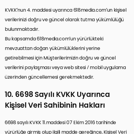
KVKK’nun 4. maddesi uyarınca 618media.com’un kişisel
verilerinizi doğru ve güncel olarak tutma yükümlülüğü
bulunmaktadır.
Bu kapsamda 618media.com’un yürürlükteki
mevzuattan doğan yükümlülüklerini yerine
getirebilmesi için Müşterilerimizin doğru ve güncel
verilerini paylaşması veya web sitesi / mobil uygulama
üzerinden güncellemesi gerekmektedir.
10. 6698 Sayılı KVKK Uyarınca
Kişisel Veri Sahibinin Hakları
6698 sayılı KVKK 11.maddesi 07 Ekim 2016 tarihinde
yürürlüğe girmiş olup ilgili madde gereğince, Kişisel Veri