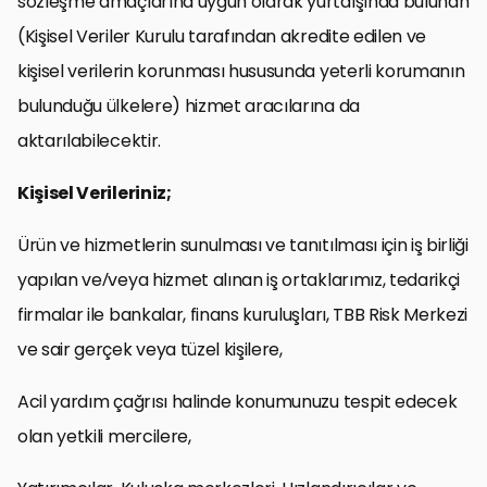
sözleşme amaçlarına uygun olarak yurtdışında bulunan
(Kişisel Veriler Kurulu tarafından akredite edilen ve
kişisel verilerin korunması hususunda yeterli korumanın
bulunduğu ülkelere) hizmet aracılarına da
aktarılabilecektir.
Kişisel Verileriniz;
Ürün ve hizmetlerin sunulması ve tanıtılması için iş birliği
yapılan ve/veya hizmet alınan iş ortaklarımız, tedarikçi
firmalar ile bankalar, finans kuruluşları, TBB Risk Merkezi
ve sair gerçek veya tüzel kişilere,
Acil yardım çağrısı halinde konumunuzu tespit edecek
olan yetkili mercilere,