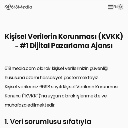
EN
Kişisel Verilerin Korunması (KVKK)
– #1 Dijital Pazarlama Ajansı
618media.com olarak kişisel verilerinizin güvenliği
hususuna azami hassasiyet göstermekteyiz.
Kişisel verileriniz 6698 sayılı Kişisel Verilerin Korunması
Kanunu (“KVKK”)’na uygun olarak işlenmekte ve
muhafaza edilmektedir.
1. Veri sorumlusu sıfatıyla