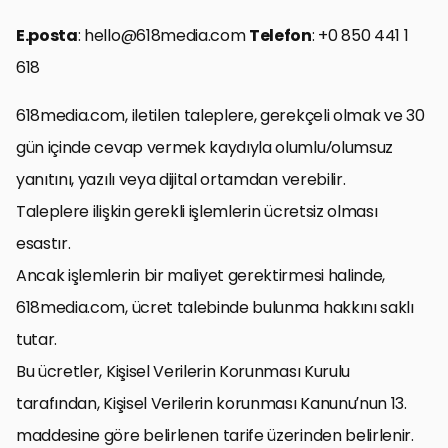
E.posta
: hello@618media.com
Telefon
: +0 850 441 1
618
618media.com, iletilen taleplere, gerekçeli olmak ve 30
gün içinde cevap vermek kaydıyla olumlu/olumsuz
yanıtını, yazılı veya dijital ortamdan verebilir.
Taleplere ilişkin gerekli işlemlerin ücretsiz olması
esastır.
Ancak işlemlerin bir maliyet gerektirmesi halinde,
618media.com, ücret talebinde bulunma hakkını saklı
tutar.
Bu ücretler, Kişisel Verilerin Korunması Kurulu
tarafından, Kişisel Verilerin korunması Kanunu’nun 13.
maddesine göre belirlenen tarife üzerinden belirlenir.