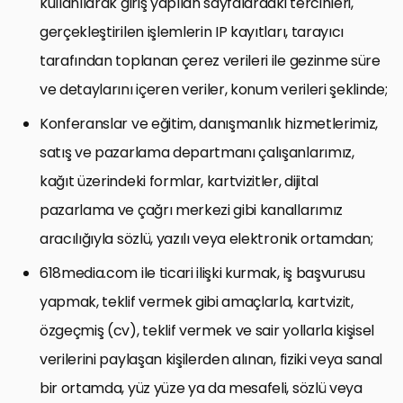
kullanılarak giriş yapılan sayfalardaki tercihleri,
gerçekleştirilen işlemlerin IP kayıtları, tarayıcı
tarafından toplanan çerez verileri ile gezinme süre
ve detaylarını içeren veriler, konum verileri şeklinde;
Konferanslar ve eğitim, danışmanlık hizmetlerimiz,
satış ve pazarlama departmanı çalışanlarımız,
kağıt üzerindeki formlar, kartvizitler, dijital
pazarlama ve çağrı merkezi gibi kanallarımız
aracılığıyla sözlü, yazılı veya elektronik ortamdan;
618media.com ile ticari ilişki kurmak, iş başvurusu
yapmak, teklif vermek gibi amaçlarla, kartvizit,
özgeçmiş (cv), teklif vermek ve sair yollarla kişisel
verilerini paylaşan kişilerden alınan, fiziki veya sanal
bir ortamda, yüz yüze ya da mesafeli, sözlü veya