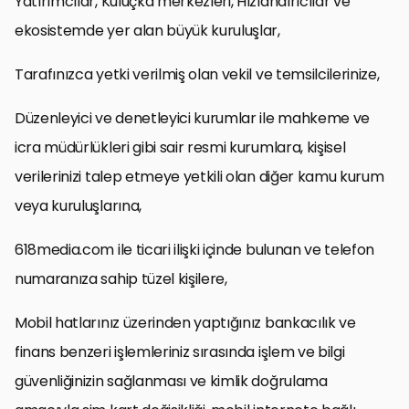
Yatırımcılar, Kuluçka merkezleri, Hızlandırıcılar ve
ekosistemde yer alan büyük kuruluşlar,
Tarafınızca yetki verilmiş olan vekil ve temsilcilerinize,
Düzenleyici ve denetleyici kurumlar ile mahkeme ve
icra müdürlükleri gibi sair resmi kurumlara, kişisel
verilerinizi talep etmeye yetkili olan diğer kamu kurum
veya kuruluşlarına,
618media.com ile ticari ilişki içinde bulunan ve telefon
numaranıza sahip tüzel kişilere,
Mobil hatlarınız üzerinden yaptığınız bankacılık ve
finans benzeri işlemleriniz sırasında işlem ve bilgi
güvenliğinizin sağlanması ve kimlik doğrulama