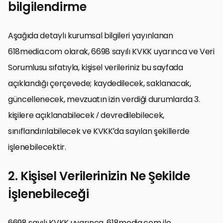
bilgilendirme
Aşağıda detaylı kurumsal bilgileri yayınlanan
618media.com olarak, 6698 sayılı KVKK uyarınca ve Veri
Sorumlusu sıfatıyla, kişisel verileriniz bu sayfada
açıklandığı çerçevede; kaydedilecek, saklanacak,
güncellenecek, mevzuatın izin verdiği durumlarda 3.
kişilere açıklanabilecek / devredilebilecek,
sınıflandırılabilecek ve KVKK’da sayılan şekillerde
işlenebilecektir.
2. Kişisel Verilerinizin Ne Şekilde
İşlenebileceği
6698 sayılı KVKK uyarınca, 618media.com ile