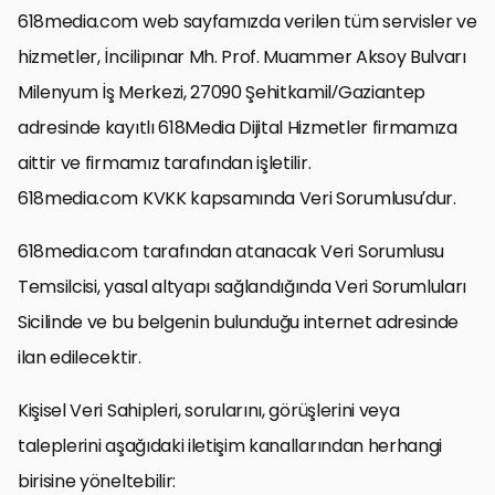
618media.com web sayfamızda verilen tüm servisler ve
hizmetler, İncilipınar Mh. Prof. Muammer Aksoy Bulvarı
Milenyum İş Merkezi, 27090 Şehitkamil/Gaziantep
adresinde kayıtlı 618Media Dijital Hizmetler firmamıza
aittir ve firmamız tarafından işletilir.
618media.com KVKK kapsamında Veri Sorumlusu’dur.
618media.com tarafından atanacak Veri Sorumlusu
Temsilcisi, yasal altyapı sağlandığında Veri Sorumluları
Sicilinde ve bu belgenin bulunduğu internet adresinde
ilan edilecektir.
Kişisel Veri Sahipleri, sorularını, görüşlerini veya
taleplerini aşağıdaki iletişim kanallarından herhangi
birisine yöneltebilir: