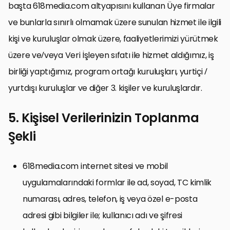
başta 618media.com altyapısını kullanan Üye firmalar
ve bunlarla sınırlı olmamak üzere sunulan hizmet ile ilgili
kişi ve kuruluşlar olmak üzere, faaliyetlerimizi yürütmek
üzere ve/veya Veri İşleyen sıfatı ile hizmet aldığımız, iş
birliği yaptığımız, program ortağı kuruluşları, yurtiçi /
yurtdışı kuruluşlar ve diğer 3. kişiler ve kuruluşlardır.
5. Kişisel Verilerinizin Toplanma
Şekli
618media.com internet sitesi ve mobil
uygulamalarındaki formlar ile ad, soyad, TC kimlik
numarası, adres, telefon, iş veya özel e-posta
adresi gibi bilgiler ile; kullanıcı adı ve şifresi