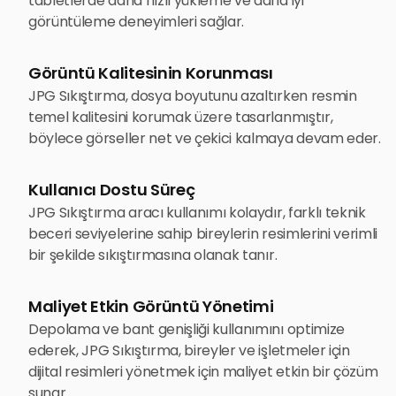
tabletlerde daha hızlı yükleme ve daha iyi
görüntüleme deneyimleri sağlar.
Görüntü Kalitesinin Korunması
JPG Sıkıştırma, dosya boyutunu azaltırken resmin
temel kalitesini korumak üzere tasarlanmıştır,
böylece görseller net ve çekici kalmaya devam eder.
Kullanıcı Dostu Süreç
JPG Sıkıştırma aracı kullanımı kolaydır, farklı teknik
beceri seviyelerine sahip bireylerin resimlerini verimli
bir şekilde sıkıştırmasına olanak tanır.
Maliyet Etkin Görüntü Yönetimi
Depolama ve bant genişliği kullanımını optimize
ederek, JPG Sıkıştırma, bireyler ve işletmeler için
dijital resimleri yönetmek için maliyet etkin bir çözüm
sunar.