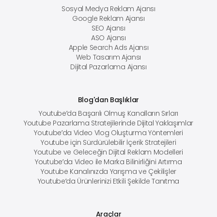
Sosyal Medya Reklam Ajansı
Google Reklam Ajansı
SEO Ajansı
ASO Ajansı
Apple Search Ads Ajansı
Web Tasarım Ajansı
Dijital Pazarlama Ajansı
Blog'dan Başlıklar
Youtube’da Başarılı Olmuş Kanalların Sırları
Youtube Pazarlama Stratejilerinde Dijital Yaklaşımlar
Youtube’da Video Vlog Oluşturma Yöntemleri
Youtube için Sürdürülebilir İçerik Stratejileri
Youtube ve Geleceğin Dijital Reklam Modelleri
Youtube’da Video ile Marka Bilinirliğini Artırma
Youtube Kanalınızda Yarışma ve Çekilişler
Youtube’da Ürünlerinizi Etkili Şekilde Tanıtma
Araçlar