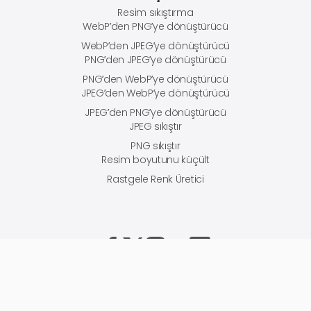
Resim sıkıştırma
WebP’den PNG’ye dönüştürücü
WebP’den JPEG’ye dönüştürücü
PNG’den JPEG’ye dönüştürücü
PNG’den WebP’ye dönüştürücü
JPEG’den WebP’ye dönüştürücü
JPEG’den PNG’ye dönüştürücü
JPEG sıkıştır
PNG sıkıştır
Resim boyutunu küçült
Rastgele Renk Üretici