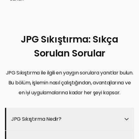
JPG Sıkıştırma: Sıkça
Sorulan Sorular
JPG Sıkıştırma ile ilgili en yaygın sorulara yanıtlar bulun.
Bu bölüm, işlemin nasıl çalıştığından, avantajlarına ve
en iyi uygulamalarına kadar her şeyi kapsar.
JPG Sıkıştırma Nedir?
JPG Sıkıştırma, JPEG resimlerinin dosya boyutunu