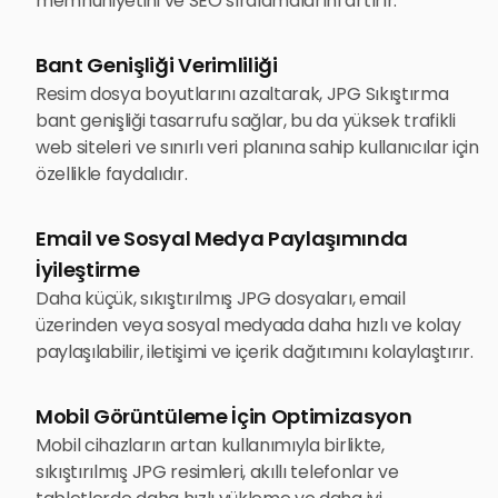
memnuniyetini ve SEO sıralamalarını artırır.
Bant Genişliği Verimliliği
Resim dosya boyutlarını azaltarak, JPG Sıkıştırma
bant genişliği tasarrufu sağlar, bu da yüksek trafikli
web siteleri ve sınırlı veri planına sahip kullanıcılar için
özellikle faydalıdır.
Email ve Sosyal Medya Paylaşımında
İyileştirme
Daha küçük, sıkıştırılmış JPG dosyaları, email
üzerinden veya sosyal medyada daha hızlı ve kolay
paylaşılabilir, iletişimi ve içerik dağıtımını kolaylaştırır.
Mobil Görüntüleme İçin Optimizasyon
Mobil cihazların artan kullanımıyla birlikte,
sıkıştırılmış JPG resimleri, akıllı telefonlar ve