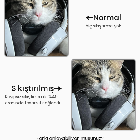
Normal
hiç sıkıştırma yok
Sıkıştırılmış
Kayıpsız sıkıştırma ile %49
oranında tasarruf sağlandı.
Farkı anlayabiliyor musunuz?