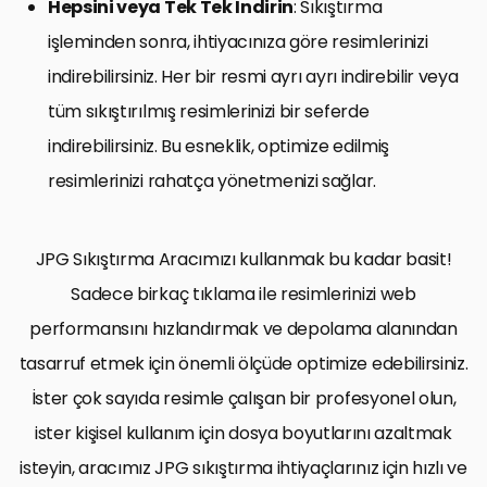
Hepsini veya Tek Tek İndirin
: Sıkıştırma
işleminden sonra, ihtiyacınıza göre resimlerinizi
indirebilirsiniz. Her bir resmi ayrı ayrı indirebilir veya
tüm sıkıştırılmış resimlerinizi bir seferde
indirebilirsiniz. Bu esneklik, optimize edilmiş
resimlerinizi rahatça yönetmenizi sağlar.
JPG Sıkıştırma Aracımızı kullanmak bu kadar basit!
Sadece birkaç tıklama ile resimlerinizi web
performansını hızlandırmak ve depolama alanından
tasarruf etmek için önemli ölçüde optimize edebilirsiniz.
İster çok sayıda resimle çalışan bir profesyonel olun,
ister kişisel kullanım için dosya boyutlarını azaltmak
isteyin, aracımız JPG sıkıştırma ihtiyaçlarınız için hızlı ve