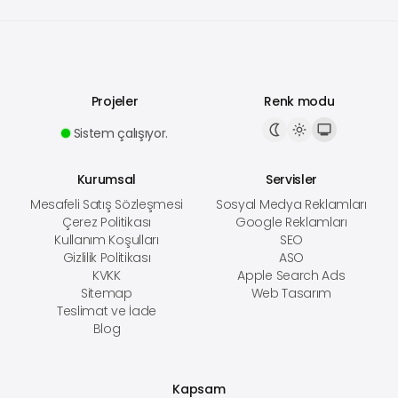
Projeler
Renk modu
Sistem çalışıyor.
Kurumsal
Servisler
Mesafeli Satış Sözleşmesi
Sosyal Medya Reklamları
Çerez Politikası
Google Reklamları
Kullanım Koşulları
SEO
Gizlilik Politikası
ASO
KVKK
Apple Search Ads
Sitemap
Web Tasarım
Teslimat ve İade
Blog
Kapsam