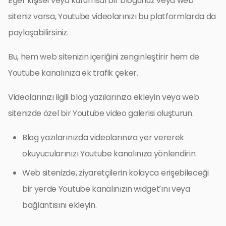
Eğer kişisel veya kurumsal bir blogunuz veya web
siteniz varsa, Youtube videolarınızı bu platformlarda da
paylaşabilirsiniz.
Bu, hem web sitenizin içeriğini zenginleştirir hem de
Youtube kanalınıza ek trafik çeker.
Videolarınızı ilgili blog yazılarınıza ekleyin veya web
sitenizde özel bir Youtube video galerisi oluşturun.
Blog yazılarınızda videolarınıza yer vererek
okuyucularınızı Youtube kanalınıza yönlendirin.
Web sitenizde, ziyaretçilerin kolayca erişebileceği
bir yerde Youtube kanalınızın widget’ını veya
bağlantısını ekleyin.