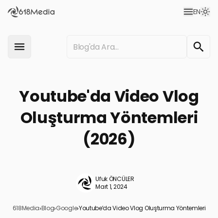
EN
Youtube'da Video Vlog
Oluşturma Yöntemleri
(2026)
Ufuk ÖNCÜLER
Mart 1, 2024
618Media
›
Blog
›
Google
›
Youtube’da Video Vlog Oluşturma Yöntemleri