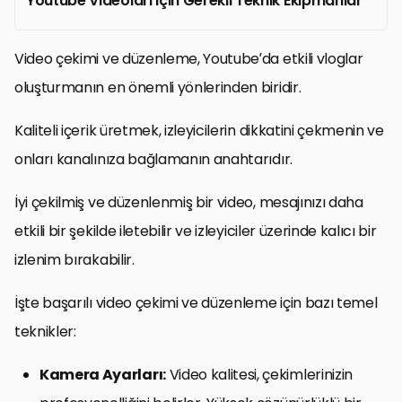
Youtube Videoları için Gerekli Teknik Ekipmanlar
Video çekimi ve düzenleme, Youtube’da etkili vloglar
oluşturmanın en önemli yönlerinden biridir.
Kaliteli içerik üretmek, izleyicilerin dikkatini çekmenin ve
onları kanalınıza bağlamanın anahtarıdır.
İyi çekilmiş ve düzenlenmiş bir video, mesajınızı daha
etkili bir şekilde iletebilir ve izleyiciler üzerinde kalıcı bir
izlenim bırakabilir.
İşte başarılı video çekimi ve düzenleme için bazı temel
teknikler:
Kamera Ayarları:
Video kalitesi, çekimlerinizin