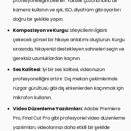
profesyonelliğini belirler. Yüksek çözünürlüklü bir
kamera kullanın ve ışık, ISO, diyafram gibi ayarları
doğru bir şekilde yapın.
Kompozisyon ve Kurgu:
İzleyicilerin ilgisini
çekecek görsel bir hikaye anlatımı oluşturun. Kurgu
sırasında, hikayenizi destekleyen sahneleri seçin ve
gereksiz uzunluklardan kaçının.
Ses Kalitesi:
İyi bir ses kalitesi, videonuzun
profesyonelliğini artırır. Dış mekan çekimlerinde
rüzgar gürültüsü gibi dış etkenlerden kaçınmak için
mikrofon kullanın.
Video Düzenleme Yazılımları:
Adobe Premiere
Pro, Final Cut Pro gibi profesyonel video düzenleme
yazılımları, videolarınızı daha etkili bir şekilde