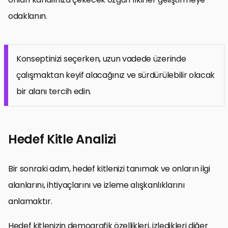
odaklanın.
Konseptinizi seçerken, uzun vadede üzerinde
çalışmaktan keyif alacağınız ve sürdürülebilir olacak
bir alanı tercih edin.
Hedef Kitle Analizi
Bir sonraki adım, hedef kitlenizi tanımak ve onların ilgi
alanlarını, ihtiyaçlarını ve izleme alışkanlıklarını
anlamaktır.
Hedef kitlenizin demografik özellikleri, izledikleri diğer