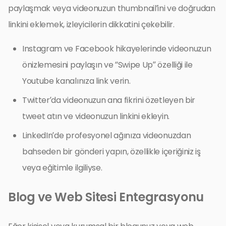
paylaşmak veya videonuzun thumbnail’ini ve doğrudan
linkini eklemek, izleyicilerin dikkatini çekebilir.
Instagram ve Facebook hikayelerinde videonuzun
önizlemesini paylaşın ve “Swipe Up” özelliği ile
Youtube kanalınıza link verin.
Twitter’da videonuzun ana fikrini özetleyen bir
tweet atın ve videonuzun linkini ekleyin.
LinkedIn’de profesyonel ağınıza videonuzdan
bahseden bir gönderi yapın, özellikle içeriğiniz iş
veya eğitimle ilgiliyse.
Blog ve Web Sitesi Entegrasyonu