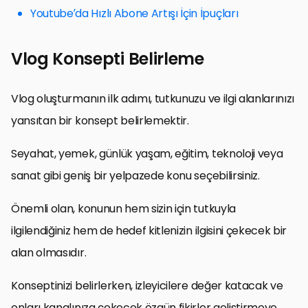
Youtube’da Hızlı Abone Artışı İçin İpuçları
Vlog Konsepti Belirleme
Vlog oluşturmanın ilk adımı, tutkunuzu ve ilgi alanlarınızı
yansıtan bir konsept belirlemektir.
Seyahat, yemek, günlük yaşam, eğitim, teknoloji veya
sanat gibi geniş bir yelpazede konu seçebilirsiniz.
Önemli olan, konunun hem sizin için tutkuyla
ilgilendiğiniz hem de hedef kitlenizin ilgisini çekecek bir
alan olmasıdır.
Konseptinizi belirlerken, izleyicilere değer katacak ve
onları kanalınıza çekecek özgün fikirler geliştirmeye