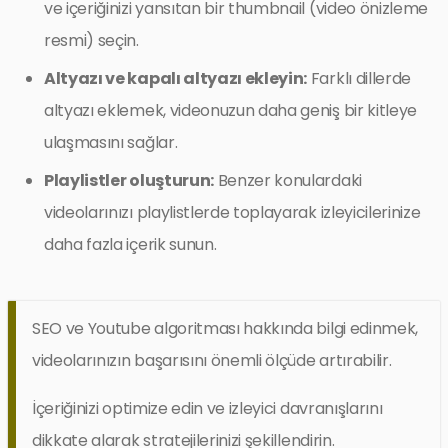
ve içeriğinizi yansıtan bir thumbnail (video önizleme
resmi) seçin.
Altyazı ve kapalı altyazı ekleyin:
Farklı dillerde
altyazı eklemek, videonuzun daha geniş bir kitleye
ulaşmasını sağlar.
Playlistler oluşturun:
Benzer konulardaki
videolarınızı playlistlerde toplayarak izleyicilerinize
daha fazla içerik sunun.
SEO ve Youtube algoritması hakkında bilgi edinmek,
videolarınızın başarısını önemli ölçüde artırabilir.
İçeriğinizi optimize edin ve izleyici davranışlarını
dikkate alarak stratejilerinizi şekillendirin.