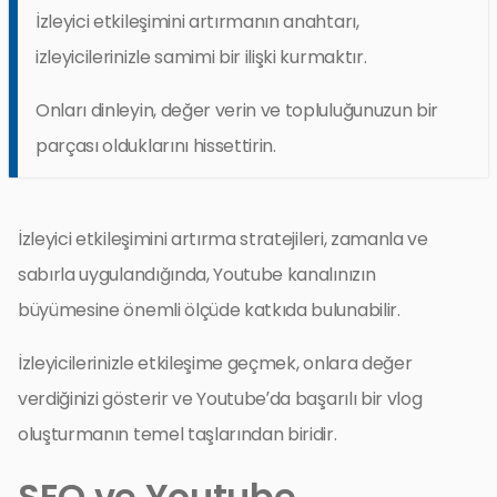
İzleyici etkileşimini artırmanın anahtarı,
izleyicilerinizle samimi bir ilişki kurmaktır.
Onları dinleyin, değer verin ve topluluğunuzun bir
parçası olduklarını hissettirin.
İzleyici etkileşimini artırma stratejileri, zamanla ve
sabırla uygulandığında, Youtube kanalınızın
büyümesine önemli ölçüde katkıda bulunabilir.
İzleyicilerinizle etkileşime geçmek, onlara değer
verdiğinizi gösterir ve Youtube’da başarılı bir vlog
oluşturmanın temel taşlarından biridir.
SEO ve Youtube