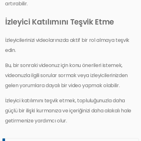
artırabilir.
İzleyici Katılımını Teşvik Etme
İzleyicilerinizi videolarınızda aktif bir rol almaya teşvik
edin.
Bu, bir sonraki videonuz için konu önerileri istemek,
videonuzla ilgili sorular sormak veya izleyicilerinizden
gelen yorumlara dayalı bir video yapmak olabilir.
İzleyici katılımını teşvik etmek, topluluğunuzla daha
güçlü bir ilişki kurmanıza ve içeriğinizi daha alakalı hale
getirmenize yardımcı olur.