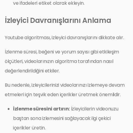
ve ifadeleri etiket olarak ekleyin.
İzleyici Davranışlarını Anlama
Youtube algoritması, izleyici davranışlarını dikkate alır.
İzlenme süresi, beğeni ve yorum sayısı gibi etkileşim
ölçütleri, videolarınızın algoritma tarafından nasıl
değerlendirildiğini etkiler.
Bu nedenle, izleyicilerinizi videolarınızı izlemeye devam
etmeleri için teşvik eden içerikler üretmek önemlidir.
İzlenme süresini artırın:
İzleyicilerin videonuzu
baştan sona izlemesini sağlayacak ilgi çekici
içerikler üretin.