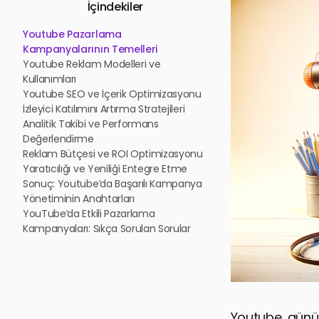
İçindekiler
Youtube Pazarlama
Kampanyalarının Temelleri
Youtube Reklam Modelleri ve
Kullanımları
Youtube SEO ve İçerik Optimizasyonu
İzleyici Katılımını Artırma Stratejileri
Analitik Takibi ve Performans
Değerlendirme
Reklam Bütçesi ve ROI Optimizasyonu
Yaratıcılığı ve Yeniliği Entegre Etme
Sonuç: Youtube’da Başarılı Kampanya
Yönetiminin Anahtarları
YouTube’da Etkili Pazarlama
Kampanyaları: Sıkça Sorulan Sorular
Youtube, günümü