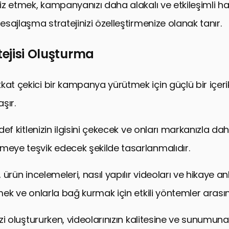
aliz etmek, kampanyanızı daha alakalı ve etkileşimli h
mesajlaşma stratejinizi özelleştirmenize olanak tanır.
atejisi Oluşturma
kat çekici bir kampanya yürütmek için güçlü bir içerik
şır.
hedef kitlenizin ilgisini çekecek ve onları markanızla da
meye teşvik edecek şekilde tasarlanmalıdır.
, ürün incelemeleri, nasıl yapılır videoları ve hikaye an
kmek ve onlarla bağ kurmak için etkili yöntemler arası
nizi oluştururken, videolarınızın kalitesine ve sunumuna 