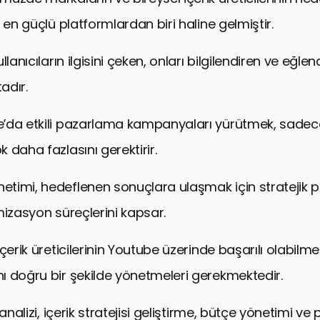
 en güçlü platformlardan biri haline gelmiştir.
lanıcıların ilgisini çeken, onları bilgilendiren ve eğlend
adır.
da etkili pazarlama kampanyaları yürütmek, sadece k
 daha fazlasını gerektirir.
timi, hedeflenen sonuçlara ulaşmak için stratejik 
mizasyon süreçlerini kapsar.
çerik üreticilerinin Youtube üzerinde başarılı olabilmel
 doğru bir şekilde yönetmeleri gerekmektedir.
 analizi, içerik stratejisi geliştirme, bütçe yönetimi v