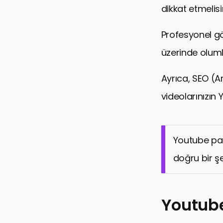
dikkat etmelisi
Profesyonel gör
üzerinde olumlu
Ayrıca, SEO (
videolarınızın
Youtube paz
doğru bir şe
Youtube