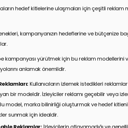
arın hedef kitlelerine ulaşmaları için çeşitli reklam 
nekleri, kampanyanızın hedeflerine ve bütçenize bağl
lar.
tube kampanyası yürütmek için bu reklam modellerini ve
yolarını anlamak önemlidir.
Reklamları:
Kullanıcıların izlemek istedikleri reklamla
yan bir modeldir. İzleyiciler reklamı geçebilir veya 
 Bu model, marka bilinirliği oluşturmak ve hedef kitlenizi
kler sunmak için idealdir.
able Reklamlar:
İzleyicilerin atlayamadığı ve genelli