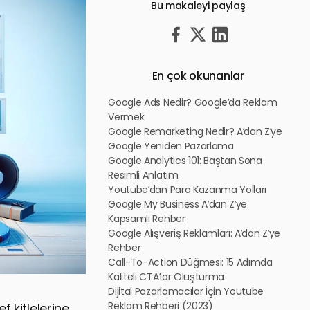
Bu makaleyi paylaş
En çok okunanlar
Google Ads Nedir? Google’da Reklam
Vermek
Google Remarketing Nedir? A’dan Z’ye
Google Yeniden Pazarlama
Google Analytics 101: Baştan Sona
Resimli Anlatım
Youtube’dan Para Kazanma Yolları
Google My Business A’dan Z’ye
Kapsamlı Rehber
Google Alışveriş Reklamları: A’dan Z’ye
Rehber
Call-To-Action Düğmesi: 15 Adımda
Kaliteli CTA’lar Oluşturma
Dijital Pazarlamacılar İçin Youtube
Reklam Rehberi (2023)
f kitlelerine