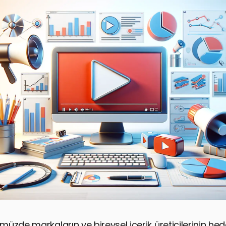
zde markaların ve bireysel içerik üreticilerinin hede