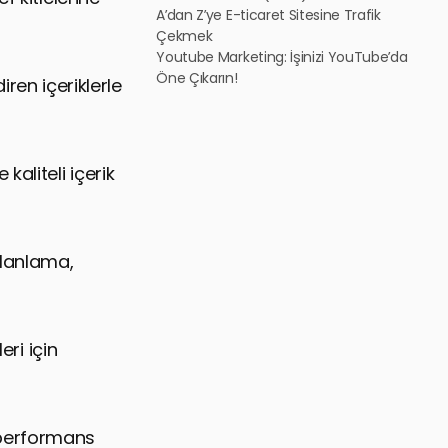
A’dan Z’ye E-ticaret Sitesine Trafik
Çekmek
Youtube Marketing: İşinizi YouTube’da
Öne Çıkarın!
iren içeriklerle
aliteli içerik
planlama,
eri için
e performans