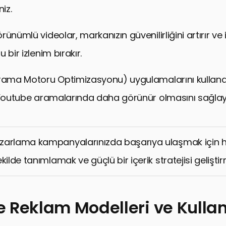
niz.
ünümlü videolar, markanızın güvenilirliğini artırır ve i
 bir izlenim bırakır.
Arama Motoru Optimizasyonu) uygulamalarını kullan
 Youtube aramalarında daha görünür olmasını sağlayab
arlama kampanyalarınızda başarıya ulaşmak için hed
kilde tanımlamak ve güçlü bir içerik stratejisi gelişti
 Reklam Modelleri ve Kullan