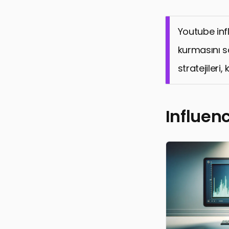
Youtube inf
kurmasını sa
stratejileri
Influenc