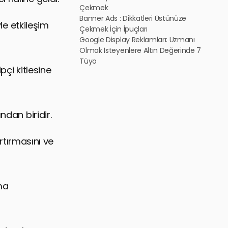
Çekmek
Banner Ads : Dikkatleri Üstünüze
yle etkileşim
Çekmek İçin İpuçları
Google Display Reklamları: Uzmanı
Olmak İsteyenlere Altın Değerinde 7
Tüyo
pçi kitlesine
ndan biridir.
artırmasını ve
ama