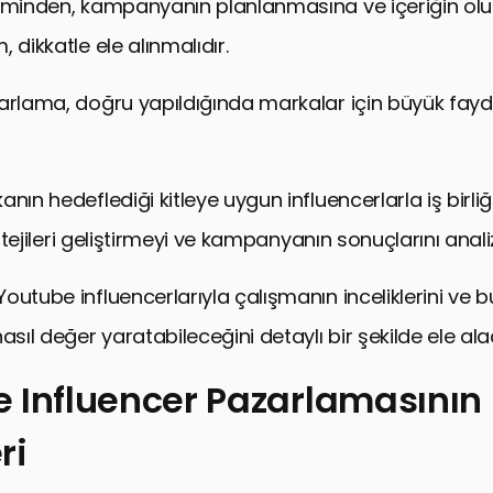
çiminden, kampanyanın planlanmasına ve içeriğin ol
 dikkatle ele alınmalıdır.
arlama, doğru yapıldığında markalar için büyük fayd
nın hedeflediği kitleye uygun influencerlarla iş birli
tratejileri geliştirmeyi ve kampanyanın sonuçlarını anali
utube influencerlarıyla çalışmanın inceliklerini ve bu
asıl değer yaratabileceğini detaylı bir şekilde ele ala
 Influencer Pazarlamasının
ri
luencer Pazarlamasının Temelleri