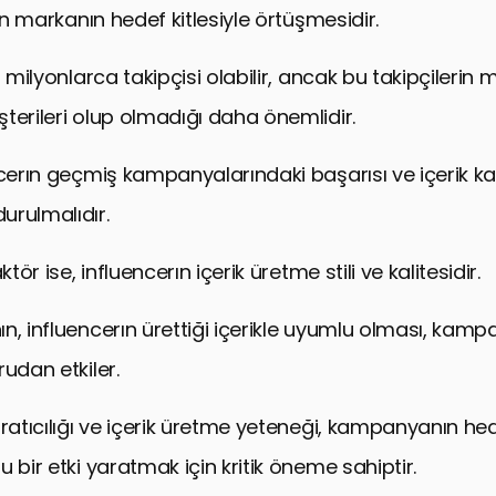
nin markanın hedef kitlesiyle örtüşmesidir.
n milyonlarca takipçisi olabilir, ancak bu takipçilerin
terileri olup olmadığı daha önemlidir.
ncerın geçmiş kampanyalarındaki başarısı ve içerik ka
urulmalıdır.
ktör ise, influencerın içerik üretme stili ve kalitesidir.
n, influencerın ürettiği içerikle uyumlu olması, kam
udan etkiler.
ratıcılığı ve içerik üretme yeteneği, kampanyanın hede
 bir etki yaratmak için kritik öneme sahiptir.