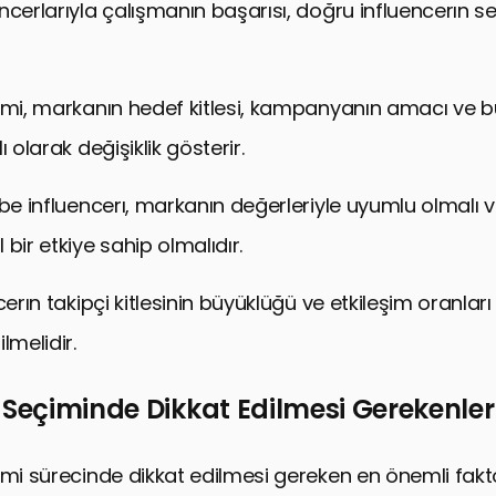
ncerlarıyla çalışmanın başarısı, doğru influencerın s
imi, markanın hedef kitlesi, kampanyanın amacı ve bü
ı olarak değişiklik gösterir.
ube influencerı, markanın değerleriyle uyumlu olmalı v
bir etkiye sahip olmalıdır.
cerın takipçi kitlesinin büyüklüğü ve etkileşim oranları 
lmelidir.
 Seçiminde Dikkat Edilmesi Gerekenler
imi sürecinde dikkat edilmesi gereken en önemli faktö