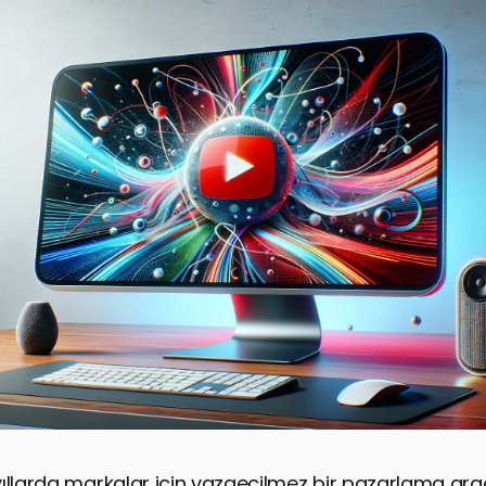
ıllarda markalar için vazgeçilmez bir pazarlama aracı