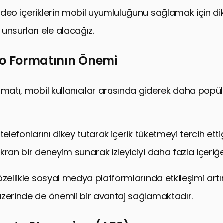
deo içeriklerin mobil uyumluluğunu sağlamak için di
unsurları ele alacağız.
eo Formatının Önemi
rmatı, mobil kullanıcılar arasında giderek daha popül
telefonlarını dikey tutarak içerik tüketmeyi tercih ettiğ
kran bir deneyim sunarak izleyiciyi daha fazla içeriğ
özellikle sosyal medya platformlarında etkileşimi art
zerinde de önemli bir avantaj sağlamaktadır.