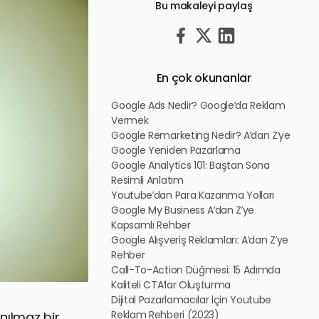
Bu makaleyi paylaş
En çok okunanlar
Google Ads Nedir? Google’da Reklam
Vermek
Google Remarketing Nedir? A’dan Z’ye
Google Yeniden Pazarlama
Google Analytics 101: Baştan Sona
Resimli Anlatım
Youtube’dan Para Kazanma Yolları
Google My Business A’dan Z’ye
Kapsamlı Rehber
Google Alışveriş Reklamları: A’dan Z’ye
Rehber
Call-To-Action Düğmesi: 15 Adımda
Kaliteli CTA’lar Oluşturma
Dijital Pazarlamacılar İçin Youtube
Reklam Rehberi (2023)
nılmaz bir