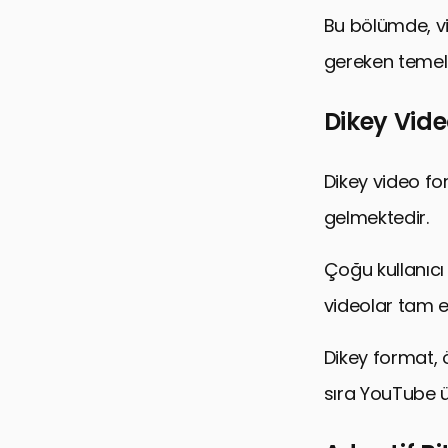
Bu bölümde, vi
gereken temel 
Dikey Vid
Dikey video fo
gelmektedir.
Çoğu kullanıcı 
videolar tam e
Dikey format, 
sıra YouTube ü