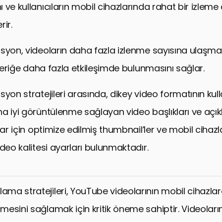
 ve kullanıcıların mobil cihazlarında rahat bir izlem
ir.
syon, videoların daha fazla izlenme sayısına ulaşma
içeriğe daha fazla etkileşimde bulunmasını sağlar.
syon stratejileri arasında, dikey video formatının kul
a iyi görüntülenme sağlayan video başlıkları ve açık
lar için optimize edilmiş thumbnail’ler ve mobil cihazla
ideo kalitesi ayarları bulunmaktadır.
ama stratejileri, YouTube videolarının mobil cihazlarda
nmesini sağlamak için kritik öneme sahiptir. Videoları