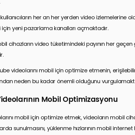
.
 kullanıcıların her an her yerden video izlemelerine o
eri için yeni pazarlama kanalları açmaktadır.
mobil cihazların video tüketimindeki payının her geçen 
r.
be videolarını mobil için optimize etmenin, erişilebilirl
ından neden bu kadar önemli olduğunu vurgulamakta
ideolarının Mobil Optimizasyonu
arını mobil için optimize etmek, videoların mobil cih
rda sunulmasını, yüklenme hızlarının mobil internet 