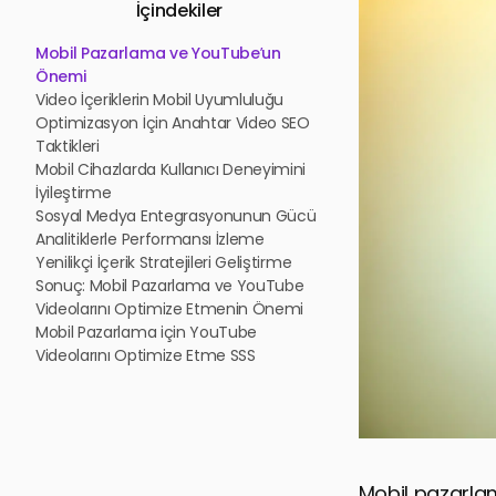
İçindekiler
Mobil Pazarlama ve YouTube’un
Önemi
Video İçeriklerin Mobil Uyumluluğu
Optimizasyon İçin Anahtar Video SEO
Taktikleri
Mobil Cihazlarda Kullanıcı Deneyimini
İyileştirme
Sosyal Medya Entegrasyonunun Gücü
Analitiklerle Performansı İzleme
Yenilikçi İçerik Stratejileri Geliştirme
Sonuç: Mobil Pazarlama ve YouTube
Videolarını Optimize Etmenin Önemi
Mobil Pazarlama için YouTube
Videolarını Optimize Etme SSS
Mobil pazarlam