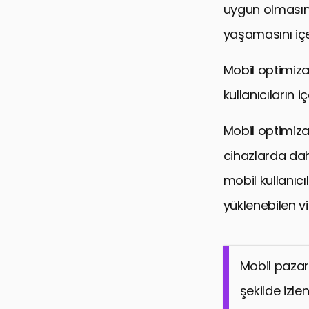
uygun olmasını
yaşamasını içer
Mobil optimiza
kullanıcıların 
Mobil optimiza
cihazlarda dah
mobil kullanıcı
yüklenebilen v
Mobil pazarl
şekilde izle