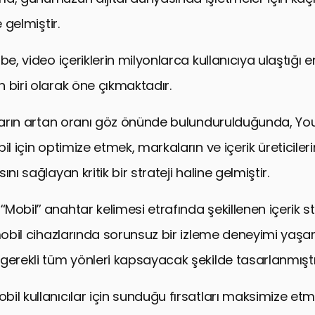
e gelmiştir.
be, video içeriklerin milyonlarca kullanıcıya ulaştığı 
 biri olarak öne çıkmaktadır.
ıların artan oranı göz önünde bulundurulduğunda, Y
il için optimize etmek, markaların ve içerik üreticileri
ını sağlayan kritik bir strateji haline gelmiştir.
Mobil” anahtar kelimesi etrafında şekillenen içerik st
 mobil cihazlarında sorunsuz bir izleme deneyimi yaşa
gerekli tüm yönleri kapsayacak şekilde tasarlanmıştı
il kullanıcılar için sunduğu fırsatları maksimize etm