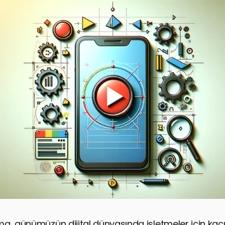
a, günümüzün dijital dünyasında işletmeler için kaçı