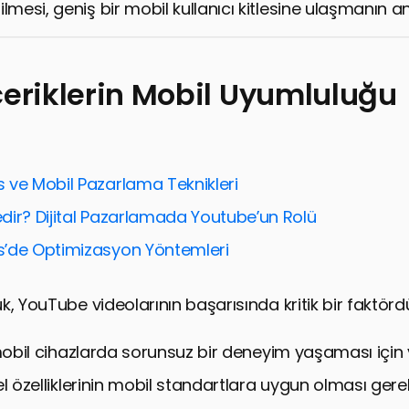
lmesi, geniş bir mobil kullanıcı kitlesine ulaşmanın an
çeriklerin Mobil Uyumluluğu
 ve Mobil Pazarlama Teknikleri
dir? Dijital Pazarlamada Youtube’un Rolü
’de Optimizasyon Yöntemleri
, YouTube videolarının başarısında kritik bir faktördü
 mobil cihazlarda sorunsuz bir deneyim yaşaması için 
el özelliklerinin mobil standartlara uygun olması ger