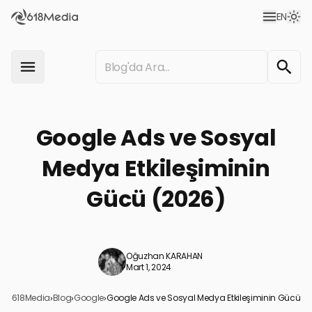
EN
Google Ads ve Sosyal
Medya Etkileşiminin
Gücü (2026)
Oğuzhan KARAHAN
Mart 1, 2024
618Media
›
Blog
›
Google
›
Google Ads ve Sosyal Medya Etkileşiminin Gücü