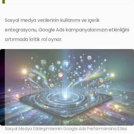
Sosyal medya verilerinin kullanımı ve içerik
entegrasyonu, Google Ads kampanyalarınızın etkinliğini
artırmada kritik rol oynar.
Sosyal Medya Etkileşimlerinin Google Ads Performansına Etkisi