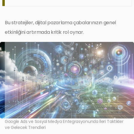
Bu stratejiler, dijital pazarlama çabalarınızın genel
etkinliğini artırmada kritik rol oynar.
Google Ads ve Sosyal Medya Entegrasyonunda İleri Taktikler
ve Gelecek Trendleri