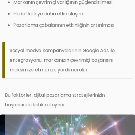
Markanın çevrimiçi varlığının güçlendirilmesi
Hedef kitleye daha etkili ulaşım
Pazarlama çabalarının etkinliğinin artırılması
Sosyal medya kampanyalarının Google Ads ile
entegrasyonu, markanızın çevrimiçi başarısını
maksimize etmenize yardımcı olur.
Bu faktörler, dijital pazarlama stratejilerinizin
başarısında kritik rol oynar.