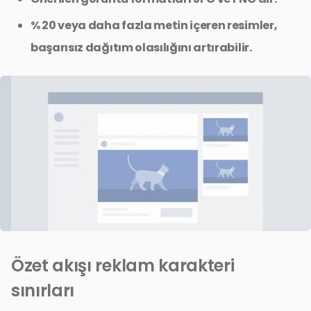
% 20 veya daha fazla metin içeren resimler,
başarısız dağıtım olasılığını artırabilir.
Özet akışı reklam karakteri
sınırları