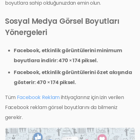
boyutlara sahip olduğunuzdan emin olun.
Sosyal Medya Görsel Boyutları
Yönergeleri
Facebook, etkinlik görüntülerini minimum
boyutlara indirir: 470 × 174 piksel.
Facebook, etkinlik görüntülerini özet akışında
gösterir: 470 × 174 piksel.
Tüm
Facebook Reklam
ihtiyaçlarınız için izin verilen
Facebook reklam görsel boyutlarını da bilmeniz
gerekir.