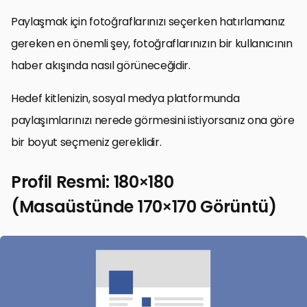
Paylaşmak için fotoğraflarınızı seçerken hatırlamanız
gereken en önemli şey, fotoğraflarınızın bir kullanıcının
haber akışında nasıl görüneceğidir.
Hedef kitlenizin, sosyal medya platformunda
paylaşımlarınızı nerede görmesini istiyorsanız ona göre
bir boyut seçmeniz gereklidir.
Profil Resmi: 180×180
(Masaüstünde 170×170 Görüntü)