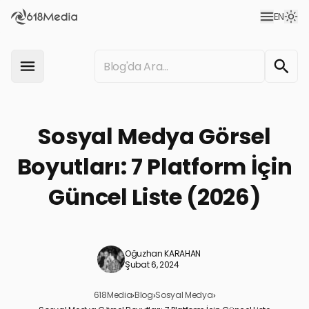
EN
Sosyal Medya Görsel
Boyutları: 7 Platform İçin
Güncel Liste (2026)
Oğuzhan KARAHAN
Şubat 6, 2024
618Media
›
Blog
›
Sosyal Medya
›