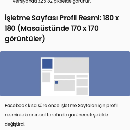
versiyonda 32 x 32 pikselde görünür.
İşletme Sayfası Profil Resmi: 180 x
180 (Masaüstünde 170 x 170
görüntüler)
Facebook kısa süre önce İşletme Sayfaları için profil
resmini ekranın sol tarafında görünecek şekilde
değiştirdi.