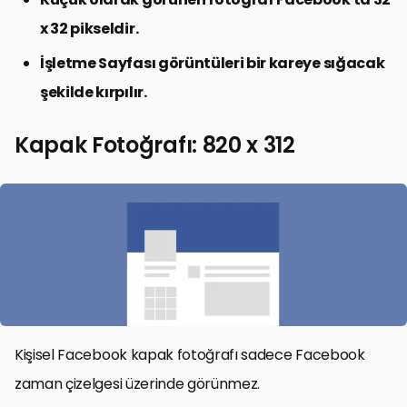
x 32 pikseldir.
İşletme Sayfası görüntüleri bir kareye sığacak
şekilde kırpılır.
Kapak Fotoğrafı: 820 x 312
Kişisel Facebook kapak fotoğrafı sadece Facebook
zaman çizelgesi üzerinde görünmez.