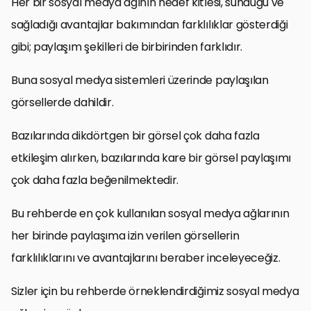
Her bir sosyal medya ağının hedef kitlesi, sunduğu ve
sağladığı avantajlar bakımından farklılıklar gösterdiği
gibi; paylaşım şekilleri de birbirinden farklıdır.
Buna sosyal medya sistemleri üzerinde paylaşılan
görsellerde dahildir.
Bazılarında dikdörtgen bir görsel çok daha fazla
etkileşim alırken, bazılarında kare bir görsel paylaşımı
çok daha fazla beğenilmektedir.
Bu rehberde en çok kullanılan sosyal medya ağlarının
her birinde paylaşıma izin verilen görsellerin
farklılıklarını ve avantajlarını beraber inceleyeceğiz.
Sizler için bu rehberde örneklendirdiğimiz sosyal medya