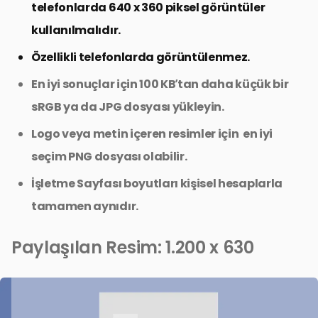
telefonlarda 640 x 360 piksel görüntüler
kullanılmalıdır.
Özellikli telefonlarda görüntülenmez.
En iyi sonuçlar için 100 KB’tan daha küçük bir
sRGB ya da JPG dosyası yükleyin.
Logo veya metin içeren resimler için en iyi
seçim PNG dosyası olabilir.
İşletme Sayfası boyutları kişisel hesaplarla
tamamen aynıdır.
Paylaşılan Resim: 1.200 x 630