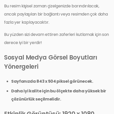
Bu resim kişisel zaman çizelgenizde barındırılacak,
ancak paylaşılan bir bağlantı veya resimden çok daha
fazla yer kaplayacaktır.
Bu yüzden sizi devam ettiren zaferleri kutlamak için son
derece iyi bir yerdir!
Sosyal Medya Görsel Boyutları
Yönergeleri
Sayfanızda 843 x 504 piksel görünecek.
Daha iyi kalite için bu ölçekte daha yüksek bir
çözünürlük seçilmelidir.
Etkinlik Görüntüsü: 1920 x 1080