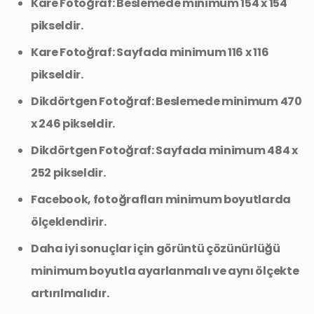
Kare Fotoğraf: Beslemede minimum 154 x 154
pikseldir.
Kare Fotoğraf: Sayfada minimum 116 x 116
pikseldir.
Dikdörtgen Fotoğraf: Beslemede minimum 470
x 246 pikseldir.
Dikdörtgen Fotoğraf: Sayfada minimum 484 x
252 pikseldir.
Facebook, fotoğrafları minimum boyutlarda
ölçeklendirir.
Daha iyi sonuçlar için görüntü çözünürlüğü
minimum boyutla ayarlanmalı ve aynı ölçekte
artırılmalıdır.