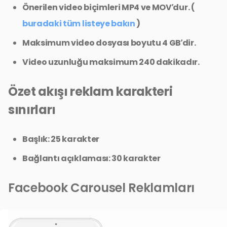
Önerilen video biçimleri MP4 ve MOV’dur. (
buradaki tüm listeye bakın
)
Maksimum video dosyası boyutu 4 GB’dir.
Video uzunluğu maksimum 240 dakikadır.
Özet akışı reklam karakteri
sınırları
Başlık: 25 karakter
Bağlantı açıklaması: 30 karakter
Facebook Carousel Reklamları