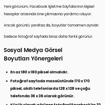
Yeni görünüm, Facebook İşletme Sayfalarının kişisel
hesaplar arasında öne çıkmasına yardımcı oluyor.
Ancak görüntü yanıltsa da, boyutlar tamamen aynıdır.
Sadece fotoğraf sayfada biraz daha farklı görünür.
Sosyal Medya Görsel
Boyutları Yönergeleri
En az 180 x 180 piksel olmalıdır.
Fotoğraf sayfada masaüstünde 170 x 170
piksel, akıllı telefonlarda 128 x 128 ve çoğu
telefonda 36 x 36 olarak görünür.
Küçük olarak görünen fotoğraf Facebook’ta 32