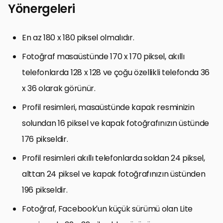
Yönergeleri
En az 180 x 180 piksel olmalıdır.
Fotoğraf masaüstünde 170 x 170 piksel, akıllı
telefonlarda 128 x 128 ve çoğu özellikli telefonda 36
x 36 olarak görünür.
Profil resimleri, masaüstünde kapak resminizin
solundan 16 piksel ve kapak fotoğrafınızın üstünde
176 pikseldir.
Profil resimleri akıllı telefonlarda soldan 24 piksel,
alttan 24 piksel ve kapak fotoğrafınızın üstünden
196 pikseldir.
Fotoğraf, Facebook’un küçük sürümü olan Lite