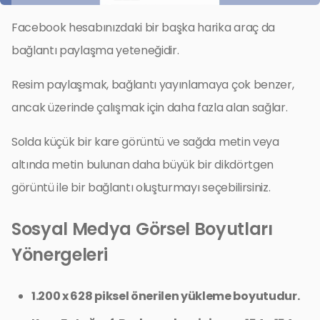
Facebook hesabınızdaki bir başka harika araç da
bağlantı paylaşma yeteneğidir.
Resim paylaşmak, bağlantı yayınlamaya çok benzer,
ancak üzerinde çalışmak için daha fazla alan sağlar.
Solda küçük bir kare görüntü ve sağda metin veya
altında metin bulunan daha büyük bir dikdörtgen
görüntü ile bir bağlantı oluşturmayı seçebilirsiniz.
Sosyal Medya Görsel Boyutları
Yönergeleri
1.200 x 628 piksel önerilen yükleme boyutudur.