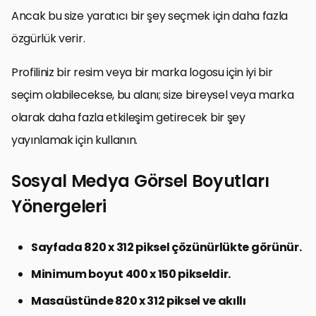
Ancak bu size yaratıcı bir şey seçmek için daha fazla
özgürlük verir.
Profiliniz bir resim veya bir marka logosu için iyi bir
seçim olabilecekse, bu alanı; size bireysel veya marka
olarak daha fazla etkileşim getirecek bir şey
yayınlamak için kullanın.
Sosyal Medya Görsel Boyutları
Yönergeleri
Sayfada 820 x 312 piksel çözünürlükte görünür.
Minimum boyut 400 x 150 pikseldir.
Masaüstünde 820 x 312 piksel ve akıllı