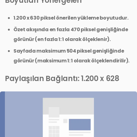
Boyutları Yönergeleri
1.200 x 630 piksel önerilen yükleme boyutudur.
Özet akışında en fazla 470 piksel genişliğinde
görünür (en fazla 1: 1 olarak ölçeklenir).
Sayfada maksimum 504 piksel genişliğinde
görünür (maksimum 1: 1 olarak ölçeklendirilir).
Paylaşılan Bağlantı: 1.200 x 628