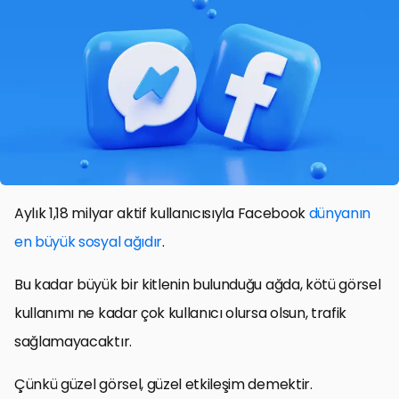
Aylık 1,18 milyar aktif kullanıcısıyla Facebook
dünyanın
en büyük sosyal ağıdır
.
Bu kadar büyük bir kitlenin bulunduğu ağda, kötü görsel
kullanımı ne kadar çok kullanıcı olursa olsun, trafik
sağlamayacaktır.
Çünkü güzel görsel, güzel etkileşim demektir.