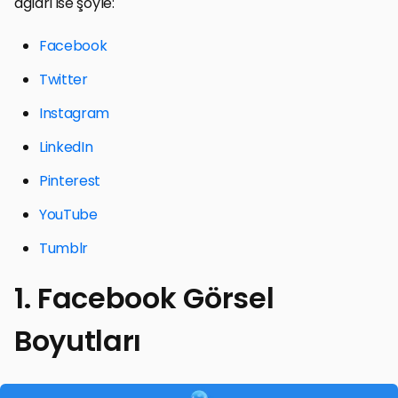
ağları ise şöyle:
Facebook
Twitter
Instagram
LinkedIn
Pinterest
YouTube
Tumblr
1. Facebook Görsel
Boyutları