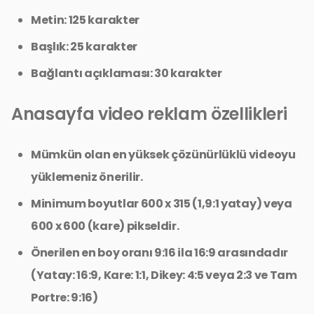
Metin: 125 karakter
Başlık: 25 karakter
Bağlantı açıklaması: 30 karakter
Anasayfa video reklam özellikleri
Mümkün olan en yüksek çözünürlüklü videoyu
yüklemeniz önerilir.
Minimum boyutlar 600 x 315 (1,9:1 yatay) veya
600 x 600 (kare) pikseldir.
Önerilen en boy oranı 9:16 ila 16:9 arasındadır
(Yatay: 16:9, Kare: 1:1, Dikey: 4:5 veya 2:3 ve Tam
Portre: 9:16)