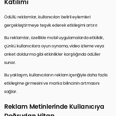
Katılımı
Ödüllü reklamlar, kullanıcıları belirli eylemleri
gerçekleştirmeye teşvik ederek etkileşimi artırır.
Bu reklamlar, özellikle mobil uygulamalarda etkilidir,
çünkü kullanıcılara oyun oynama, video izleme veya
anket doldurma gibi etkinlikler karşılığında ödüller
sunar.
Bu yaklaşım, kullanıcıların reklam içeriğiyle daha fazla
etkileşime girmesini ve marka bilincinin artmasını
sağlar.
Reklam Metinlerinde Kullanıcıya
Doğrudan Hitap