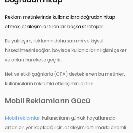
Reklam metinlerinde kullanıcılara doğrudan hitap
etmek, etkileşimi artıran bir başka stratejidir.
Bu yaklaşım, reklamın daha samimi ve kişisel
hissedilmesini sağlar, böylece kullanıcıların ilgisini çeker
ve onları harekete geçirir.
Net ve etkili çağrılarla (CTA) desteklenen bu metinler,
kullanıcıların reklamla etkileşimini artırır.
Mobil Reklamların Gücü
Mobil reklamlar
, kullanıcıların günlük hayatlarında
artan bir yer kapladığı için, etkileşimi artırmada önemli