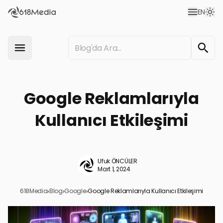
EN
Google Reklamlarıyla
Kullanıcı Etkileşimi
Ufuk ÖNCÜLER
Mart 1, 2024
618Media
›
Blog
›
Google
›
Google Reklamlarıyla Kullanıcı Etkileşimi