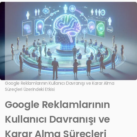
Google Reklamlarının Kullanıcı Davranışı ve Karar Alma
Süreçleri Üzerindeki Etkisi
Google Reklamlarının
Kullanıcı Davranışı ve
Karar Alma Süreçleri