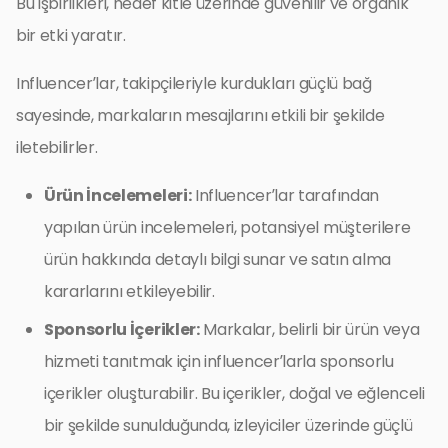
Bu işbirlikleri, hedef kitle üzerinde güvenilir ve organik
bir etki yaratır.
Influencer’lar, takipçileriyle kurdukları güçlü bağ
sayesinde, markaların mesajlarını etkili bir şekilde
iletebilirler.
Ürün İncelemeleri:
Influencer’lar tarafından
yapılan ürün incelemeleri, potansiyel müşterilere
ürün hakkında detaylı bilgi sunar ve satın alma
kararlarını etkileyebilir.
Sponsorlu İçerikler:
Markalar, belirli bir ürün veya
hizmeti tanıtmak için influencer’larla sponsorlu
içerikler oluşturabilir. Bu içerikler, doğal ve eğlenceli
bir şekilde sunulduğunda, izleyiciler üzerinde güçlü