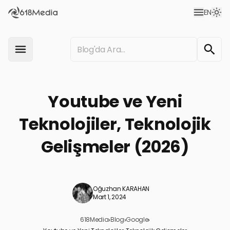
EN
Youtube ve Yeni
Teknolojiler, Teknolojik
Gelişmeler (2026)
Oğuzhan KARAHAN
Mart 1, 2024
618Media
›
Blog
›
Google
›