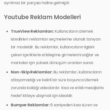
ayrılmaz bir parçası haline gelmiştir.
Youtube Reklam Modelleri
TrueView Reklamları:
Kullanıcıların izlemek
istedikleri reklamları seçmelerine olanak tanıyan
bir modeldir. Bu reklamlar, kullanıcıların ilgisini
çeken içeriklerle etkileşime girmelerini sağlar ve
markalar için yüksek dönüşüm oranları sunar.
Non-Skip Reklamlar:
Bu reklamlar, kullanıcıların
atlayamadığı ve belirli bir süre boyunca izlemek
zorunda kaldığı videolardır. Kısa ve etkili mesajlarla
hedef kitleye ulaşmak için idealdir.
Bumper Reklamlar:
6 saniyeden kısa süren ve