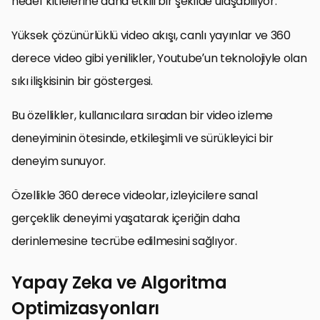
hedef kitlelerine daha etkili bir şekilde ulaşabiliyor.
Yüksek çözünürlüklü video akışı, canlı yayınlar ve 360
derece video gibi yenilikler, Youtube’un teknolojiyle olan
sıkı ilişkisinin bir göstergesi.
Bu özellikler, kullanıcılara sıradan bir video izleme
deneyiminin ötesinde, etkileşimli ve sürükleyici bir
deneyim sunuyor.
Özellikle 360 derece videolar, izleyicilere sanal
gerçeklik deneyimi yaşatarak içeriğin daha
derinlemesine tecrübe edilmesini sağlıyor.
Yapay Zeka ve Algoritma
Optimizasyonları