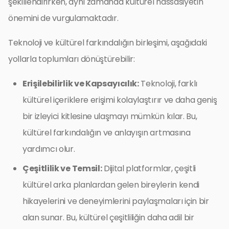
şekillendirirken, aynı zamanda kültürel hassasiyetin
önemini de vurgulamaktadır.
Teknoloji ve kültürel farkındalığın birleşimi, aşağıdaki
yollarla toplumları dönüştürebilir:
Erişilebilirlik ve Kapsayıcılık:
Teknoloji, farklı
kültürel içeriklere erişimi kolaylaştırır ve daha geniş
bir izleyici kitlesine ulaşmayı mümkün kılar. Bu,
kültürel farkındalığın ve anlayışın artmasına
yardımcı olur.
Çeşitlilik ve Temsil:
Dijital platformlar, çeşitli
kültürel arka planlardan gelen bireylerin kendi
hikayelerini ve deneyimlerini paylaşmaları için bir
alan sunar. Bu, kültürel çeşitliliğin daha adil bir