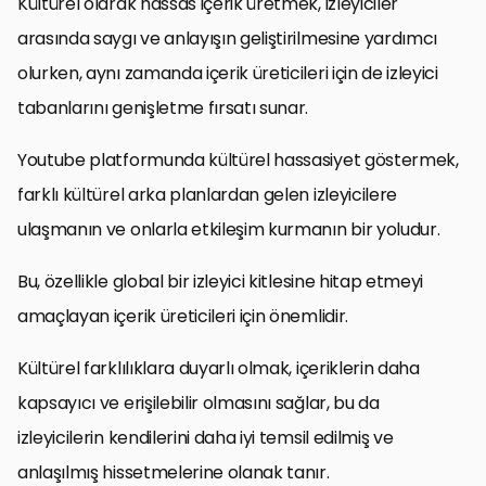
Kültürel olarak hassas içerik üretmek, izleyiciler
arasında saygı ve anlayışın geliştirilmesine yardımcı
olurken, aynı zamanda içerik üreticileri için de izleyici
tabanlarını genişletme fırsatı sunar.
Youtube platformunda kültürel hassasiyet göstermek,
farklı kültürel arka planlardan gelen izleyicilere
ulaşmanın ve onlarla etkileşim kurmanın bir yoludur.
Bu, özellikle global bir izleyici kitlesine hitap etmeyi
amaçlayan içerik üreticileri için önemlidir.
Kültürel farklılıklara duyarlı olmak, içeriklerin daha
kapsayıcı ve erişilebilir olmasını sağlar, bu da
izleyicilerin kendilerini daha iyi temsil edilmiş ve
anlaşılmış hissetmelerine olanak tanır.