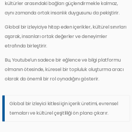
kültürler arasındaki bağları güçlendirmekle kalmaz,
aynı zamanda ortak insanlık duygusunu da pekiştirir.
Global bir izleyiciye hitap eden içerikler, kültürel sınırları
aşarak, insanları ortak değerler ve deneyimler
etrafında birleştirir.
Bu, Youtube’un sadece bir eğlence ve bilgi platformu
olmanın ötesinde, küresel bir topluluk oluşturma aracı
olarak da önemli bir rol oynadığını gösterir.
Global bir izleyici kitlesi için içerik üretimi, evrensel
temaları ve kültürel çeşitliliği ön plana çıkarır.