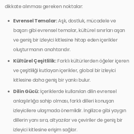
dikkate alınması gereken noktalar:
Evrensel Temalar:
Aşk, dostluk, mücadele ve
başarı gibi evrensel temalar, kültürel sınırları aşan
ve geniş bir izleyici kitlesine hitap eden içerikler
oluşturmanın anahtarıdır.
Kültürel Çeşitlilik:
Farklı kültürlerden öğeler içeren
ve çeşitliliği kutlayan içerikler, global bir izleyici
kitlesine daha geniş bir yankı bulur.
Dilin Gücü:
İçeriklerde kullanılan dilin evrensel
anlaşılırlığa sahip olması, farklı dilleri konuşan
izleyicilere ulaşmada önemlidir. İngilizce gibi yaygın
dillerin yanı sıra, altyazılar ve çeviriler de geniş bir
izleyici kitlesine erişim sağlar.