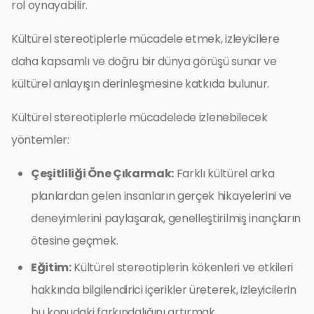
rol oynayabilir.
Kültürel stereotiplerle mücadele etmek, izleyicilere
daha kapsamlı ve doğru bir dünya görüşü sunar ve
kültürel anlayışın derinleşmesine katkıda bulunur.
Kültürel stereotiplerle mücadelede izlenebilecek
yöntemler:
Çeşitliliği Öne Çıkarmak:
Farklı kültürel arka
planlardan gelen insanların gerçek hikayelerini ve
deneyimlerini paylaşarak, genelleştirilmiş inançların
ötesine geçmek.
Eğitim:
Kültürel stereotiplerin kökenleri ve etkileri
hakkında bilgilendirici içerikler üreterek, izleyicilerin
bu konudaki farkındalığını artırmak.