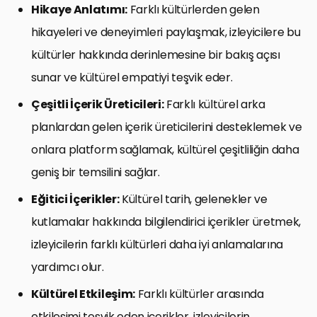
Hikaye Anlatımı:
Farklı kültürlerden gelen
hikayeleri ve deneyimleri paylaşmak, izleyicilere bu
kültürler hakkında derinlemesine bir bakış açısı
sunar ve kültürel empatiyi teşvik eder.
Çeşitli İçerik Üreticileri:
Farklı kültürel arka
planlardan gelen içerik üreticilerini desteklemek ve
onlara platform sağlamak, kültürel çeşitliliğin daha
geniş bir temsilini sağlar.
Eğitici İçerikler:
Kültürel tarih, gelenekler ve
kutlamalar hakkında bilgilendirici içerikler üretmek,
izleyicilerin farklı kültürleri daha iyi anlamalarına
yardımcı olur.
Kültürel Etkileşim:
Farklı kültürler arasında
etkileşimi teşvik eden içerikler, izleyicilerin