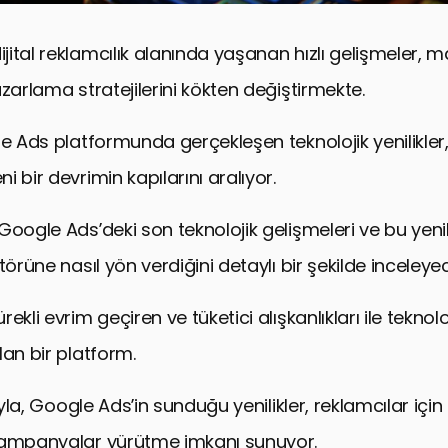
ital reklamcılık alanında yaşanan hızlı gelişmeler, m
zarlama stratejilerini kökten değiştirmekte.
le Ads platformunda gerçekleşen teknolojik yenilikler,
 bir devrimin kapılarını aralıyor.
oogle Ads’deki son teknolojik gelişmeleri ve bu yenili
törüne nasıl yön verdiğini detaylı bir şekilde inceleye
ekli evrim geçiren ve tüketici alışkanlıkları ile teknoloj
lan bir platform.
rıyla, Google Ads’in sunduğu yenilikler, reklamcılar için
kampanyalar yürütme imkanı sunuyor.