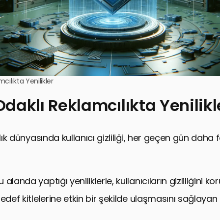
mcılıkta Yenilikler
 Odaklı Reklamcılıkta Yenilikl
ılık dünyasında kullanıcı gizliliği, her geçen gün daha
alanda yaptığı yeniliklerle, kullanıcıların gizliliğini ko
edef kitlelerine etkin bir şekilde ulaşmasını sağlayan s