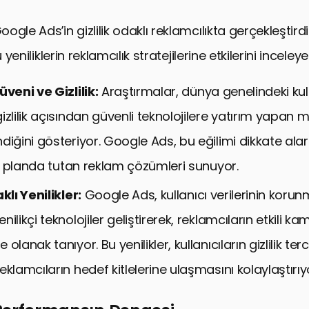
gle Ads’in gizlilik odaklı reklamcılıkta gerçekleştirdi
u yeniliklerin reklamcılık stratejilerine etkilerini inceley
üveni ve Gizlilik:
Araştırmalar, dünya genelindeki kull
izlilik açısından güvenli teknolojilere yatırım yapan
diğini gösteriyor. Google Ads, bu eğilimi dikkate alara
 ön planda tutan reklam çözümleri sunuyor.
klı Yenilikler:
Google Ads, kullanıcı verilerinin korun
ilikçi teknolojiler geliştirerek, reklamcıların etkili 
olanak tanıyor. Bu yenilikler, kullanıcıların gizlilik ter
eklamcıların hedef kitlelerine ulaşmasını kolaylaştırıy