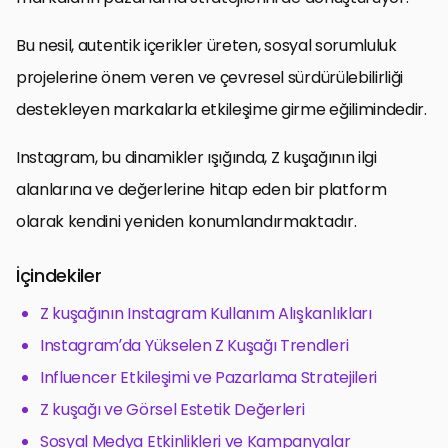
Bu nesil, autentik içerikler üreten, sosyal sorumluluk
projelerine önem veren ve çevresel sürdürülebilirliği
destekleyen markalarla etkileşime girme eğilimindedir.
Instagram, bu dinamikler ışığında, Z kuşağının ilgi
alanlarına ve değerlerine hitap eden bir platform
olarak kendini yeniden konumlandırmaktadır.
İçindekiler
Z kuşağının Instagram Kullanım Alışkanlıkları
Instagram’da Yükselen Z Kuşağı Trendleri
Influencer Etkileşimi ve Pazarlama Stratejileri
Z kuşağı ve Görsel Estetik Değerleri
Sosyal Medya Etkinlikleri ve Kampanyalar