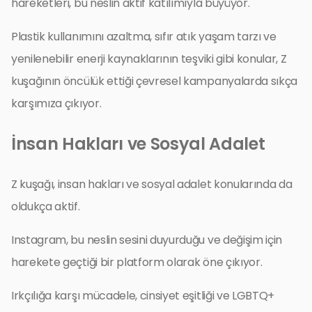
hareketleri, bu neslin aktif katılımıyla büyüyor.
Plastik kullanımını azaltma, sıfır atık yaşam tarzı ve
yenilenebilir enerji kaynaklarının teşviki gibi konular, Z
kuşağının öncülük ettiği çevresel kampanyalarda sıkça
karşımıza çıkıyor.
İnsan Hakları ve Sosyal Adalet
Z kuşağı, insan hakları ve sosyal adalet konularında da
oldukça aktif.
Instagram, bu neslin sesini duyurduğu ve değişim için
harekete geçtiği bir platform olarak öne çıkıyor.
Irkçılığa karşı mücadele, cinsiyet eşitliği ve LGBTQ+