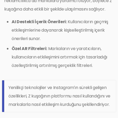
reklamcılıkta da markalara yardımcı oluyor, böylece Z
kuşağına daha etkili bir şekilde ulaşılmasını sağlıyor.
AI Destekli İçerik Önerileri:
Kullanıcıların geçmiş
etkileşimlerine dayanarak kişiselleştirilmiş içerik
önerileri sunar.
Özel AR Filtreleri:
Markaların ve yaratıcıların,
kullanıcıların etkileşimini artırmak için tasarladığı
özelleştirilmiş artırılmış gerçeklik filtreleri.
Yenilikçi teknolojiler ve Instagram’ın sürekli gelişen
özellikleri, Z kuşağının platformu nasıl kullandığını ve
markalarla nasıl etkileşim kurduğunu şekillendiriyor.