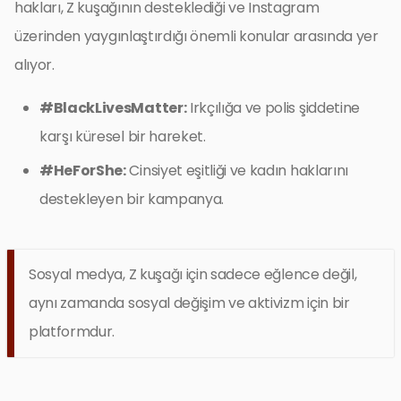
hakları, Z kuşağının desteklediği ve Instagram
üzerinden yaygınlaştırdığı önemli konular arasında yer
alıyor.
#BlackLivesMatter:
Irkçılığa ve polis şiddetine
karşı küresel bir hareket.
#HeForShe:
Cinsiyet eşitliği ve kadın haklarını
destekleyen bir kampanya.
Sosyal medya, Z kuşağı için sadece eğlence değil,
aynı zamanda sosyal değişim ve aktivizm için bir
platformdur.