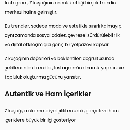
Instagram, Z kuşağının öncülük ettiği birçok trendin
merkezi haline gelmiştir.
Bu trendler, sadece moda ve estetikle sınırlı kalmayıp,
aynı zamanda sosyal adalet, çevresel sürdürülebilirlik
ve dijital etkileşim gibi geniş bir yelpazeyi kapsar.
Z kuşağının değerleri ve beklentileri doğrultusunda
şekillenen bu trendler, Instagram’ın dinamik yapısını ve
topluluk oluşturma gücünü yansıtır.
Autentik ve Ham İçerikler
Z kuşağı, mükemmeliyetçilikten uzak, gerçek ve ham
içeriklere büyük bir ilgi gösteriyor.