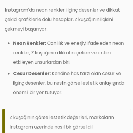
Instagram’da neon renkler, ilginç desenler ve dikkat
çekici grafiklerle dolu hesaplar, Z kuşağının ilgisini
çekmeyi başarıyor.
Neon Renkler:
Canlılık ve enerjiyi ifade eden neon
renkler, Z kuşağının dikkatini çeken ve onları
etkileyen unsurlardan biri.
Cesur Desenler:
Kendine has tarzı olan cesur ve
ilginç desenler, bu neslin görsel estetik anlayışında
önemli bir yer tutuyor.
Z kuşağının görsel estetik değerleri, markaların
Instagram üzerinde nasıl bir görsel dil