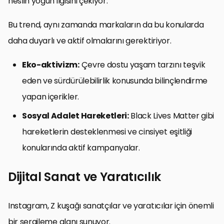
neslin yoğun ilgisini çekiyor.
Bu trend, aynı zamanda markaların da bu konularda
daha duyarlı ve aktif olmalarını gerektiriyor.
Eko-aktivizm:
Çevre dostu yaşam tarzını teşvik
eden ve sürdürülebilirlik konusunda bilinçlendirme
yapan içerikler.
Sosyal Adalet Hareketleri:
Black Lives Matter gibi
hareketlerin desteklenmesi ve cinsiyet eşitliği
konularında aktif kampanyalar.
Dijital Sanat ve Yaratıcılık
Instagram, Z kuşağı sanatçılar ve yaratıcılar için önemli
bir sergileme alanı sunuyor.