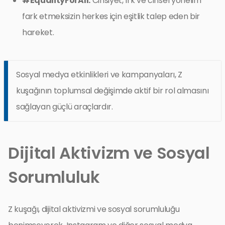
#EqualityForAll:
Cinsiyet, ırk ve cinsel yönelim
fark etmeksizin herkes için eşitlik talep eden bir
hareket.
Sosyal medya etkinlikleri ve kampanyaları, Z
kuşağının toplumsal değişimde aktif bir rol almasını
sağlayan güçlü araçlardır.
Dijital Aktivizm ve Sosyal
Sorumluluk
Z kuşağı, dijital aktivizmi ve sosyal sorumluluğu