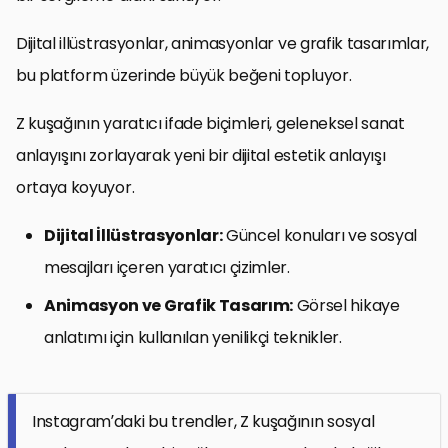
Dijital illüstrasyonlar, animasyonlar ve grafik tasarımlar,
bu platform üzerinde büyük beğeni topluyor.
Z kuşağının yaratıcı ifade biçimleri, geleneksel sanat
anlayışını zorlayarak yeni bir dijital estetik anlayışı
ortaya koyuyor.
Dijital İllüstrasyonlar:
Güncel konuları ve sosyal
mesajları içeren yaratıcı çizimler.
Animasyon ve Grafik Tasarım:
Görsel hikaye
anlatımı için kullanılan yenilikçi teknikler.
Instagram’daki bu trendler, Z kuşağının sosyal