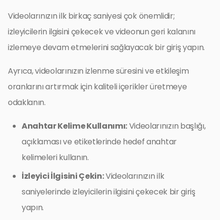
Videolarınızın ilk birkaç saniyesi çok önemlidir;
izleyicilerin ilgisini çekecek ve videonun geri kalanını
izlemeye devam etmelerini sağlayacak bir giriş yapın.
Ayrıca, videolarınızın izlenme süresini ve etkileşim
oranlarını artırmak için kaliteli içerikler üretmeye
odaklanın.
Anahtar Kelime Kullanımı:
Videolarınızın başlığı,
açıklaması ve etiketlerinde hedef anahtar
kelimeleri kullanın.
İzleyici İlgisini Çekin:
Videolarınızın ilk
saniyelerinde izleyicilerin ilgisini çekecek bir giriş
yapın.