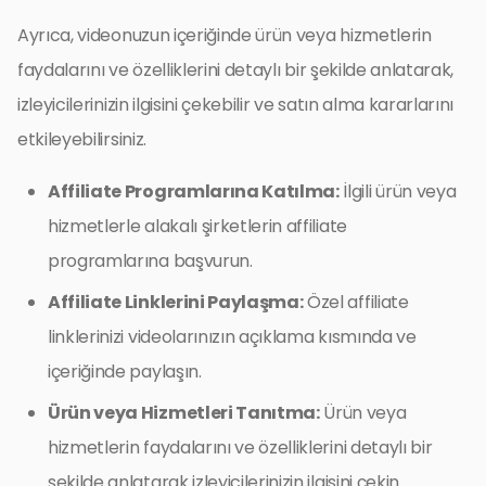
Ayrıca, videonuzun içeriğinde ürün veya hizmetlerin
faydalarını ve özelliklerini detaylı bir şekilde anlatarak,
izleyicilerinizin ilgisini çekebilir ve satın alma kararlarını
etkileyebilirsiniz.
Affiliate Programlarına Katılma:
İlgili ürün veya
hizmetlerle alakalı şirketlerin affiliate
programlarına başvurun.
Affiliate Linklerini Paylaşma:
Özel affiliate
linklerinizi videolarınızın açıklama kısmında ve
içeriğinde paylaşın.
Ürün veya Hizmetleri Tanıtma:
Ürün veya
hizmetlerin faydalarını ve özelliklerini detaylı bir
şekilde anlatarak izleyicilerinizin ilgisini çekin.