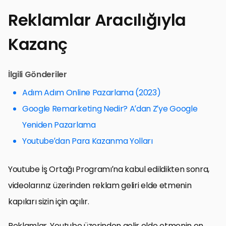
Reklamlar Aracılığıyla
Kazanç
İlgili Gönderiler
Adım Adım Online Pazarlama (2023)
Google Remarketing Nedir? A’dan Z’ye Google
Yeniden Pazarlama
Youtube’dan Para Kazanma Yolları
Youtube İş Ortağı Programı’na kabul edildikten sonra,
videolarınız üzerinden reklam geliri elde etmenin
kapıları sizin için açılır.
Reklamlar, Youtube üzerinden gelir elde etmenin en