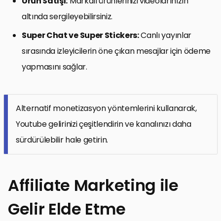
Ürün Satışı:
Markalı ürünlerinizi videolarınızın
altında sergileyebilirsiniz.
Super Chat ve Super Stickers:
Canlı yayınlar
sırasında izleyicilerin öne çıkan mesajlar için ödeme
yapmasını sağlar.
Alternatif monetizasyon yöntemlerini kullanarak,
Youtube gelirinizi çeşitlendirin ve kanalınızı daha
sürdürülebilir hale getirin.
Affiliate Marketing ile
Gelir Elde Etme