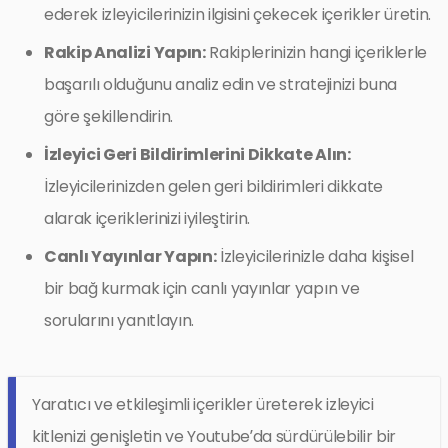
ederek izleyicilerinizin ilgisini çekecek içerikler üretin.
Rakip Analizi Yapın:
Rakiplerinizin hangi içeriklerle
başarılı olduğunu analiz edin ve stratejinizi buna
göre şekillendirin.
İzleyici Geri Bildirimlerini Dikkate Alın:
İzleyicilerinizden gelen geri bildirimleri dikkate
alarak içeriklerinizi iyileştirin.
Canlı Yayınlar Yapın:
İzleyicilerinizle daha kişisel
bir bağ kurmak için canlı yayınlar yapın ve
sorularını yanıtlayın.
Yaratıcı ve etkileşimli içerikler üreterek izleyici
kitlenizi genişletin ve Youtube’da sürdürülebilir bir