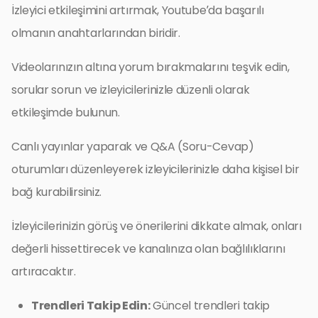
İzleyici etkileşimini artırmak, Youtube’da başarılı
olmanın anahtarlarından biridir.
Videolarınızın altına yorum bırakmalarını teşvik edin,
sorular sorun ve izleyicilerinizle düzenli olarak
etkileşimde bulunun.
Canlı yayınlar yaparak ve Q&A (Soru-Cevap)
oturumları düzenleyerek izleyicilerinizle daha kişisel bir
bağ kurabilirsiniz.
İzleyicilerinizin görüş ve önerilerini dikkate almak, onları
değerli hissettirecek ve kanalınıza olan bağlılıklarını
artıracaktır.
Trendleri Takip Edin:
Güncel trendleri takip