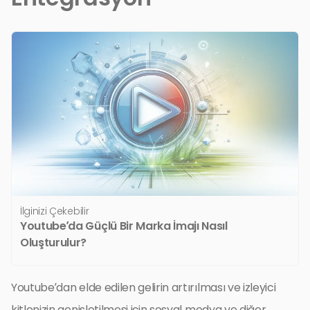
İlginizi Çekebilir
Youtube’da Güçlü Bir Marka İmajı Nasıl
Oluşturulur?
Youtube’dan elde edilen gelirin artırılması ve izleyici
kitlenizin genişletilmesi için sosyal medya ve diğer