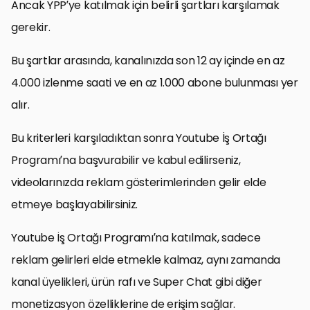
Ancak YPP’ye katılmak için belirli şartları karşılamak
gerekir.
Bu şartlar arasında, kanalınızda son 12 ay içinde en az
4.000 izlenme saati ve en az 1.000 abone bulunması yer
alır.
Bu kriterleri karşıladıktan sonra Youtube İş Ortağı
Programı’na başvurabilir ve kabul edilirseniz,
videolarınızda reklam gösterimlerinden gelir elde
etmeye başlayabilirsiniz.
Youtube İş Ortağı Programı’na katılmak, sadece
reklam gelirleri elde etmekle kalmaz, aynı zamanda
kanal üyelikleri, ürün rafı ve Super Chat gibi diğer
monetizasyon özelliklerine de erişim sağlar.