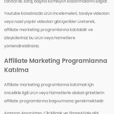
tanıtarak, satış başına komisyon kazanmalarını sağlar.
Youtube kanalınızda ürün incelemeleri, tavsiye videoları
veya nasıl yapılır videoları gibi içerikler üreterek,
affiliate marketing programlarına katılabilir ve
izleyicilerinizi bu ürün veya hizmetlere
yönlendirebilirsiniz.
Affiliate Marketing Programlarına
Katılma
Affiliate marketing programlarına katılmak için
öncelikle ilgili ürün veya hizmetlerle alakalı şirketlerin
affiliate programlarına başvurmanız gerekmektedir.
Amazon Associates, ClickBank ve ShareASale gibi