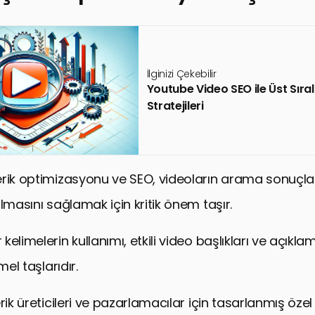
İlginizi Çekebilir
Youtube Video SEO ile Üst Sır
Stratejileri
rik optimizasyonu ve SEO, videoların arama sonuçla
lmasını sağlamak için kritik önem taşır.
elimelerin kullanımı, etkili video başlıkları ve açıkla
mel taşlarıdır.
rik üreticileri ve pazarlamacılar için tasarlanmış öze