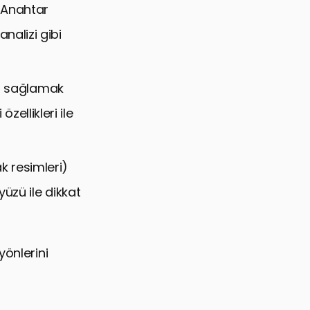
. Anahtar
nalizi gibi
nı sağlamak
özellikleri ile
 resimleri)
yüzü ile dikkat
yönlerini