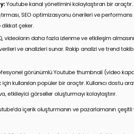
y:
Youtube kanal yönetimini kolaylaştıran bir araçtır
tırması, SEO optimizasyonu önerileri ve performans a
le dikkat çeker.
Q, videoların daha fazla izlenme ve etkileşim alması
verileri ve analizleri sunar. Rakip analizi ve trend takibi 
fesyonel görünümlü Youtube thumbnail (video kapak
için kullanılan popüler bir araçtır. Kullanıcı dostu ara
, etkileyici görseller oluşturmayı kolaylaştırır.
utube’da içerik oluşturmanın ve pazarlamanın çeşitli 