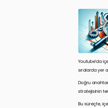
Youtube’da içe
sıralarda yer a
Doğru anahtar k
stratejisinin te
Bu süreçte, içe