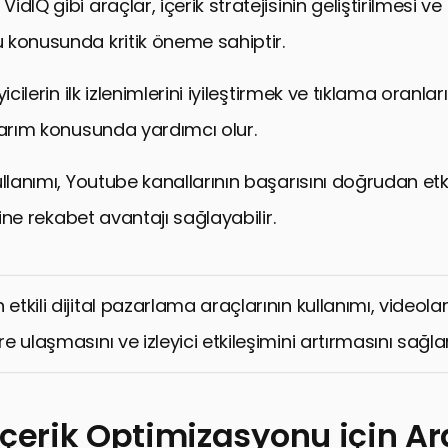
dIQ gibi araçlar, içerik stratejisinin geliştirilmesi ve
 konusunda kritik öneme sahiptir.
icilerin ilk izlenimlerini iyileştirmek ve tıklama oranlar
sarım konusunda yardımcı olur.
llanımı, Youtube kanallarının başarısını doğrudan etki
erine rekabet avantajı sağlayabilir.
 etkili dijital pazarlama araçlarının kullanımı, videol
ere ulaşmasını ve izleyici etkileşimini artırmasını sağlar
İçerik Optimizasyonu için Ar