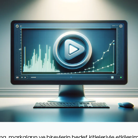
ma, markaların ve bireylerin hedef kitleleriyle etkileş