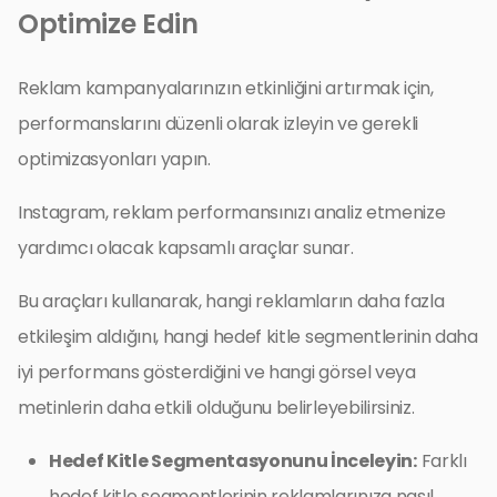
Optimize Edin
Reklam kampanyalarınızın etkinliğini artırmak için,
performanslarını düzenli olarak izleyin ve gerekli
optimizasyonları yapın.
Instagram, reklam performansınızı analiz etmenize
yardımcı olacak kapsamlı araçlar sunar.
Bu araçları kullanarak, hangi reklamların daha fazla
etkileşim aldığını, hangi hedef kitle segmentlerinin daha
iyi performans gösterdiğini ve hangi görsel veya
metinlerin daha etkili olduğunu belirleyebilirsiniz.
Hedef Kitle Segmentasyonunu İnceleyin:
Farklı
hedef kitle segmentlerinin reklamlarınıza nasıl