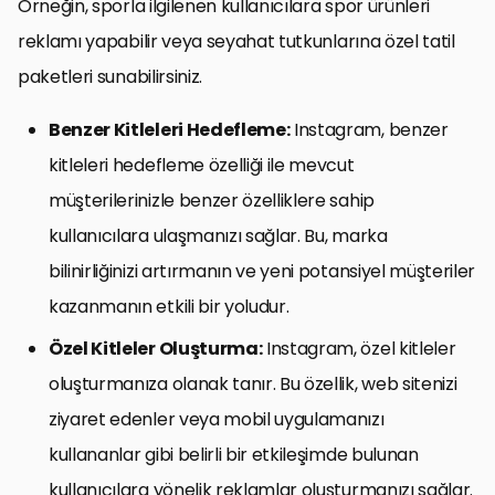
Örneğin, sporla ilgilenen kullanıcılara spor ürünleri
reklamı yapabilir veya seyahat tutkunlarına özel tatil
paketleri sunabilirsiniz.
Benzer Kitleleri Hedefleme:
Instagram, benzer
kitleleri hedefleme özelliği ile mevcut
müşterilerinizle benzer özelliklere sahip
kullanıcılara ulaşmanızı sağlar. Bu, marka
bilinirliğinizi artırmanın ve yeni potansiyel müşteriler
kazanmanın etkili bir yoludur.
Özel Kitleler Oluşturma:
Instagram, özel kitleler
oluşturmanıza olanak tanır. Bu özellik, web sitenizi
ziyaret edenler veya mobil uygulamanızı
kullananlar gibi belirli bir etkileşimde bulunan
kullanıcılara yönelik reklamlar oluşturmanızı sağlar.