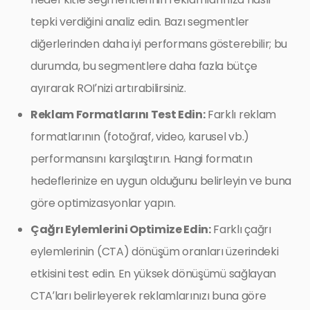
tepki verdiğini analiz edin. Bazı segmentler
diğerlerinden daha iyi performans gösterebilir; bu
durumda, bu segmentlere daha fazla bütçe
ayırarak ROI’nizi artırabilirsiniz.
Reklam Formatlarını Test Edin:
Farklı reklam
formatlarının (fotoğraf, video, karusel vb.)
performansını karşılaştırın. Hangi formatın
hedeflerinize en uygun olduğunu belirleyin ve buna
göre optimizasyonlar yapın.
Çağrı Eylemlerini Optimize Edin:
Farklı çağrı
eylemlerinin (CTA) dönüşüm oranları üzerindeki
etkisini test edin. En yüksek dönüşümü sağlayan
CTA’ları belirleyerek reklamlarınızı buna göre