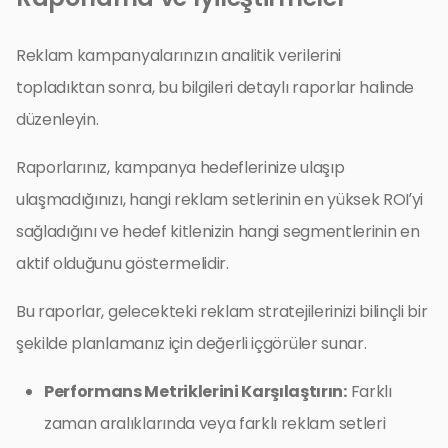
Reklam kampanyalarınızın analitik verilerini
topladıktan sonra, bu bilgileri detaylı raporlar halinde
düzenleyin.
Raporlarınız, kampanya hedeflerinize ulaşıp
ulaşmadığınızı, hangi reklam setlerinin en yüksek ROI’yi
sağladığını ve hedef kitlenizin hangi segmentlerinin en
aktif olduğunu göstermelidir.
Bu raporlar, gelecekteki reklam stratejilerinizi bilinçli bir
şekilde planlamanız için değerli içgörüler sunar.
Performans Metriklerini Karşılaştırın:
Farklı
zaman aralıklarında veya farklı reklam setleri