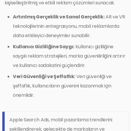
kişiselleştirilmiş ve etkili reklam çözümleri sunacak.
Artırılmış Gerçeklik ve Sanal Gerçeklik:
AR ve VR
teknolojilerinin entegrasyonu, mobil reklamlarda
daha etkileyici deneyimler sunabilir.
Kullanıcı Gizliliğine Saygı:
Kullanıcı gizliliğine
saygılı reklam stratejileri, marka güvenilirliğini artırır
ve kullanıcı sadakatini güçlendirir.
Veri Güvenliği ve Şeffaflık:
Veri güvenliği ve
şeffaflık, kullanıcıların güvenini kazanmak için
önemlidir.
Apple Search Ads, mobil pazarlama trendlerini
şekillendirerek, gelecekte de markaların ve