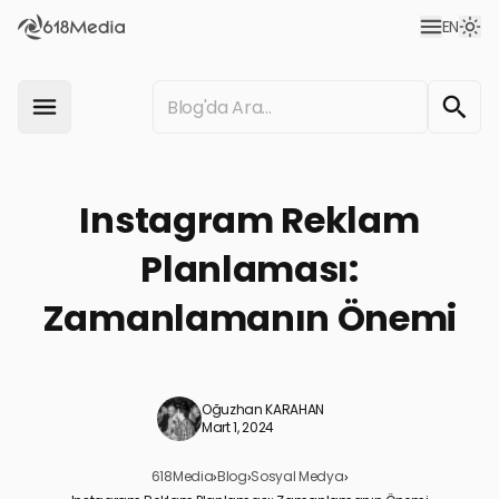
EN
Instagram Reklam
Planlaması:
Zamanlamanın Önemi
Oğuzhan KARAHAN
Mart 1, 2024
618Media
›
Blog
›
Sosyal Medya
›