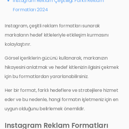
Instagram Reklam Çeşitliliği: Farklı Reklam
Formatları 2024
Instagram, çeşitli reklam formatları sunarak
markaların hedef kitleleriyle etkileşim kurmasını
kolaylaştırır.
Görsel içeriklerin gücünü kullanarak, markanızın
hikayesini anlatmak ve hedef kitlenizin ilgisini çekmek
için bu formatlardan yararlanabilirsiniz.
Her bir format, farklı hedeflere ve stratejilere hizmet
eder ve bu nedenle, hangi formatın işletmeniz için en
uygun olduğunu belirlemek önemlidir.
Instagram Reklam Formatları