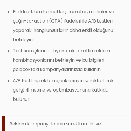
Farklı reklam formatları, görseller, metinler ve
çağrı-to-action (CTA) ifadeleri ile A/B testleri
yaparak, hangi unsurların daha etkili olduğunu
belirleyin.
Test sonuçlarına dayanarak, en etkili reklam
kombinasyonlarını belirleyin ve bu bilgileri
gelecekteki kampanyalarınızda kullanın.
A/B testleri, reklam içeriklerinizin sürekli olarak
geliştirilmesine ve optimizasyonuna katkıda
bulunur.
Reklam kampanyalarının sürekli analizi ve