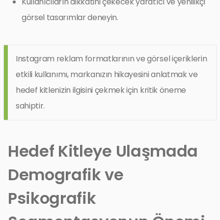
Kullanıcıların dikkatini çekecek yaratıcı ve yenilikçi
görsel tasarımlar deneyin.
Instagram reklam formatlarının ve görsel içeriklerin
etkili kullanımı, markanızın hikayesini anlatmak ve
hedef kitlenizin ilgisini çekmek için kritik öneme
sahiptir.
Hedef Kitleye Ulaşmada
Demografik ve
Psikografik