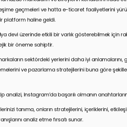
kileşime geçmeleri ve hatta e-ticaret faaliyetlerini yürü
r platform haline geldi.
 devi üzerinde etkili bir varlık gösterebilmek için rak
jik bir öneme sahiptir.
markaların sektördeki yerlerini daha iyi anlamalarını, 
lemelerini ve pazarlama stratejilerini buna göre şekill
kip analizi, Instagram’da başarılı olmanın anahtarların
erinizi tanıma, onların stratejilerini, içeriklerini, etkile
anışlarını analiz etme fırsatı sunar.