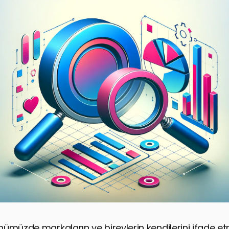
ümüzde markaların ve bireylerin kendilerini ifade et