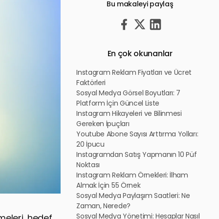
Bu makaleyi paylaş
En çok okunanlar
Instagram Reklam Fiyatları ve Ücret
Faktörleri
Sosyal Medya Görsel Boyutları: 7
Platform İçin Güncel Liste
Instagram Hikayeleri ve Bilinmesi
Gereken İpuçları
Youtube Abone Sayısı Arttırma Yolları:
20 İpucu
Instagramdan Satış Yapmanın 10 Püf
Noktası
Instagram Reklam Örnekleri: İlham
Almak İçin 55 Örnek
Sosyal Medya Paylaşım Saatleri: Ne
Zaman, Nerede?
Sosyal Medya Yönetimi: Hesaplar Nasıl
meleri, hedef