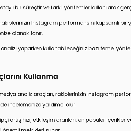
etaylı bir süreçtir ve farklı yöntemler kullanılarak gerçek
rakiplerinizin Instagram performansını kapsamlı bir ş
ize olanak tanır.
 analizi yaparken kullanabileceğiniz bazı temel yönt
çlarını Kullanma
 medya analiz araçları, rakiplerinizin Instagram perfo
ilde incelemenize yardımcı olur.
pçi artış hızı, etkileşim oranları, en popüler içerikler v
i önemli metrikleri sunar.