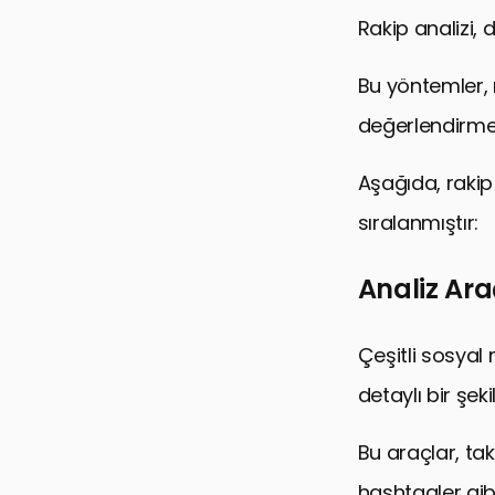
Rakip analizi, d
Bu yöntemler, 
değerlendirmen
Aşağıda, rakip
sıralanmıştır:
Analiz Ara
Çeşitli sosyal
detaylı bir şek
Bu araçlar, taki
hashtagler gib