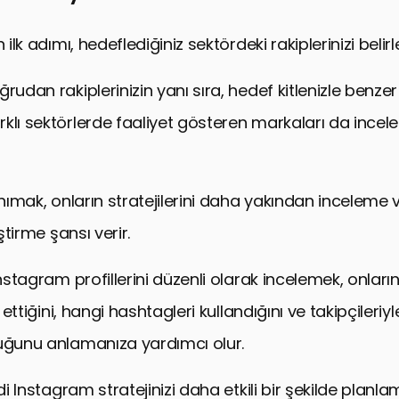
 ilk adımı, hedeflediğiniz sektördeki rakiplerinizi belir
rudan rakiplerinizin yanı sıra, hedef kitlenizle benzer 
klı sektörlerde faaliyet gösteren markaları da incel
anımak, onların stratejilerini daha yakından inceleme 
iştirme şansı verir.
Instagram profillerini düzenli olarak incelemek, onları
h ettiğini, hangi hashtagleri kullandığını ve takipçileriyl
uğunu anlamanıza yardımcı olur.
ndi Instagram stratejinizi daha etkili bir şekilde planla