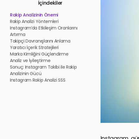
İçindekiler
Rakip Analizinin Önemi
Rakip Analizi Yöntemleri
Instagram’da Etkileşim Oranlarını
Artırma
Takipçi Davranışlarını Anlama
Yaratıcı İçerik Stratejileri
Marka Kimliğini Güçlendirme
Analiz ve İyileştirme
Sonuç: Instagram Takibi ile Rakip
Analizinin Gücü
Instagram Rakip Analizi SSS
Instagram, gün