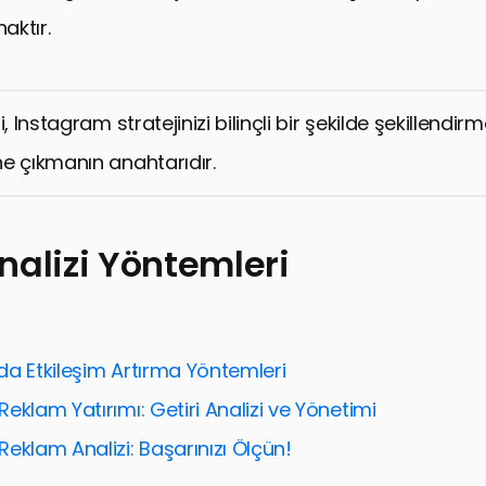
aktır.
i, Instagram stratejinizi bilinçli bir şekilde şekillendir
e çıkmanın anahtarıdır.
nalizi Yöntemleri
da Etkileşim Artırma Yöntemleri
eklam Yatırımı: Getiri Analizi ve Yönetimi
eklam Analizi: Başarınızı Ölçün!