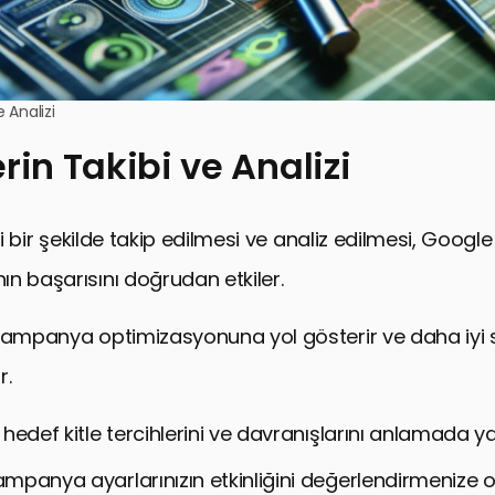
e Analizi
rin Takibi ve Analizi
ili bir şekilde takip edilmesi ve analiz edilmesi, Googl
n başarısını doğrudan etkiler.
kampanya optimizasyonuna yol gösterir ve daha iyi 
r.
, hedef kitle tercihlerini ve davranışlarını anlamada y
kampanya ayarlarınızın etkinliğini değerlendirmenize o