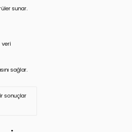
üler sunar.
 veri
sını sağlar.
lir sonuçlar