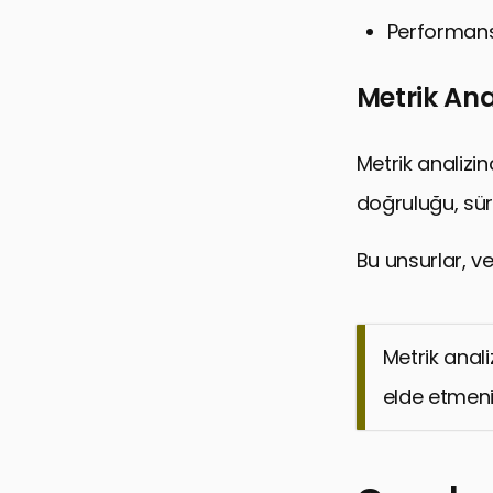
Performans 
Metrik Ana
Metrik analizi
doğruluğu, süre
Bu unsurlar, ve
Metrik anali
elde etmeni