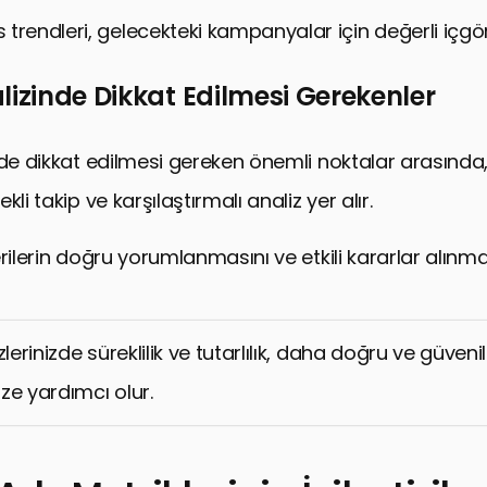
trendleri, gelecekteki kampanyalar için değerli içgör
lizinde Dikkat Edilmesi Gerekenler
nde dikkat edilmesi gereken önemli noktalar arasında,
kli takip ve karşılaştırmalı analiz yer alır.
rilerin doğru yorumlanmasını ve etkili kararlar alınma
zlerinizde süreklilik ve tutarlılık, daha doğru ve güveni
ze yardımcı olur.