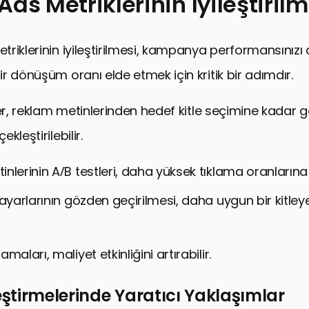
ds Metriklerinin İyileştirilm
riklerinin iyileştirilmesi, kampanya performansınızı 
r dönüşüm oranı elde etmek için kritik bir adımdır.
ler, reklam metinlerinden hedef kitle seçimine kadar g
kleştirilebilir.
nlerinin A/B testleri, daha yüksek tıklama oranlarına y
 ayarlarının gözden geçirilmesi, daha uygun bir kitle
maları, maliyet etkinliğini artırabilir.
leştirmelerinde Yaratıcı Yaklaşımlar