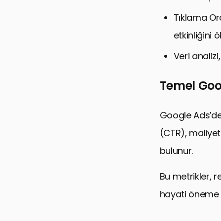
Metriklerin İ
Tıklama Or
Metriklerin
etkinliğini ö
Google Ads
Veri analizi
Google Ads
Google Ads’
Temel Goog
Etkili Googl
Google Ads’de 
Google Ads
(CTR), maliye
Google Ads
bulunur.
Google Ads’
Google Ads
Bu metrikler, 
Google Ads
hayati öneme s
Google Ads’