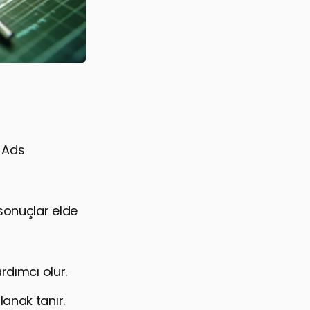
e Ads
sonuçlar elde
ardımcı olur.
lanak tanır.