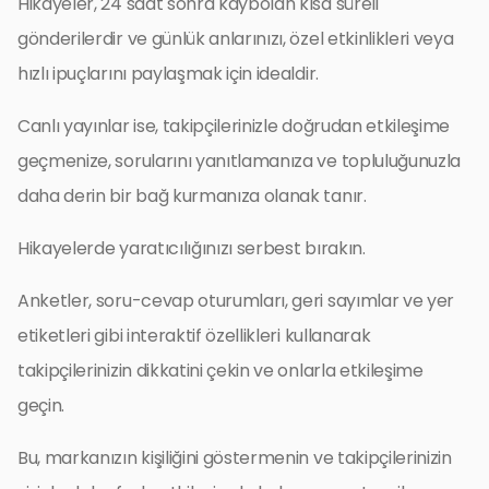
Hikayeler, 24 saat sonra kaybolan kısa süreli
gönderilerdir ve günlük anlarınızı, özel etkinlikleri veya
hızlı ipuçlarını paylaşmak için idealdir.
Canlı yayınlar ise, takipçilerinizle doğrudan etkileşime
geçmenize, sorularını yanıtlamanıza ve topluluğunuzla
daha derin bir bağ kurmanıza olanak tanır.
Hikayelerde yaratıcılığınızı serbest bırakın.
Anketler, soru-cevap oturumları, geri sayımlar ve yer
etiketleri gibi interaktif özellikleri kullanarak
takipçilerinizin dikkatini çekin ve onlarla etkileşime
geçin.
Bu, markanızın kişiliğini göstermenin ve takipçilerinizin