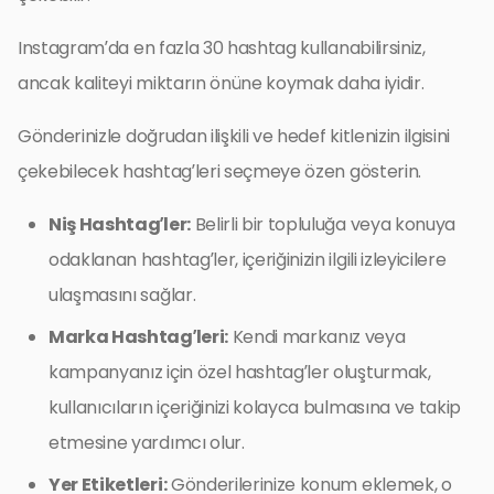
Instagram’da en fazla 30 hashtag kullanabilirsiniz,
ancak kaliteyi miktarın önüne koymak daha iyidir.
Gönderinizle doğrudan ilişkili ve hedef kitlenizin ilgisini
çekebilecek hashtag’leri seçmeye özen gösterin.
Niş Hashtag’ler:
Belirli bir topluluğa veya konuya
odaklanan hashtag’ler, içeriğinizin ilgili izleyicilere
ulaşmasını sağlar.
Marka Hashtag’leri:
Kendi markanız veya
kampanyanız için özel hashtag’ler oluşturmak,
kullanıcıların içeriğinizi kolayca bulmasına ve takip
etmesine yardımcı olur.
Yer Etiketleri:
Gönderilerinize konum eklemek, o