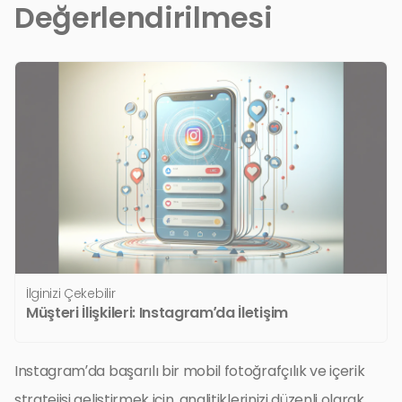
Değerlendirilmesi
İlginizi Çekebilir
Müşteri İlişkileri: Instagram’da İletişim
Instagram’da başarılı bir mobil fotoğrafçılık ve içerik
stratejisi geliştirmek için, analitiklerinizi düzenli olarak