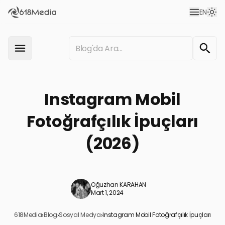
EN
Instagram Mobil
Fotoğrafçılık İpuçları
(2026)
Oğuzhan KARAHAN
Mart 1, 2024
618Media
›
Blog
›
Sosyal Medya
›
Instagram Mobil Fotoğrafçılık İpuçları