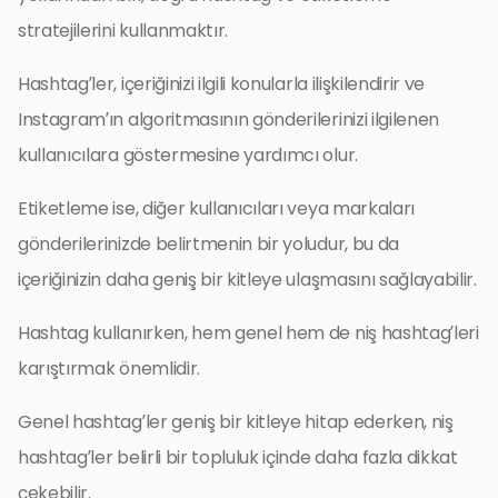
stratejilerini kullanmaktır.
Hashtag’ler, içeriğinizi ilgili konularla ilişkilendirir ve
Instagram’ın algoritmasının gönderilerinizi ilgilenen
kullanıcılara göstermesine yardımcı olur.
Etiketleme ise, diğer kullanıcıları veya markaları
gönderilerinizde belirtmenin bir yoludur, bu da
içeriğinizin daha geniş bir kitleye ulaşmasını sağlayabilir.
Hashtag kullanırken, hem genel hem de niş hashtag’leri
karıştırmak önemlidir.
Genel hashtag’ler geniş bir kitleye hitap ederken, niş
hashtag’ler belirli bir topluluk içinde daha fazla dikkat
çekebilir.