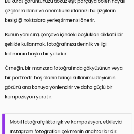
Bu kural, görüntünüzü dokuz eşit parçaya bölen hayali
çizgiler kullanır ve önemli unsurlarınızı bu çizgilerin
kesiştiği noktalara yerleştirmenizi önerir.
Bunun yanı sıra, çerçeve içindeki boşlukları dikkatli bir
şekilde kullanmak, fotoğrafınıza derinlik ve ilgi
katmanın başka bir yoludur.
Örneğin, bir manzara fotoğrafında gökyüzünün veya
bir portrede boş alanın bilinçli kullanımı, izleyicinin
gözünü ana konuya yönlendirir ve daha güçlü bir
kompozisyon yaratır.
Mobil fotoğrafçılıkta ışık ve kompozisyon, etkileyici
Instagram fotoğrafları çekmenin anahtarlarıdır.