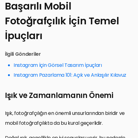
Başarılı Mobil
Fotoğrafçılık İçin Temel
İpuçları
İlgili Gönderiler
Instagram İçin Görsel Tasarım İpuçları
Instagram Pazarlama 101: Açık ve Anlaşılır Kılavuz
Işık ve Zamanlamanın Önemi
Işık, fotoğrafçılığın en önemli unsurlarından biridir ve
mobil fotoğrafçılıkta da bu kural geçerlidir.
Doğal ışık, genellikle en iyi sonuçları verir, bu nedenle