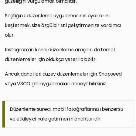
güzelliğini vurgulamak olmalıdır.
Seçtiğiniz düzenleme uygulamasının ayarlarını
keşfetmek, size özgü bir stil geliştirmenize yardımcı
olur.
Instagram’ın kendi düzenleme araçları da temel
düzenlemeler için oldukça yeterli olabilir.
Ancak daha ileri düzey düzenlemeler için, Snapseed
veya VSCO gibi uygulamaları deneyebilirsiniz.
Düzenleme süreci, mobil fotoğraflarınızı benzersiz
ve etkileyici hale getirmenin anahtarıdır.