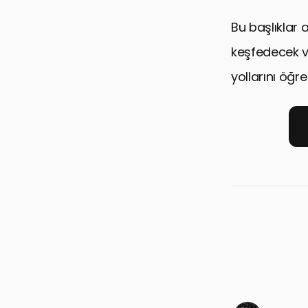
Bu başlıklar a
keşfedecek ve
yollarını öğr