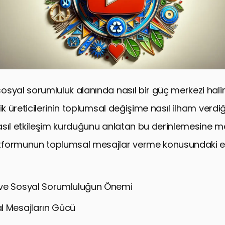
syal sorumluluk alanında nasıl bir güç merkezi halin
rik üreticilerinin toplumsal değişime nasıl ilham verdiğ
 nasıl etkileşim kurduğunu anlatan bu derinlemesine m
formunun toplumsal mesajlar verme konusundaki etk
ve Sosyal Sorumluluğun Önemi
l Mesajların Gücü