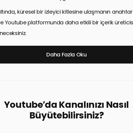
ltında, küresel bir izleyici kitlesine ulaşmanın anahtarl
 Youtube platformunda daha etkili bir içerik üretici
eneceksiniz.
Daha Fazla Oku
Youtube’da Kanalınızı Nasıl
Büyütebilirsiniz?