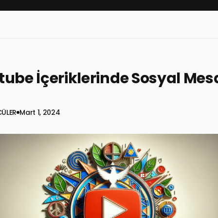
ube İçeriklerinde Sosyal Mes
CÜLER
Mart 1, 2024