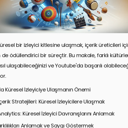
esel bir izleyici kitlesine ulaşmak, içerik üreticileri i
de ödüllendirici bir süreçtir. Bu makale, farklı kültürl
asıl ulaşabileceğinizi ve Youtube'da başarılı olabileceğ
or.
a Küresel İzleyiciye Ulaşmanın Önemi
erik Stratejileri: Küresel İzleyicilere Ulaşmak
alytics: Küresel İzleyici Davranışlarını Anlamak
arklılıkları Anlamak ve Saygı Göstermek