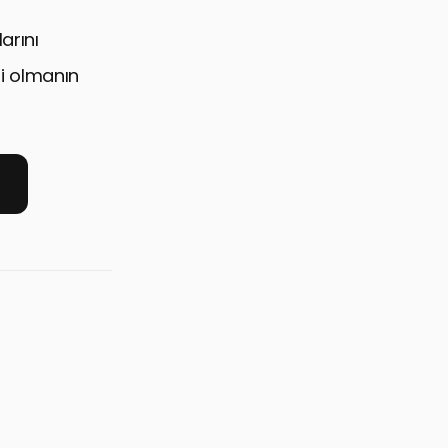
arını
si olmanın