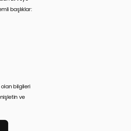
mli başlıklar:
olan bilgileri
enişletin ve