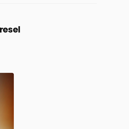
resel