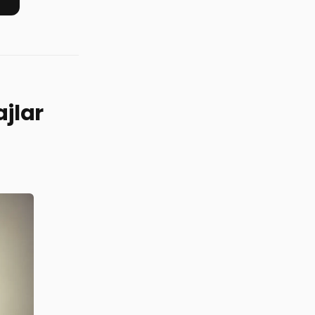
ajlar