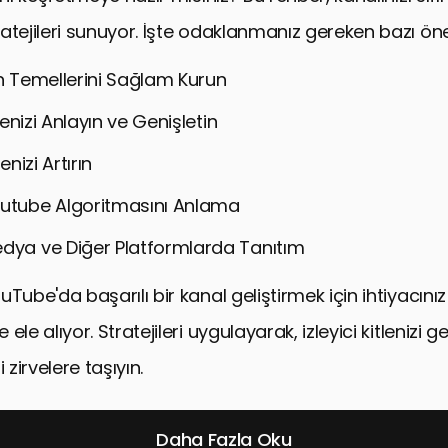
atejileri sunuyor. İşte odaklanmanız gereken bazı öne
ın Temellerini Sağlam Kurun
tlenizi Anlayın ve Genişletin
tenizi Artırın
utube Algoritmasını Anlama
dya ve Diğer Platformlarda Tanıtım
Tube'da başarılı bir kanal geliştirmek için ihtiyacınız 
ele alıyor. Stratejileri uygulayarak, izleyici kitlenizi g
i zirvelere taşıyın.
Daha Fazla Oku