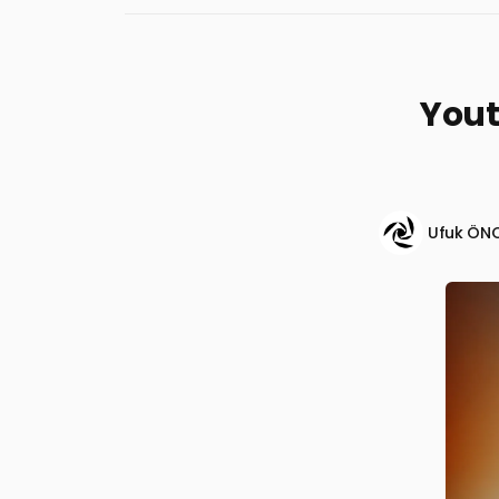
Yout
Ufuk ÖN