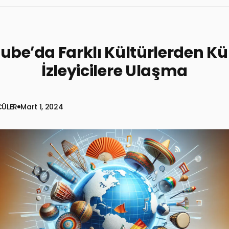
ube’da Farklı Kültürlerden Kü
İzleyicilere Ulaşma
CÜLER
Mart 1, 2024