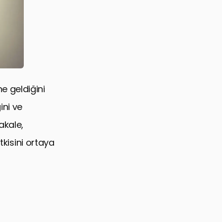
e geldiğini
ini ve
akale,
isini ortaya