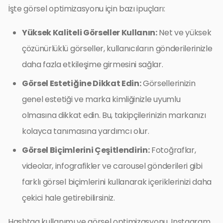
İşte görsel optimizasyonu için bazı ipuçları:
Yüksek Kaliteli Görseller Kullanın:
Net ve yüksek
çözünürlüklü görseller, kullanıcıların gönderilerinizle
daha fazla etkileşime girmesini sağlar.
Görsel Estetiğine Dikkat Edin:
Görsellerinizin
genel estetiği ve marka kimliğinizle uyumlu
olmasına dikkat edin. Bu, takipçilerinizin markanızı
kolayca tanımasına yardımcı olur.
Görsel Biçimlerini Çeşitlendirin:
Fotoğraflar,
videolar, infografikler ve carousel gönderileri gibi
farklı görsel biçimlerini kullanarak içeriklerinizi daha
çekici hale getirebilirsiniz.
Hashtag kullanımı ve görsel optimizasyonu, Instagram