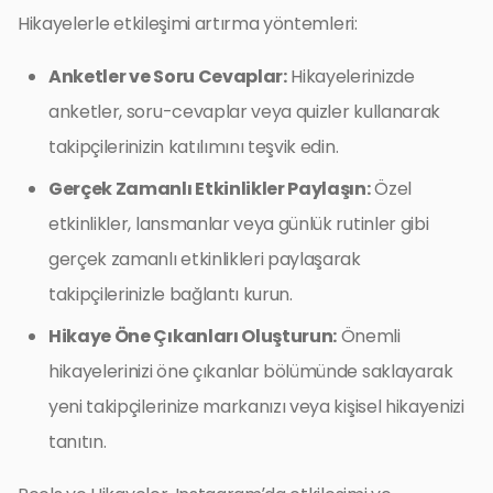
Hikayelerle etkileşimi artırma yöntemleri:
Anketler ve Soru Cevaplar:
Hikayelerinizde
anketler, soru-cevaplar veya quizler kullanarak
takipçilerinizin katılımını teşvik edin.
Gerçek Zamanlı Etkinlikler Paylaşın:
Özel
etkinlikler, lansmanlar veya günlük rutinler gibi
gerçek zamanlı etkinlikleri paylaşarak
takipçilerinizle bağlantı kurun.
Hikaye Öne Çıkanları Oluşturun:
Önemli
hikayelerinizi öne çıkanlar bölümünde saklayarak
yeni takipçilerinize markanızı veya kişisel hikayenizi
tanıtın.