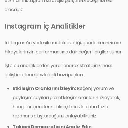
etkili bir Instagram stratejisi geliştirebileceğinizi ele
alacağız.
Instagram İç Analitikler
Instagram’ın yerleşik analitik özelliği, gönderilerinizin ve
hikayelerinizin performansına dair değerli bilgiler sunar.
İşte bu analitiklerden yararlanarak stratejinizi nasıl
geliştirebileceğinizle ilgili bazı ipuçları:
Etkileşim Oranlarını İzleyin:
Beğeni, yorum ve
paylaşım sayıları gibi etkileşim oranlarını izleyerek,
hangi tür içeriklerin takipçilerinizle daha fazla
rezonans oluşturduğunu anlayabilirsiniz.
Takipçi Demografisini Analiz Edin: