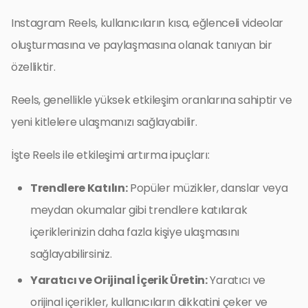
Instagram Reels, kullanıcıların kısa, eğlenceli videolar
oluşturmasına ve paylaşmasına olanak tanıyan bir
özelliktir.
Reels, genellikle yüksek etkileşim oranlarına sahiptir ve
yeni kitlelere ulaşmanızı sağlayabilir.
İşte Reels ile etkileşimi artırma ipuçları:
Trendlere Katılın:
Popüler müzikler, danslar veya
meydan okumalar gibi trendlere katılarak
içeriklerinizin daha fazla kişiye ulaşmasını
sağlayabilirsiniz.
Yaratıcı ve Orijinal İçerik Üretin:
Yaratıcı ve
orijinal içerikler, kullanıcıların dikkatini çeker ve