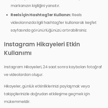
markanızın kişiliğini yansıtır.
Reels İçin Hashtag’ler Kullanın:
Reels
videolarınızda ilgili hashtag’ler kullanarak keşfet
sayfasında görünürlüğünüzü artırabilirsiniz.
Instagram Hikayeleri Etkin
Kullanımı
Instagram Hikayeleri, 24 saat sonra kaybolan fotoğraf
ve videolardan oluşur.
Hikayeler, günlük etkinliklerinizi paylaşmak veya
takipçilerinizle doğrudan etkileşime geçmek için
mükemmeldir.