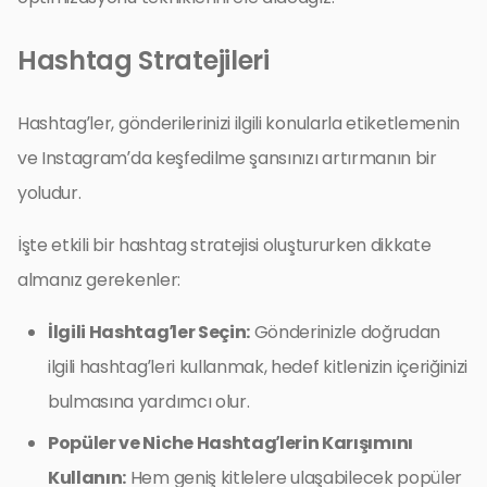
Hashtag Stratejileri
Hashtag’ler, gönderilerinizi ilgili konularla etiketlemenin
ve Instagram’da keşfedilme şansınızı artırmanın bir
yoludur.
İşte etkili bir hashtag stratejisi oluştururken dikkate
almanız gerekenler:
İlgili Hashtag’ler Seçin:
Gönderinizle doğrudan
ilgili hashtag’leri kullanmak, hedef kitlenizin içeriğinizi
bulmasına yardımcı olur.
Popüler ve Niche Hashtag’lerin Karışımını
Kullanın:
Hem geniş kitlelere ulaşabilecek popüler