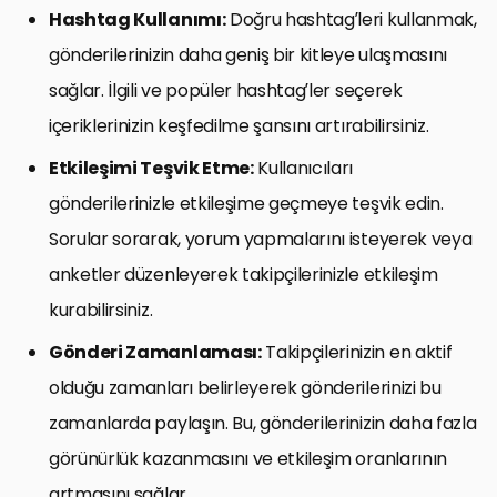
Hashtag Kullanımı:
Doğru hashtag’leri kullanmak,
gönderilerinizin daha geniş bir kitleye ulaşmasını
sağlar. İlgili ve popüler hashtag’ler seçerek
içeriklerinizin keşfedilme şansını artırabilirsiniz.
Etkileşimi Teşvik Etme:
Kullanıcıları
gönderilerinizle etkileşime geçmeye teşvik edin.
Sorular sorarak, yorum yapmalarını isteyerek veya
anketler düzenleyerek takipçilerinizle etkileşim
kurabilirsiniz.
Gönderi Zamanlaması:
Takipçilerinizin en aktif
olduğu zamanları belirleyerek gönderilerinizi bu
zamanlarda paylaşın. Bu, gönderilerinizin daha fazla
görünürlük kazanmasını ve etkileşim oranlarının
artmasını sağlar.