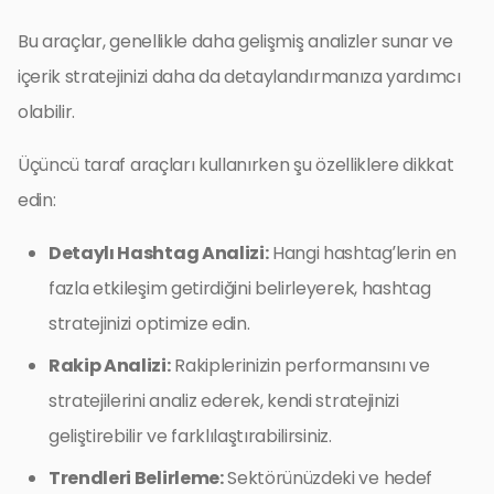
Bu araçlar, genellikle daha gelişmiş analizler sunar ve
içerik stratejinizi daha da detaylandırmanıza yardımcı
olabilir.
Üçüncü taraf araçları kullanırken şu özelliklere dikkat
edin:
Detaylı Hashtag Analizi:
Hangi hashtag’lerin en
fazla etkileşim getirdiğini belirleyerek, hashtag
stratejinizi optimize edin.
Rakip Analizi:
Rakiplerinizin performansını ve
stratejilerini analiz ederek, kendi stratejinizi
geliştirebilir ve farklılaştırabilirsiniz.
Trendleri Belirleme:
Sektörünüzdeki ve hedef