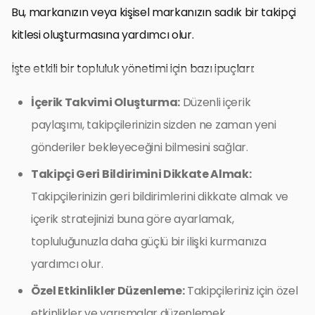
Bu, markanızın veya kişisel markanızın sadık bir takipçi
kitlesi oluşturmasına yardımcı olur.
İşte etkili bir topluluk yönetimi için bazı ipuçları:
İçerik Takvimi Oluşturma:
Düzenli içerik
paylaşımı, takipçilerinizin sizden ne zaman yeni
gönderiler bekleyeceğini bilmesini sağlar.
Takipçi Geri Bildirimini Dikkate Almak:
Takipçilerinizin geri bildirimlerini dikkate almak ve
içerik stratejinizi buna göre ayarlamak,
topluluğunuzla daha güçlü bir ilişki kurmanıza
yardımcı olur.
Özel Etkinlikler Düzenleme:
Takipçileriniz için özel
etkinlikler ve yarışmalar düzenlemek,