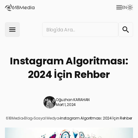
EN
Instagram Algoritması:
2024 İçin Rehber
Oğuzhan KARAHAN
Mart 1, 2024
618Media
›
Blog
›
Sosyal Medya
›
Instagram Algoritması: 2024 İçin Rehber