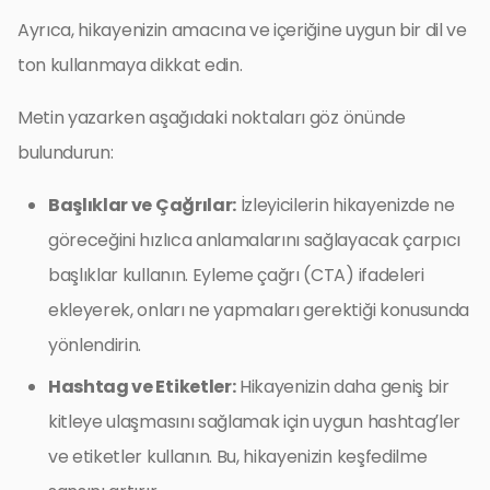
Ayrıca, hikayenizin amacına ve içeriğine uygun bir dil ve
ton kullanmaya dikkat edin.
Metin yazarken aşağıdaki noktaları göz önünde
bulundurun:
Başlıklar ve Çağrılar:
İzleyicilerin hikayenizde ne
göreceğini hızlıca anlamalarını sağlayacak çarpıcı
başlıklar kullanın. Eyleme çağrı (CTA) ifadeleri
ekleyerek, onları ne yapmaları gerektiği konusunda
yönlendirin.
Hashtag ve Etiketler:
Hikayenizin daha geniş bir
kitleye ulaşmasını sağlamak için uygun hashtag’ler
ve etiketler kullanın. Bu, hikayenizin keşfedilme