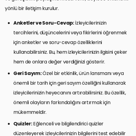
yönlü bir iletişim kurulur.
Anketler ve Soru-Cevap:
İzleyicilerinizin
tercihlerini, düşüncelerini veya fikirlerini öğrenmek
için anketler ve soru-cevap özelliklerini
kullanabilirsiniz. Bu, hem izleyicilerinizin ilgisini çeker
hem de onlara değer verdiğinizi gösterir.
Geri Sayım:
Özel bir etkinlik, ürün lansmanı veya
önemli bir tarih için geri sayım özelliğini kullanarak
izleyicilerinizin heyecanını artırabilirsiniz. Bu özellik,
önemli olayların farkındalığını artırmak için
mükemmeldir.
Quizler:
Eğlenceli ve bilgilendirici quizler
düzenleyerek izleyicilerinizin bilgilerini test edebilir