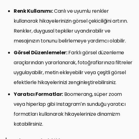
Renk Kullanımı:
Canlı ve uyumlu renkler
kullanarak hikayelerinizin görsel çekiciliğini artırın.
Renkler, duygusal tepkiler uyandırabilir ve
mesajınızın tonunu belirlemeye yardımcı olabilir.
Görsel Düzenlemeler:
Farklı görsel düzenleme
araçlarından yararlanarak, fotoğraflarınıza filtreler
uygulayabilir, metin ekleyebilir veya çeşitli görsel
efektlerle hikayelerinizi zenginleştirebilirsiniz.
Yaratıcı Formatlar:
Boomerang, süper zoom
veya hiperlap gibi Instagram’ın sunduğu yaratıcı
formatları kullanarak hikayelerinize dinamizm
katabilirsiniz.