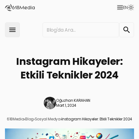
EN
Instagram Hikayeler:
Etkili Teknikler 2024
Oğuzhan KARAHAN
Mart 1, 2024
618Media
›
Blog
›
Sosyal Medya
›
Instagram Hikayeler: Etkili Teknikler 2024