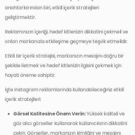
anahtarlarından biri, etkili içerik stratejileri
geliştirmektir.
Reklamınızın içeriği, hedef kitlenizin dikkatini çekmeli ve
onları markanızla etkileşime geçmeye teşvik etmelidir.
Etkili bir içerik stratejisi, markanızın mesajını doğru bir
şekilde iletmek ve hedef kitlenizin ilgisini çekmek için
hayati öneme sahiptir.
İşte Instagram reklamlarında kullanabileceğiniz etkili
içerik stratejileri:
Görsel Kalitesine Önem Verin:
Yüksek kaliteli ve
göz alıcı görseller kullanarak kullanıcıların dikkatini
çekin. Görseller, markanızın kimliğini ve mesajını