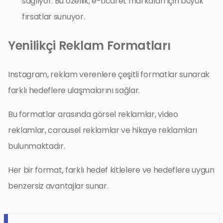
sağlıyor. Bu özellik, e-ticaret markaları için büyük
fırsatlar sunuyor.
Yenilikçi Reklam Formatları
Instagram, reklam verenlere çeşitli formatlar sunarak
farklı hedeflere ulaşmalarını sağlar.
Bu formatlar arasında görsel reklamlar, video
reklamlar, carousel reklamlar ve hikaye reklamları
bulunmaktadır.
Her bir format, farklı hedef kitlelere ve hedeflere uygun
benzersiz avantajlar sunar.