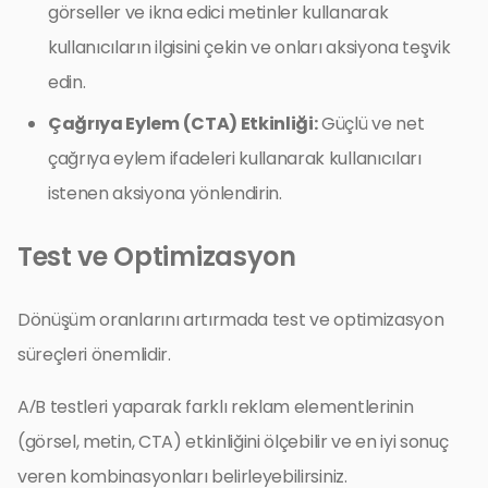
görseller ve ikna edici metinler kullanarak
kullanıcıların ilgisini çekin ve onları aksiyona teşvik
edin.
Çağrıya Eylem (CTA) Etkinliği:
Güçlü ve net
çağrıya eylem ifadeleri kullanarak kullanıcıları
istenen aksiyona yönlendirin.
Test ve Optimizasyon
Dönüşüm oranlarını artırmada test ve optimizasyon
süreçleri önemlidir.
A/B testleri yaparak farklı reklam elementlerinin
(görsel, metin, CTA) etkinliğini ölçebilir ve en iyi sonuç
veren kombinasyonları belirleyebilirsiniz.