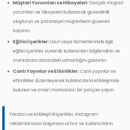
Müşteri Yorumları ve Hikayeleri:
Gerçek müşteri
yorumları ve hikayeleri kullanarak güvenilirlik
oluşturun ve potansiyel müşterilerin güvenini
kazanın.
Eğitici İçerikler:
Ürün veya hizmetlerinizle ilgili
eğitici içerikler sunarak kullanıcıları bilgilendirin ve
markanızın alanındaki uzmanlığını gösterin.
Canlı Yayınlar ve Etkinlikler:
Canlı yayınlar ve
etkinlikler düzenleyerek kullanıcılarla etkileşimde
bulunun ve onları markanızın bir parçası yapın.
Yaratıcı ve etkileşimli içerikler, Instagram
reklamlarınızın başarısını artırır ve kullanıcıların