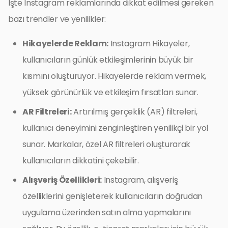
İşte Instagram reklamlarında dikkat edilmesi gereken
bazı trendler ve yenilikler:
Hikayelerde Reklam:
Instagram Hikayeler,
kullanıcıların günlük etkileşimlerinin büyük bir
kısmını oluşturuyor. Hikayelerde reklam vermek,
yüksek görünürlük ve etkileşim fırsatları sunar.
AR Filtreleri:
Artırılmış gerçeklik (AR) filtreleri,
kullanıcı deneyimini zenginleştiren yenilikçi bir yol
sunar. Markalar, özel AR filtreleri oluşturarak
kullanıcıların dikkatini çekebilir.
Alışveriş Özellikleri:
Instagram, alışveriş
özelliklerini genişleterek kullanıcıların doğrudan
uygulama üzerinden satın alma yapmalarını