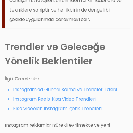
dönüşüm stratejileri, birbirinden farklı hedeflere ve
tekniklere sahiptir ve her ikisinin de dengeli bir
şekilde uygulanması gerekmektedir.
Trendler ve Geleceğe
Yönelik Beklentiler
İlgili Gönderiler
Instagram’da Güncel Kalma ve Trendler Takibi
Instagram Reels: Kısa Video Trendleri
Kısa Videolar: Instagram İçerik Trendleri
Instagram reklamları sürekli evrilmekte ve yeni