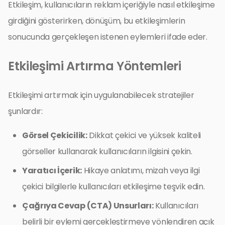
Etkileşim, kullanıcıların reklam içeriğiyle nasıl etkileşime
girdiğini gösterirken, dönüşüm, bu etkileşimlerin
sonucunda gerçekleşen istenen eylemleri ifade eder.
Etkileşimi Artırma Yöntemleri
Etkileşimi artırmak için uygulanabilecek stratejiler
şunlardır:
Görsel Çekicilik:
Dikkat çekici ve yüksek kaliteli
görseller kullanarak kullanıcıların ilgisini çekin.
Yaratıcı İçerik:
Hikaye anlatımı, mizah veya ilgi
çekici bilgilerle kullanıcıları etkileşime teşvik edin.
Çağrıya Cevap (CTA) Unsurları:
Kullanıcıları
belirli bir eylemi gerçekleştirmeye yönlendiren açık