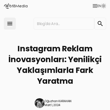
EN
Instagram Reklam
İnovasyonları: Yenilikçi
Yaklaşımlarla Fark
Yaratma
Oğuzhan KARAHAN
Mart 1, 2024