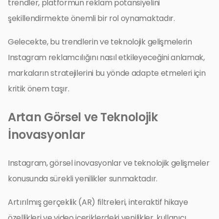
trendler, platformun reklam potansiyelini
şekillendirmekte önemli bir rol oynamaktadır.
Gelecekte, bu trendlerin ve teknolojik gelişmelerin
Instagram reklamcılığını nasıl etkileyeceğini anlamak,
markaların stratejilerini bu yönde adapte etmeleri için
kritik önem taşır.
Artan Görsel ve Teknolojik
İnovasyonlar
Instagram, görsel inovasyonlar ve teknolojik gelişmeler
konusunda sürekli yenilikler sunmaktadır.
Artırılmış gerçeklik (AR) filtreleri, interaktif hikaye
özellikleri ve video içeriklerdeki yenilikler, kullanıcı