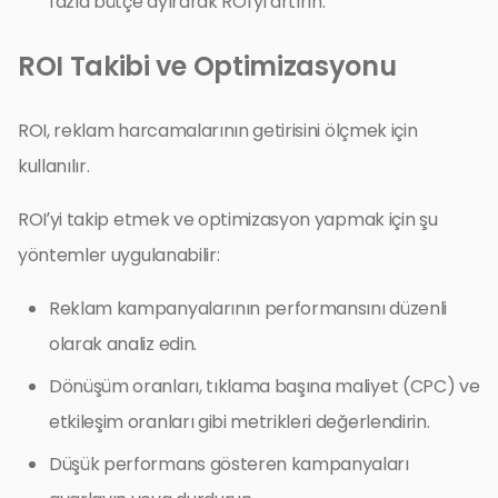
fazla bütçe ayırarak ROI’yi artırın.
ROI Takibi ve Optimizasyonu
ROI, reklam harcamalarının getirisini ölçmek için
kullanılır.
ROI’yi takip etmek ve optimizasyon yapmak için şu
yöntemler uygulanabilir:
Reklam kampanyalarının performansını düzenli
olarak analiz edin.
Dönüşüm oranları, tıklama başına maliyet (CPC) ve
etkileşim oranları gibi metrikleri değerlendirin.
Düşük performans gösteren kampanyaları