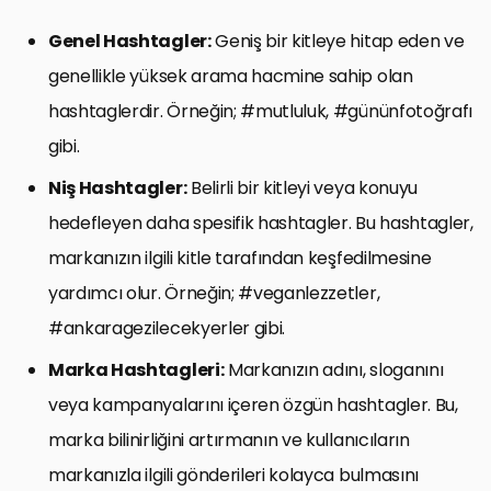
Genel Hashtagler:
Geniş bir kitleye hitap eden ve
genellikle yüksek arama hacmine sahip olan
hashtaglerdir. Örneğin; #mutluluk, #gününfotoğrafı
gibi.
Niş Hashtagler:
Belirli bir kitleyi veya konuyu
hedefleyen daha spesifik hashtagler. Bu hashtagler,
markanızın ilgili kitle tarafından keşfedilmesine
yardımcı olur. Örneğin; #veganlezzetler,
#ankaragezilecekyerler gibi.
Marka Hashtagleri:
Markanızın adını, sloganını
veya kampanyalarını içeren özgün hashtagler. Bu,
marka bilinirliğini artırmanın ve kullanıcıların
markanızla ilgili gönderileri kolayca bulmasını