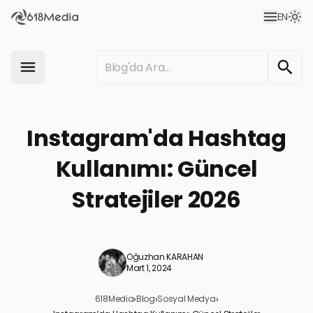
EN
Instagram'da Hashtag
Kullanımı: Güncel
Stratejiler 2026
Oğuzhan KARAHAN
Mart 1, 2024
618Media
›
Blog
›
Sosyal Medya
›