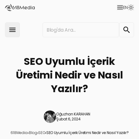
EN
SEO Uyumlu İçerik
Üretimi Nedir ve Nasıl
Yazılır?
Oğuzhan KARAHAN
Şubat 6, 2024
618Media
›
Blog
›
SEO
›
SEO Uyumlu İçerik Üretimi Nedir ve Nasıl Yazılır?