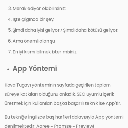
Merak ediyor olabilirsiniz:
İşte çılgınca bir şey:
Şimdi daha iyisi geliyor / Şimdi daha kötüsü geliyor:
Ama önemli olan şu:
En iyi kısmı bilmek ister misiniz.
App Yöntemi
Kova Tugayı yönteminin sayfada geçirilen toplam
süreye katkıları olduğunu anladık. SEO uyumlu içerik
üretmek için kullanılan başka başarılı teknik ise App’tir.
Bu tekniğe İngilizce baş harfleri dolayısıyla App yöntemi
denilmektedir: Agree – Promise – Preview!