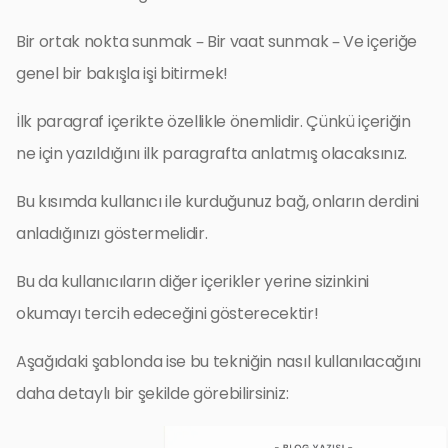
Bir ortak nokta sunmak – Bir vaat sunmak – Ve içeriğe
genel bir bakışla işi bitirmek!
İlk paragraf içerikte özellikle önemlidir. Çünkü içeriğin
ne için yazıldığını ilk paragrafta anlatmış olacaksınız.
Bu kısımda kullanıcı ile kurduğunuz bağ, onların derdini
anladığınızı göstermelidir.
Bu da kullanıcıların diğer içerikler yerine sizinkini
okumayı tercih edeceğini gösterecektir!
Aşağıdaki şablonda ise bu tekniğin nasıl kullanılacağını
daha detaylı bir şekilde görebilirsiniz: