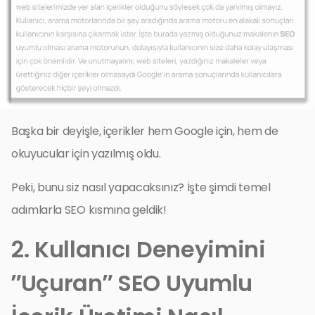
Başka bir deyişle, içerikler hem Google için, hem de
okuyucular için yazılmış oldu.
Peki, bunu siz nasıl yapacaksınız? İşte şimdi temel
adımlarla SEO kısmına geldik!
2. Kullanıcı Deneyimini
”Uçuran” SEO Uyumlu