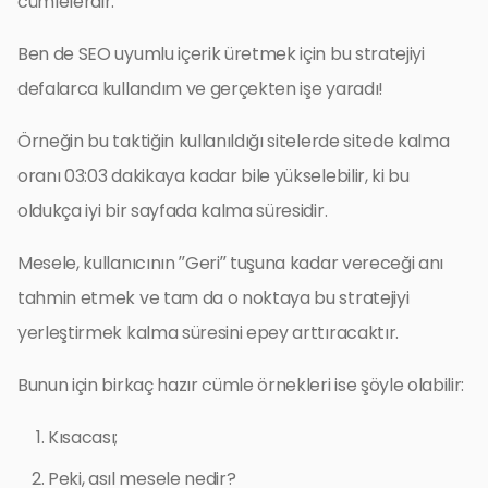
cümlelerdir.
Ben de SEO uyumlu içerik üretmek için bu stratejiyi
defalarca kullandım ve gerçekten işe yaradı!
Örneğin bu taktiğin kullanıldığı sitelerde sitede kalma
oranı 03:03 dakikaya kadar bile yükselebilir, ki bu
oldukça iyi bir sayfada kalma süresidir.
Mesele, kullanıcının ”Geri” tuşuna kadar vereceği anı
tahmin etmek ve tam da o noktaya bu stratejiyi
yerleştirmek kalma süresini epey arttıracaktır.
Bunun için birkaç hazır cümle örnekleri ise şöyle olabilir:
Kısacası;
Peki, asıl mesele nedir?