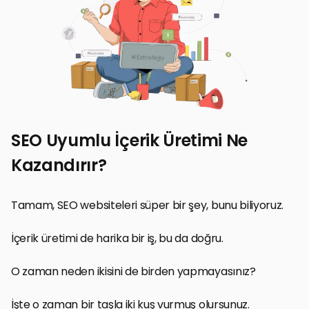
SEO Uyumlu İçerik Üretimi Ne
Kazandırır?
Tamam, SEO websiteleri süper bir şey, bunu biliyoruz.
İçerik üretimi de harika bir iş, bu da doğru.
O zaman neden ikisini de birden yapmayasınız?
İşte o zaman bir taşla iki kuş vurmuş olursunuz.