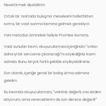
hissettirmek diyebilirim.
Ortak bir noktada buluşma meselesini hallettikten
sonra, bir vaat sunma kısmına gelmek gerekiyor.
Yani metodun ismindeki haliyle Promise kısmına.
Vaat sunulan kısım, okuyucularınıza içeriğinizin ”onları
daha iyi bir serüvene çıkaracağı”nı söylediğiniz kısım
aslında. Bunu birçok farklı şekilde söyleyebilirsiniz.
Son olarak, içeriğe genel bir bakış atma adımına
gelelim.
Bu kısımda okuyucularınıza, ”vaktiniz değerli, onu sizden
istiyorum, ama vereceklerim de son derece değerli!”