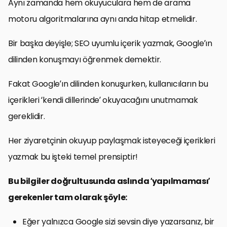
Aynı zamanda hem okuyuculara hem de arama
motoru algoritmalarına aynı anda hitap etmelidir.
Bir başka deyişle; SEO uyumlu içerik yazmak, Google’ın
dilinden konuşmayı öğrenmek demektir.
Fakat Google’ın dilinden konuşurken, kullanıcıların bu
içerikleri ‘kendi dillerinde’ okuyacağını unutmamak
gereklidir.
Her ziyaretçinin okuyup paylaşmak isteyeceği içerikleri
yazmak bu işteki temel prensiptir!
Bu bilgiler doğrultusunda aslında ‘yapılmaması’
gerekenler tam olarak şöyle:
Eğer yalnızca Google sizi sevsin diye yazarsanız, bir