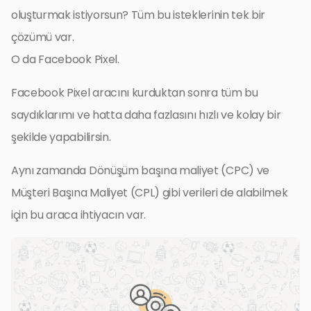
oluşturmak istiyorsun? Tüm bu isteklerinin tek bir
çözümü var.
O da Facebook Pixel.
Facebook Pixel aracını kurduktan sonra tüm bu
saydıklarımı ve hatta daha fazlasını hızlı ve kolay bir
şekilde yapabilirsin.
Aynı zamanda Dönüşüm başına maliyet (CPC) ve
Müşteri Başına Maliyet (CPL) gibi verileri de alabilmek
için bu araca ihtiyacın var.