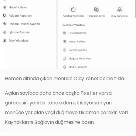
Hemen altında çıkan menüde Olay Yöneticisi’ne tıkla.
Açılan sayfada daha önce başka Pixel’ler varsa
görecesin, yeni bir tane eklemek istiyorsan yan
menüde yer alan yeşil düğmeye tıklaman gerekir. Veri
Kaynaklarını Bağlayın düğmesine basın.