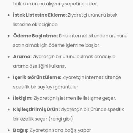
bulunan ürünü alışveriş sepetine ekler.
İstek Listesine Ekleme:
Ziyaretçi ürününü istek
listesine eklediğinde.
Ödeme Başlatma:
Birisi internet sitenden ürününü
satın almak için ödeme işlemine başlar.
Arama:
Ziyaretçin bir ürünü bulmak amacıyla
arama özelliğini kullanır.
İçerik Görüntüleme:
Ziyaretçin internet sitende
spesifik bir sayfayı görüntüler
İletişim:
Ziyaretçin işletmen ile iletişime geçer.
Kişileştirilmiş Ürün:
Ziyaretçin bir üründe spesifik
bir özellik seçer (rengi gibi)
Bağış:
Ziyaretçin sana bağış yapar