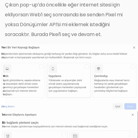
Çıkan pop-up’da öncelikle eğer internet sitesi için
ekliyorsan Web’i seç sonrasında ise senden Pixel mi
yoksa Dönüşümler API’si mi eklemek istediğini
soracaktır. Burada Pixel’i seç ve devam et.