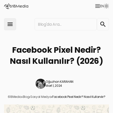
EN
Facebook Pixel Nedir?
Nasıl Kullanılır? (2026)
Oğuzhan KARAHAN
Mart 1, 2024
618Media
›
Blog
›
Sosyal Medya
›
Facebook Pixel Nedir? Nasıl Kullanılır?