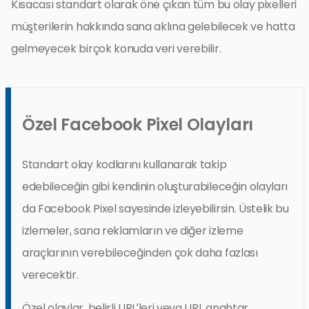
Kısacası standart olarak öne çıkan tüm bu olay pixelleri
müşterilerin hakkında sana aklına gelebilecek ve hatta
gelmeyecek birçok konuda veri verebilir.
Özel Facebook Pixel Olayları
Standart olay kodlarını kullanarak takip
edebileceğin gibi kendinin oluşturabileceğin olayları
da Facebook Pixel sayesinde izleyebilirsin. Üstelik bu
izlemeler, sana reklamların ve diğer izleme
araçlarının verebileceğinden çok daha fazlası
verecektir.
Özel olaylar, belirli URL’leri veya URL anahtar