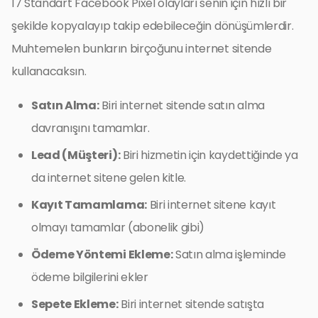
17 Standart Facebook Pixel olayları senin için hızlı bir
şekilde kopyalayıp takip edebileceğin dönüşümlerdir.
Muhtemelen bunların birçoğunu internet sitende
kullanacaksın.
Satın Alma:
Biri internet sitende satın alma
davranışını tamamlar.
Lead (Müşteri):
Biri hizmetin için kaydettiğinde ya
da internet sitene gelen kitle.
Kayıt Tamamlama:
Biri internet sitene kayıt
olmayı tamamlar (abonelik gibi)
Ödeme Yöntemi Ekleme:
Satın alma işleminde
ödeme bilgilerini ekler
Sepete Ekleme:
Biri internet sitende satışta