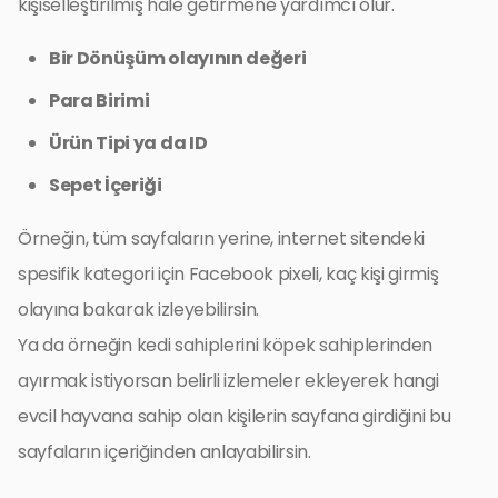
kişiselleştirilmiş hale getirmene yardımcı olur.
Bir Dönüşüm olayının değeri
Para Birimi
Ürün Tipi ya da ID
Sepet İçeriği
Örneğin, tüm sayfaların yerine, internet sitendeki
spesifik kategori için Facebook pixeli, kaç kişi girmiş
olayına bakarak izleyebilirsin.
Ya da örneğin kedi sahiplerini köpek sahiplerinden
ayırmak istiyorsan belirli izlemeler ekleyerek hangi
evcil hayvana sahip olan kişilerin sayfana girdiğini bu
sayfaların içeriğinden anlayabilirsin.