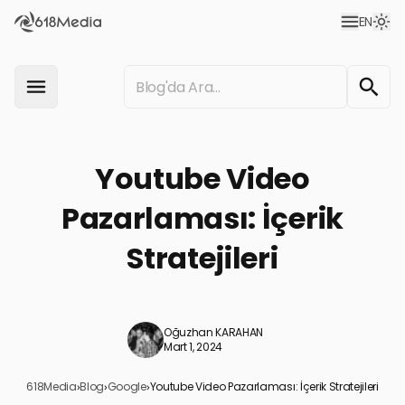
EN
Youtube Video
Pazarlaması: İçerik
Stratejileri
Oğuzhan KARAHAN
Mart 1, 2024
618Media
›
Blog
›
Google
›
Youtube Video Pazarlaması: İçerik Stratejileri