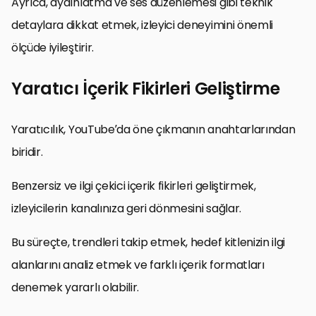
Ayrıca, aydınlatma ve ses düzenlemesi gibi teknik
detaylara dikkat etmek, izleyici deneyimini önemli
ölçüde iyileştirir.
Yaratıcı İçerik Fikirleri Geliştirme
Yaratıcılık, YouTube’da öne çıkmanın anahtarlarından
biridir.
Benzersiz ve ilgi çekici içerik fikirleri geliştirmek,
izleyicilerin kanalınıza geri dönmesini sağlar.
Bu süreçte, trendleri takip etmek, hedef kitlenizin ilgi
alanlarını analiz etmek ve farklı içerik formatları
denemek yararlı olabilir.