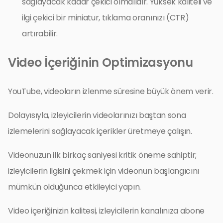
sağlayacak kadar çekici olmalıdır. Yüksek kaliteli ve
ilgi çekici bir miniatur, tıklama oranınızı (CTR)
artırabilir.
Video İçeriğinin Optimizasyonu
YouTube, videoların izlenme süresine büyük önem verir.
Dolayısıyla, izleyicilerin videolarınızı baştan sona
izlemelerini sağlayacak içerikler üretmeye çalışın.
Videonuzun ilk birkaç saniyesi kritik öneme sahiptir;
izleyicilerin ilgisini çekmek için videonun başlangıcını
mümkün olduğunca etkileyici yapın.
Video içeriğinizin kalitesi, izleyicilerin kanalınıza abone