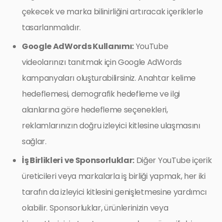
çekecek ve marka bilinirliğini artıracak içeriklerle
tasarlanmalıdır.
Google AdWords Kullanımı:
YouTube
videolarınızı tanıtmak için Google AdWords
kampanyaları oluşturabilirsiniz. Anahtar kelime
hedeflemesi, demografik hedefleme ve ilgi
alanlarına göre hedefleme seçenekleri,
reklamlarınızın doğru izleyici kitlesine ulaşmasını
sağlar.
İş Birlikleri ve Sponsorluklar:
Diğer YouTube içerik
üreticileri veya markalarla iş birliği yapmak, her iki
tarafın da izleyici kitlesini genişletmesine yardımcı
olabilir. Sponsorluklar, ürünlerinizin veya