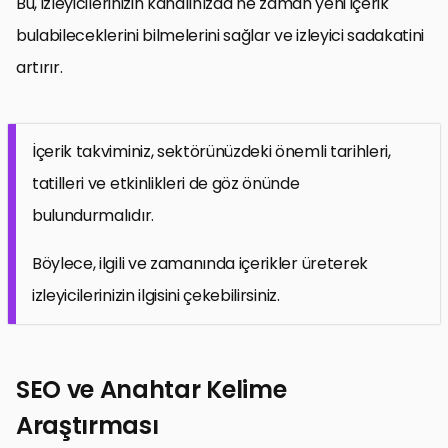
Bu, izleyicilerinizin kanalınızda ne zaman yeni içerik
bulabileceklerini bilmelerini sağlar ve izleyici sadakatini
artırır.
İçerik takviminiz, sektörünüzdeki önemli tarihleri,
tatilleri ve etkinlikleri de göz önünde
bulundurmalıdır.
Böylece, ilgili ve zamanında içerikler üreterek
izleyicilerinizin ilgisini çekebilirsiniz.
SEO ve Anahtar Kelime
Araştırması