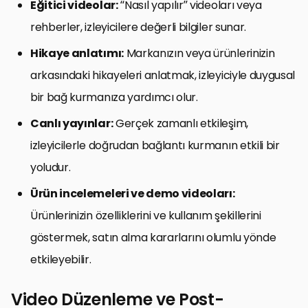
Eğitici videolar:
“Nasıl yapılır” videoları veya
rehberler, izleyicilere değerli bilgiler sunar.
Hikaye anlatımı:
Markanızın veya ürünlerinizin
arkasındaki hikayeleri anlatmak, izleyiciyle duygusal
bir bağ kurmanıza yardımcı olur.
Canlı yayınlar:
Gerçek zamanlı etkileşim,
izleyicilerle doğrudan bağlantı kurmanın etkili bir
yoludur.
Ürün incelemeleri ve demo videoları:
Ürünlerinizin özelliklerini ve kullanım şekillerini
göstermek, satın alma kararlarını olumlu yönde
etkileyebilir.
Video Düzenleme ve Post-