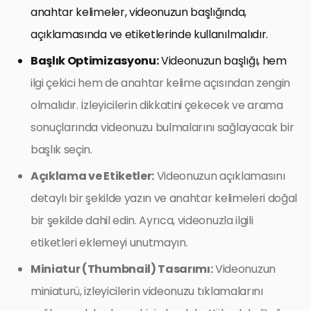
anahtar kelimeler, videonuzun başlığında,
açıklamasında ve etiketlerinde kullanılmalıdır.
Başlık Optimizasyonu:
Videonuzun başlığı, hem
ilgi çekici hem de anahtar kelime açısından zengin
olmalıdır. İzleyicilerin dikkatini çekecek ve arama
sonuçlarında videonuzu bulmalarını sağlayacak bir
başlık seçin.
Açıklama ve Etiketler:
Videonuzun açıklamasını
detaylı bir şekilde yazın ve anahtar kelimeleri doğal
bir şekilde dahil edin. Ayrıca, videonuzla ilgili
etiketleri eklemeyi unutmayın.
Miniatur (Thumbnail) Tasarımı:
Videonuzun
miniaturü, izleyicilerin videonuzu tıklamalarını