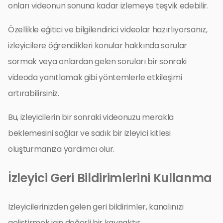
onları videonun sonuna kadar izlemeye teşvik edebilir.
Özellikle eğitici ve bilgilendirici videolar hazırlıyorsanız,
izleyicilere öğrendikleri konular hakkında sorular
sormak veya onlardan gelen soruları bir sonraki
videoda yanıtlamak gibi yöntemlerle etkileşimi
artırabilirsiniz.
Bu, izleyicilerin bir sonraki videonuzu merakla
beklemesini sağlar ve sadık bir izleyici kitlesi
oluşturmanıza yardımcı olur.
İzleyici Geri Bildirimlerini Kullanma
İzleyicilerinizden gelen geri bildirimler, kanalınızı
geliştirmek için değerli bir kaynaktır.