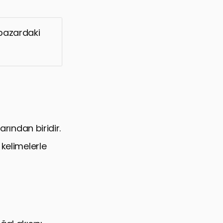
 pazardaki
arından biridir.
 kelimelerle