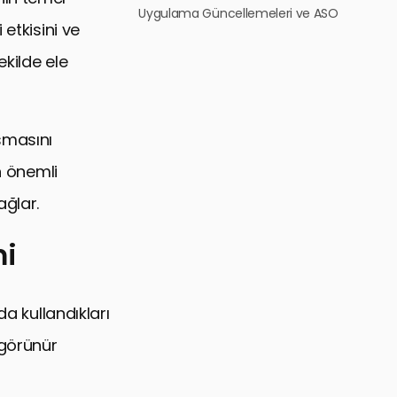
Uygulama Güncellemeleri ve ASO
etkisini ve
kilde ele
şmasını
n önemli
ağlar.
mi
da kullandıkları
 görünür