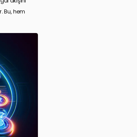
ğal akışını
ir. Bu, hem