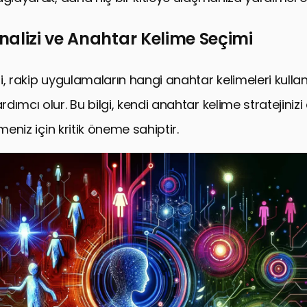
alizi ve Anahtar Kelime Seçimi
i, rakip uygulamaların hangi anahtar kelimeleri kullan
ımcı olur. Bu bilgi, kendi anahtar kelime stratejinizi d
rmeniz için kritik öneme sahiptir.