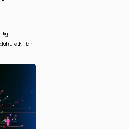
dığını
aha etkili bir