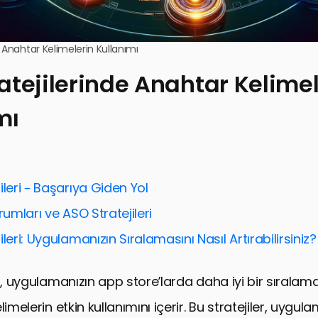
 Anahtar Kelimelerin Kullanımı
atejilerinde Anahtar Kelimel
mı
ileri – Başarıya Giden Yol
rumları ve ASO Stratejileri
ileri: Uygulamanızın Sıralamasını Nasıl Artırabilirsiniz
ri, uygulamanızın app store’larda daha iyi bir sıralam
limelerin etkin kullanımını içerir. Bu stratejiler, uygul