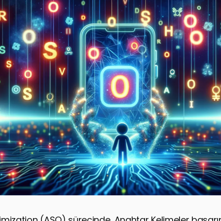
mization (ASO) sürecinde, Anahtar Kelimeler başarı