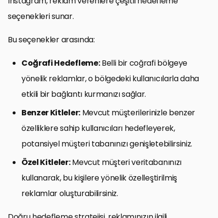
Instagram, reklam verenlere çeşitli hedefleme
seçenekleri sunar.
Bu seçenekler arasında:
Coğrafi Hedefleme:
Belli bir coğrafi bölgeye
yönelik reklamlar, o bölgedeki kullanıcılarla daha
etkili bir bağlantı kurmanızı sağlar.
Benzer Kitleler:
Mevcut müşterilerinizle benzer
özelliklere sahip kullanıcıları hedefleyerek,
potansiyel müşteri tabanınızı genişletebilirsiniz.
Özel Kitleler:
Mevcut müşteri veritabanınızı
kullanarak, bu kişilere yönelik özelleştirilmiş
reklamlar oluşturabilirsiniz.
Doğru hedefleme stratejisi, reklamınızın ilgili