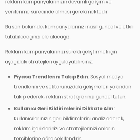
reklam kampanyalarınızın devamlı gelişim ve
yenilenme sürecinde olması gerekmektedir.
Bu son bölümde, kampanyalarınızı nasıl güncel ve etkili
tutabileceğinizi ele alacağız.
Reklam kampanyalarınızı sürekli geliştirmek için
aşağıdaki stratejileri uygulayabilirsiniz:
Piyasa Trendlerini Takip Edin:
Sosyal medya
trendlerini ve sektörünüzdeki gelişmeleri yakından
takip ederek, reklam stratejilerinizi güncel tutun.
Kullanıcı Geri Bildirimlerini Dikkate Alın:
Kullanıcılarınızın geri bildirimlerini analiz ederek,
reklam içeriklerinizi ve stratejilerinizi onların
tercihlerine göre şekillendirin.