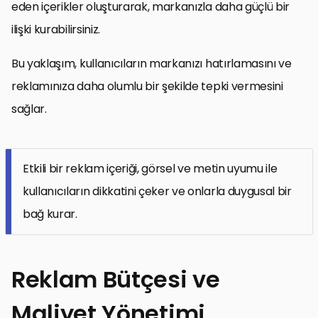
eden içerikler oluşturarak, markanızla daha güçlü bir
ilişki kurabilirsiniz.
Bu yaklaşım, kullanıcıların markanızı hatırlamasını ve
reklamınıza daha olumlu bir şekilde tepki vermesini
sağlar.
Etkili bir reklam içeriği, görsel ve metin uyumu ile
kullanıcıların dikkatini çeker ve onlarla duygusal bir
bağ kurar.
Reklam Bütçesi ve
Maliyet Yönetimi