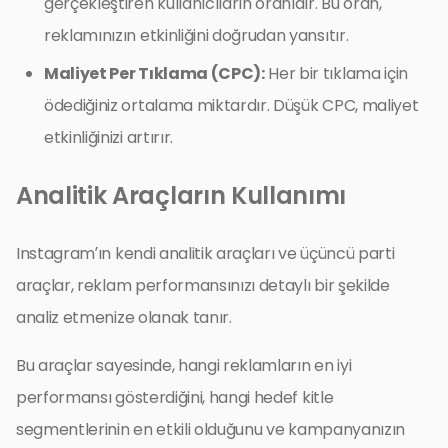
gerçekleştiren kullanıcıların oranıdır. Bu oran,
reklamınızın etkinliğini doğrudan yansıtır.
Maliyet Per Tıklama (CPC):
Her bir tıklama için
ödediğiniz ortalama miktardır. Düşük CPC, maliyet
etkinliğinizi artırır.
Analitik Araçların Kullanımı
Instagram’ın kendi analitik araçları ve üçüncü parti
araçlar, reklam performansınızı detaylı bir şekilde
analiz etmenize olanak tanır.
Bu araçlar sayesinde, hangi reklamların en iyi
performansı gösterdiğini, hangi hedef kitle
segmentlerinin en etkili olduğunu ve kampanyanızın