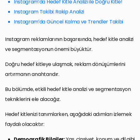
Instagram’da Hedef Kitle Analizi ile Doğru Kitle!
Instagram Takibi: Rakip Analizi
Instagram’da Güncel Kalma ve Trendler Takibi
Instagram reklamlarının başarısında, hedef kitle analizi
ve segmentasyonun önemi büyüktür.
Doğru hedef kitleye ulaşmak, reklam dönüşümlerini
artırmanın anahtarıdır.
Bu bölümde, etkili hedef kitle analizi ve segmentasyon
tekniklerini ele alacağız.
Hedef kitlenizi tanımlarken, aşağıdaki adımları izlemek
faydalı olacaktır:
Demografik Bilgiler:
Yaş, cinsiyet, konum ve dil gibi