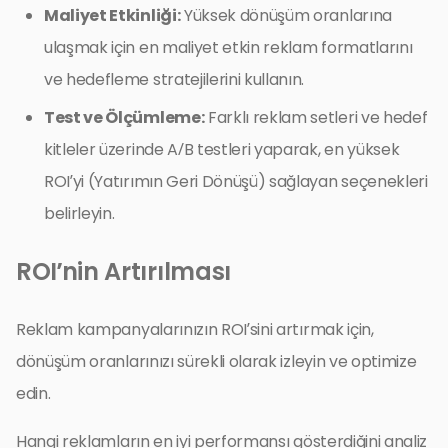
Maliyet Etkinliği:
Yüksek dönüşüm oranlarına
ulaşmak için en maliyet etkin reklam formatlarını
ve hedefleme stratejilerini kullanın.
Test ve Ölçümleme:
Farklı reklam setleri ve hedef
kitleler üzerinde A/B testleri yaparak, en yüksek
ROI’yi (Yatırımın Geri Dönüşü) sağlayan seçenekleri
belirleyin.
ROI’nin Artırılması
Reklam kampanyalarınızın ROI’sini artırmak için,
dönüşüm oranlarınızı sürekli olarak izleyin ve optimize
edin.
Hangi reklamların en iyi performansı gösterdiğini analiz