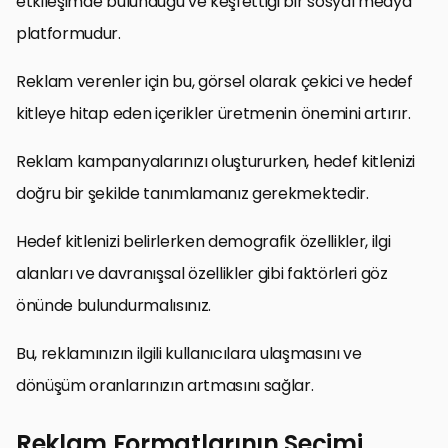
etkileşimde bulunduğu ve keşfettiği bir sosyal medya
platformudur.
Reklam verenler için bu, görsel olarak çekici ve hedef
kitleye hitap eden içerikler üretmenin önemini artırır.
Reklam kampanyalarınızı oluştururken, hedef kitlenizi
doğru bir şekilde tanımlamanız gerekmektedir.
Hedef kitlenizi belirlerken demografik özellikler, ilgi
alanları ve davranışsal özellikler gibi faktörleri göz
önünde bulundurmalısınız.
Bu, reklamınızın ilgili kullanıcılara ulaşmasını ve
dönüşüm oranlarınızın artmasını sağlar.
Reklam Formatlarının Seçimi