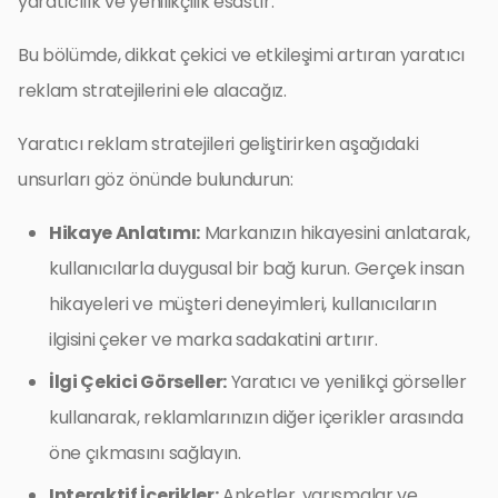
yaratıcılık ve yenilikçilik esastır.
Bu bölümde, dikkat çekici ve etkileşimi artıran yaratıcı
reklam stratejilerini ele alacağız.
Yaratıcı reklam stratejileri geliştirirken aşağıdaki
unsurları göz önünde bulundurun:
Hikaye Anlatımı:
Markanızın hikayesini anlatarak,
kullanıcılarla duygusal bir bağ kurun. Gerçek insan
hikayeleri ve müşteri deneyimleri, kullanıcıların
ilgisini çeker ve marka sadakatini artırır.
İlgi Çekici Görseller:
Yaratıcı ve yenilikçi görseller
kullanarak, reklamlarınızın diğer içerikler arasında
öne çıkmasını sağlayın.
Interaktif İçerikler:
Anketler, yarışmalar ve