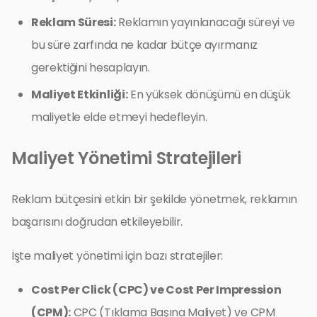
Reklam Süresi:
Reklamın yayınlanacağı süreyi ve
bu süre zarfında ne kadar bütçe ayırmanız
gerektiğini hesaplayın.
Maliyet Etkinliği:
En yüksek dönüşümü en düşük
maliyetle elde etmeyi hedefleyin.
Maliyet Yönetimi Stratejileri
Reklam bütçesini etkin bir şekilde yönetmek, reklamın
başarısını doğrudan etkileyebilir.
İşte maliyet yönetimi için bazı stratejiler:
Cost Per Click (CPC) ve Cost Per Impression
(CPM):
CPC (Tıklama Başına Maliyet) ve CPM