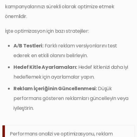
kampanyalarınızı sürekli olarak optimize etmek
önemlidir.
İşte optimizasyon için bazı stratejiler:
A/B Testleri:
Farklı reklam versiyonlarını test
ederek en etkili olanını belirleyin.
Hedef Kitle Ayarlamaları:
Hedef kitlenizi daha iyi
hedeflemek için ayarlamalar yapın.
Reklam İçeriğinin Güncellenmesi:
Düşük
performans gösteren reklamları güncelleyin veya
iyileştirin.
Performans analizi ve optimizasyonu, reklam