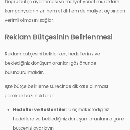
Doğru bütçe ayarlaması ve maliyet yönetimi, reklam
kampanyalarınızın hem etkili hem de maliyet açısından
verimli olmasını sağlar.
Reklam Bütçesinin Belirlenmesi
Reklam bütçesini belirlerken, hedefleriniz ve
beklediğiniz dönüşüm oranları göz önünde
bulundurulmalıdır.
İşte bütçe belirleme sürecinde dikkate alınması
gereken bazı noktalar:
Hedefler ve Beklentiler:
Ulaşmak istediğiniz
hedeflere ve beklediğiniz dönüşüm oranlarına göre
bütçenizi ayarlayın.