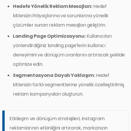
Hedefe Yönelik Reklam Mesajları:
Hedef
kitlenizin ihtiyaçlarına ve sorunlarına yönelik
çözümler sunan reklam mesajları geliştirin.
Landing Page Optimizasyonu:
Kullanıcıları
yönlendirdiğiniz landing page’lerin kullanıcı
deneyimini ve dönüşüm oranlarını artıracak şekilde
optimize edin.
Segmentasyona Dayalı Yaklaşım:
Hedef
kitlenizin farklı segmentlerine yönelik özelleştirilmiş
reklam kampanyaları oluşturun.
Etkileşim ve dönüşüm stratejileri, Instagram
reklamlarının etkinliğini artırarak, markanızın