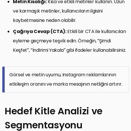
Metin Kısalığı:
Kısa ve etkili metinler kullanın. Uzun
ve karmaşık metinler, kullanıcıların ilgisini
kaybetmesine neden olabilir.
Çağrıya Cevap (CTA):
Etkili bir CTA ile kullanıcıları
eyleme geçmeye teşvik edin. Örneğin, “Şimdi
Keşfet”, “İndirimi Yakala” gibi ifadeler kullanabilirsiniz.
Görsel ve metin uyumu, Instagram reklamlarının
etkileşim oranını ve marka mesajının netliğini artırır.
Hedef Kitle Analizi ve
Segmentasyonu