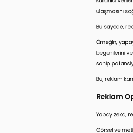
Kullanıcı verile
ulaşmasını sağ
Bu sayede, rek
Örneğin, yapay 
beğenilerini ve
sahip potansiye
Bu, reklam kam
Reklam Op
Yapay zeka, re
Görsel ve meti