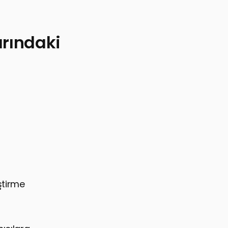
rındaki
ştirme