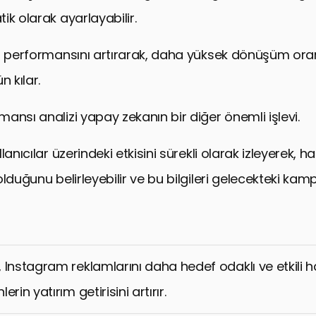
ik olarak ayarlayabilir.
n performansını artırarak, daha yüksek dönüşüm oran
 kılar.
ansı analizi yapay zekanın bir diğer önemli işlevi.
lanıcılar üzerindeki etkisini sürekli olarak izleyerek, h
lduğunu belirleyebilir ve bu bilgileri gelecekteki kam
 Instagram reklamlarını daha hedef odaklı ve etkili ha
rin yatırım getirisini artırır.