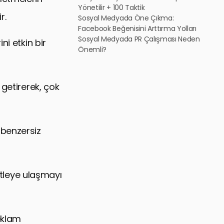
Yönetilir + 100 Taktik
r.
Sosyal Medyada Öne Çıkma:
Facebook Beğenisini Arttırma Yolları
Sosyal Medyada PR Çalışması Neden
ni etkin bir
Önemli?
 getirerek, çok
 benzersiz
kitleye ulaşmayı
reklam