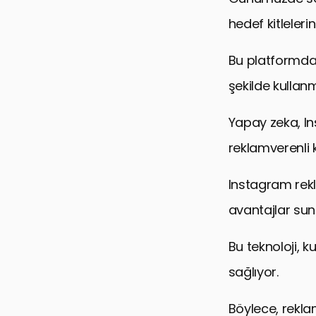
hedef kitleleri
Bu platformda 
şekilde kullanm
Yapay zeka, In
reklamverenli 
Instagram rekl
avantajlar sun
Bu teknoloji, k
sağlıyor.
Böylece, rekla