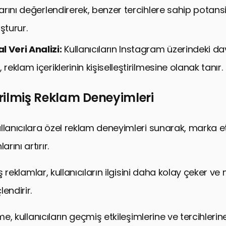
nlarını değerlendirerek, benzer tercihlere sahip potans
şturur.
 Veri Analizi:
Kullanıcıların Instagram üzerindeki dav
 reklam içeriklerinin kişiselleştirilmesine olanak tanır.
tirilmiş Reklam Deneyimleri
llanıcılara özel reklam deneyimleri sunarak, marka et
ını artırır.
miş reklamlar, kullanıcıların ilgisini daha kolay çeker v
endirir.
rme, kullanıcıların geçmiş etkileşimlerine ve tercihler