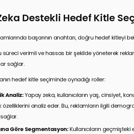
eka Destekli Hedef Kitle Se
amlarında başarının anahtarı, doğru hedef kitleyi beli
 süreci verimli ve hassas bir şekilde yöneterek rekl
ar sağlar.
anın hedef kitle seçiminde oynadığı roller:
k Analiz:
Yapay zeka, kullanıcıların yaş, cinsiyet, ko
özelliklerini analiz eder. Bu, reklamların ilgili demogr
sağlar.
arına Göre Segmentasyon:
Kullanıcıların geçmişteki e