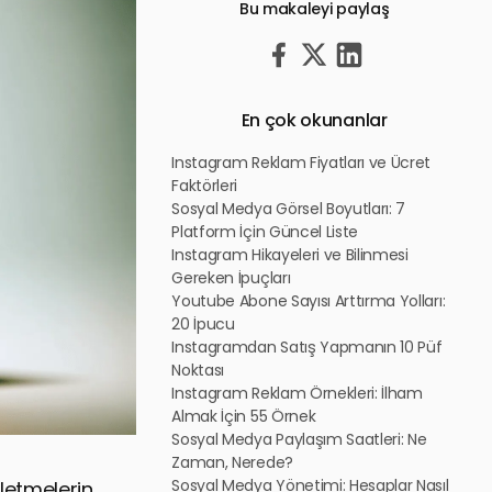
Bu makaleyi paylaş
En çok okunanlar
Instagram Reklam Fiyatları ve Ücret
Faktörleri
Sosyal Medya Görsel Boyutları: 7
Platform İçin Güncel Liste
Instagram Hikayeleri ve Bilinmesi
Gereken İpuçları
Youtube Abone Sayısı Arttırma Yolları:
20 İpucu
Instagramdan Satış Yapmanın 10 Püf
Noktası
Instagram Reklam Örnekleri: İlham
Almak İçin 55 Örnek
Sosyal Medya Paylaşım Saatleri: Ne
Zaman, Nerede?
Sosyal Medya Yönetimi: Hesaplar Nasıl
letmelerin