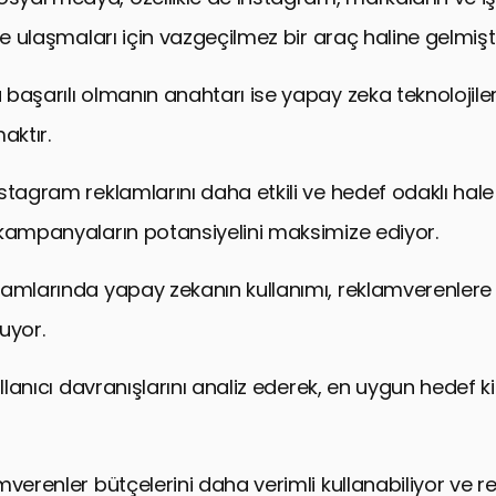
ne ulaşmaları için vazgeçilmez bir araç haline gelmişti
başarılı olmanın anahtarı ise yapay zeka teknolojileri
aktır.
stagram reklamlarını daha etkili ve hedef odaklı hale
kampanyaların potansiyelini maksimize ediyor.
amlarında yapay zekanın kullanımı, reklamverenlere
uyor.
ullanıcı davranışlarını analiz ederek, en uygun hedef 
mverenler bütçelerini daha verimli kullanabiliyor ve 