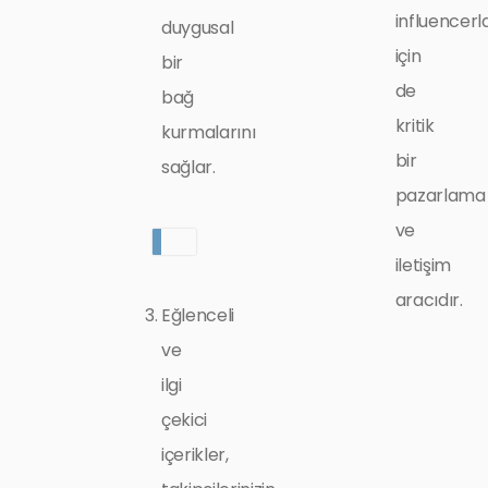
influencerl
duygusal
için
bir
de
bağ
kritik
kurmalarını
bir
sağlar.
pazarlama
ve
iletişim
aracıdır.
Eğlenceli
ve
ilgi
çekici
içerikler,