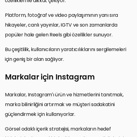
özellikleri ile dikkat çekiyor.
Platform, fotoğraf ve video paylaşımının yanı sıra
hikayeler, canlı yayınlar, IGTV ve son zamanlarda
popüler hale gelen Reels gibi özellikler sunuyor.
Bu çeşitlilik, kullanıcıların yaratıcılıklarını sergilemeleri
için geniş bir alan sağlıyor.
Markalar için Instagram
Markalar, Instagram’ı ürün ve hizmetlerini tanıtmak,
marka bilinirliğini artırmak ve müşteri sadakatini
güçlendirmek için kullanıyorlar.
Görsel odaklı içerik stratejisi, markaların hedef