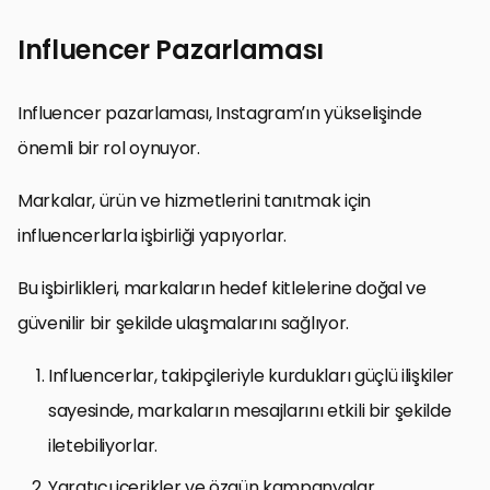
Influencer Pazarlaması
Influencer pazarlaması, Instagram’ın yükselişinde
önemli bir rol oynuyor.
Markalar, ürün ve hizmetlerini tanıtmak için
influencerlarla işbirliği yapıyorlar.
Bu işbirlikleri, markaların hedef kitlelerine doğal ve
güvenilir bir şekilde ulaşmalarını sağlıyor.
Influencerlar, takipçileriyle kurdukları güçlü ilişkiler
sayesinde, markaların mesajlarını etkili bir şekilde
iletebiliyorlar.
Yaratıcı içerikler ve özgün kampanyalar,