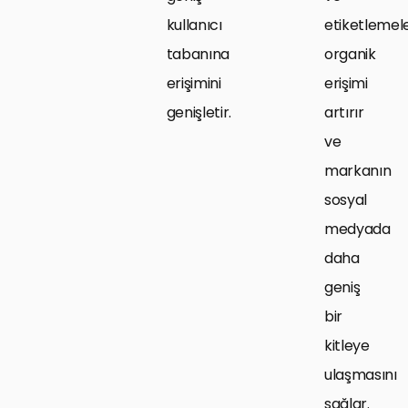
kullanıcı
etiketlemele
tabanına
organik
erişimini
erişimi
genişletir.
artırır
ve
markanın
sosyal
medyada
daha
geniş
bir
kitleye
ulaşmasını
sağlar.