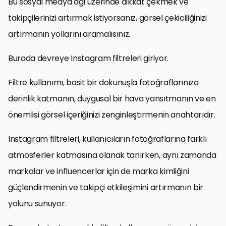
Bu sosyal medya ağı üzerinde dikkat çekmek ve
takipçilerinizi artırmak istiyorsanız, görsel çekiciliğinizi
artırmanın yollarını aramalısınız.
Burada devreye Instagram filtreleri giriyor.
Filtre kullanımı, basit bir dokunuşla fotoğraflarınıza
derinlik katmanın, duygusal bir hava yansıtmanın ve en
önemlisi görsel içeriğinizi zenginleştirmenin anahtarıdır.
Instagram filtreleri, kullanıcıların fotoğraflarına farklı
atmosferler katmasına olanak tanırken, aynı zamanda
markalar ve influencerlar için de marka kimliğini
güçlendirmenin ve takipçi etkileşimini artırmanın bir
yolunu sunuyor.