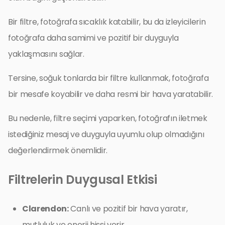
Bir filtre, fotoğrafa sıcaklık katabilir, bu da izleyicilerin
fotoğrafa daha samimi ve pozitif bir duyguyla
yaklaşmasını sağlar.
Tersine, soğuk tonlarda bir filtre kullanmak, fotoğrafa
bir mesafe koyabilir ve daha resmi bir hava yaratabilir.
Bu nedenle, filtre seçimi yaparken, fotoğrafın iletmek
istediğiniz mesaj ve duyguyla uyumlu olup olmadığını
değerlendirmek önemlidir.
Filtrelerin Duygusal Etkisi
Clarendon:
Canlı ve pozitif bir hava yaratır,
mutluluk ve enerji hissi verir.