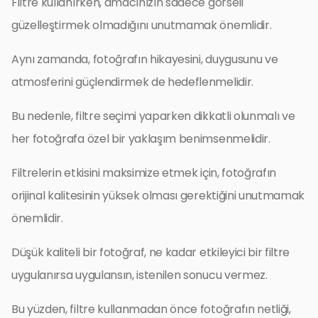
Filtre kullanırken, amacınızın sadece görseli
güzelleştirmek olmadığını unutmamak önemlidir.
Aynı zamanda, fotoğrafın hikayesini, duygusunu ve
atmosferini güçlendirmek de hedeflenmelidir.
Bu nedenle, filtre seçimi yaparken dikkatli olunmalı ve
her fotoğrafa özel bir yaklaşım benimsenmelidir.
Filtrelerin etkisini maksimize etmek için, fotoğrafın
orijinal kalitesinin yüksek olması gerektiğini unutmamak
önemlidir.
Düşük kaliteli bir fotoğraf, ne kadar etkileyici bir filtre
uygulanırsa uygulansın, istenilen sonucu vermez.
Bu yüzden, filtre kullanmadan önce fotoğrafın netliği,