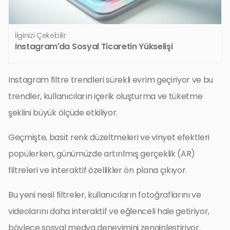
İlginizi Çekebilir
Instagram’da Sosyal Ticaretin Yükselişi
Instagram filtre trendleri sürekli evrim geçiriyor ve bu
trendler, kullanıcıların içerik oluşturma ve tüketme
şeklini büyük ölçüde etkiliyor.
Geçmişte, basit renk düzeltmeleri ve vinyet efektleri
popülerken, günümüzde artırılmış gerçeklik (AR)
filtreleri ve interaktif özellikler ön plana çıkıyor.
Bu yeni nesil filtreler, kullanıcıların fotoğraflarını ve
videolarını daha interaktif ve eğlenceli hale getiriyor,
böylece sosyal medya deneyimini zenginleştiriyor.