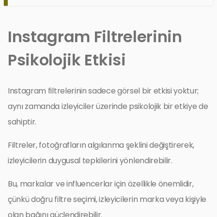
Instagram Filtrelerinin
Psikolojik Etkisi
Instagram filtrelerinin sadece görsel bir etkisi yoktur;
aynı zamanda izleyiciler üzerinde psikolojik bir etkiye de
sahiptir.
Filtreler, fotoğrafların algılanma şeklini değiştirerek,
izleyicilerin duygusal tepkilerini yönlendirebilir.
Bu, markalar ve influencerlar için özellikle önemlidir,
çünkü doğru filtre seçimi, izleyicilerin marka veya kişiyle
olan bağını güçlendirebilir.