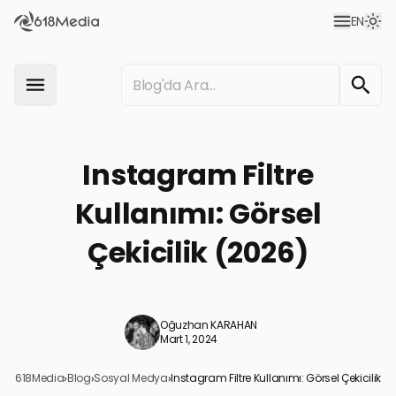
EN
Instagram Filtre
Kullanımı: Görsel
Çekicilik (2026)
Oğuzhan KARAHAN
Mart 1, 2024
618Media
›
Blog
›
Sosyal Medya
›
Instagram Filtre Kullanımı: Görsel Çekicilik