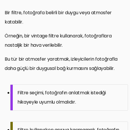
Bir filtre, fotoğrafa belirli bir duygu veya atmosfer
katabilir.
Örneğin, bir vintage filtre kullanarak, fotoğraflara
nostaljik bir hava verilebilir.
Bu tür bir atmosfer yaratmak, izleyicilerin fotoğrafla
daha güçlü bir duygusal bağ kurmasını sağlayabilir.
Filtre seçimi, fotoğrafın anlatmak istediği
hikayeyle uyumlu olmalıdır.
Filtre kullanırken aşırıya kaçmamak, fotoğrafın