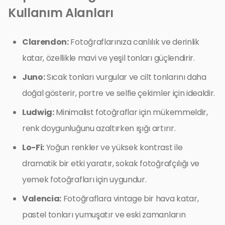
Kullanım Alanları
Clarendon:
Fotoğraflarınıza canlılık ve derinlik
katar, özellikle mavi ve yeşil tonları güçlendirir.
Juno:
Sıcak tonları vurgular ve cilt tonlarını daha
doğal gösterir, portre ve selfie çekimler için idealdir.
Ludwig:
Minimalist fotoğraflar için mükemmeldir,
renk doygunluğunu azaltırken ışığı artırır.
Lo-Fi:
Yoğun renkler ve yüksek kontrast ile
dramatik bir etki yaratır, sokak fotoğrafçılığı ve
yemek fotoğrafları için uygundur.
Valencia:
Fotoğraflara vintage bir hava katar,
pastel tonları yumuşatır ve eski zamanların