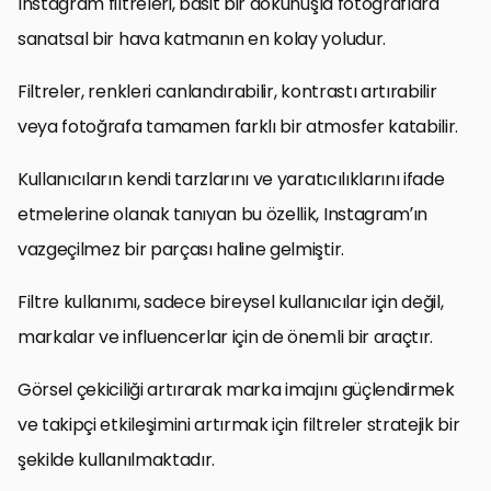
Instagram filtreleri, basit bir dokunuşla fotoğraflara
sanatsal bir hava katmanın en kolay yoludur.
Filtreler, renkleri canlandırabilir, kontrastı artırabilir
veya fotoğrafa tamamen farklı bir atmosfer katabilir.
Kullanıcıların kendi tarzlarını ve yaratıcılıklarını ifade
etmelerine olanak tanıyan bu özellik, Instagram’ın
vazgeçilmez bir parçası haline gelmiştir.
Filtre kullanımı, sadece bireysel kullanıcılar için değil,
markalar ve influencerlar için de önemli bir araçtır.
Görsel çekiciliği artırarak marka imajını güçlendirmek
ve takipçi etkileşimini artırmak için filtreler stratejik bir
şekilde kullanılmaktadır.