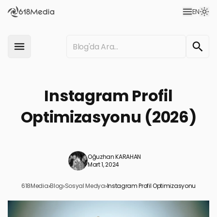
EN
Instagram Profil
Optimizasyonu (2026)
Oğuzhan KARAHAN
Mart 1, 2024
618Media
›
Blog
›
Sosyal Medya
›
Instagram Profil Optimizasyonu