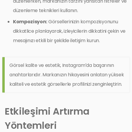
düzenlerken, markanızın tarzını yansıtan filtreler ve
düzenleme teknikleri kullanın.
Kompozisyon:
Görsellerinizin kompozisyonunu
dikkatlice planlayarak, izleyicilerin dikkatini çekin ve
mesajınızı etkili bir şekilde iletişim kurun.
Görsel kalite ve estetik, Instagram’da başarının
anahtarlarıdır. Markanızın hikayesini anlatan yüksek
kaliteli ve estetik görsellerle profilinizi zenginleştirin.
Etkileşimi Artırma
Yöntemleri