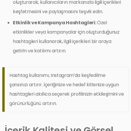
oluşturarak, kullanıcıların markanızla ilgili içerikleri
keşfetmesini ve paylaşmasını teşvik edin.
Etkinlik ve Kampanya Hashtagleri:
Özel
etkinlikler veya kampanyalar için oluşturduğunuz
hashtagleri kullanarak, ilgili içerikleri bir araya
getirin ve katılımı artırın.
Hashtag kullanımı, Instagram’da keşfedilme
şansınızı artırır. İçeriğinize ve hedef kitlenize uygun
hashtagleri akıllıca seçerek profilinizin etkileşimini ve
görünürlüğünü artırın.
İçerik Kalitesi ve Görsel