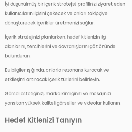
İyi düşünülmüş bir içerik stratejisi, profilinizi ziyaret eden
kullanıcıların ilgisini çekecek ve onları takipçiye
dönüştürecek içerikler üretmenizi sağlar.
İçerik stratejinizi planlarken, hedef kitlenizin ilgi
alanlarını, tercihlerini ve davranışlarını göz önünde
bulundurun.
Bu bilgiler ışığında, onlarla rezonans kuracak ve
etkileşimi artıracak içerik türlerini belirleyin.
Görsel estetiğinizi, marka kimliğinizi ve mesajınızı
yansıtan yüksek kaliteli görseller ve videolar kullanın.
Hedef Kitlenizi Tanıyın