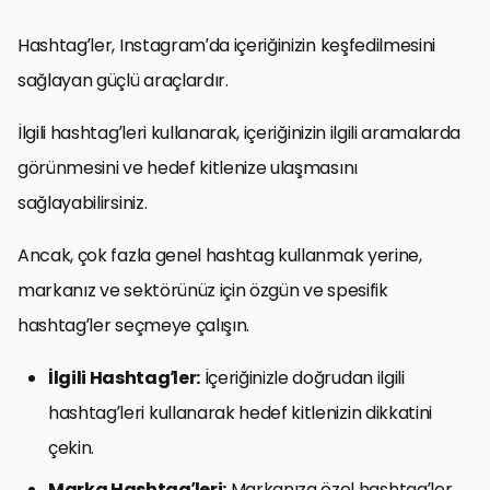
Hashtag’ler, Instagram’da içeriğinizin keşfedilmesini
sağlayan güçlü araçlardır.
İlgili hashtag’leri kullanarak, içeriğinizin ilgili aramalarda
görünmesini ve hedef kitlenize ulaşmasını
sağlayabilirsiniz.
Ancak, çok fazla genel hashtag kullanmak yerine,
markanız ve sektörünüz için özgün ve spesifik
hashtag’ler seçmeye çalışın.
İlgili Hashtag’ler:
İçeriğinizle doğrudan ilgili
hashtag’leri kullanarak hedef kitlenizin dikkatini
çekin.
Marka Hashtag’leri:
Markanıza özel hashtag’ler