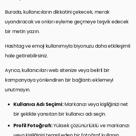
Burada, kullanıcıların dikkatini çekecek, merak
uyandıracak ve onları eyleme geçmeye teşvik edecek
bir metin yazın.
Hashtag ve emoji kullanımıyla biyonuzu daha etkileşimli
hale getirebilirsiniz.
Ayrıca, kullanıcıları web sitenize veya belirli bir
kampanyaya yönlendiren bir bağlantı eklemeyi
unutmayın.
Kullanıcı Adı Seçimi:
Markanızı veya kişiliğinizi net
bir şekilde yansıtan bir kullanıcı adı seçin.
Profil Fotoğrafı:
Yüksek çözünürlüklü ve markanızı
veya kişiliğinizi temsil eden bir fotoğraf kullanın.