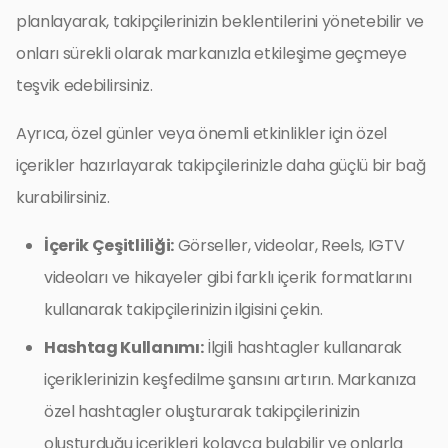
planlayarak, takipçilerinizin beklentilerini yönetebilir ve
onları sürekli olarak markanızla etkileşime geçmeye
teşvik edebilirsiniz.
Ayrıca, özel günler veya önemli etkinlikler için özel
içerikler hazırlayarak takipçilerinizle daha güçlü bir bağ
kurabilirsiniz.
İçerik Çeşitliliği:
Görseller, videolar, Reels, IGTV
videoları ve hikayeler gibi farklı içerik formatlarını
kullanarak takipçilerinizin ilgisini çekin.
Hashtag Kullanımı:
İlgili hashtagler kullanarak
içeriklerinizin keşfedilme şansını artırın. Markanıza
özel hashtagler oluşturarak takipçilerinizin
oluşturduğu içerikleri kolayca bulabilir ve onlarla