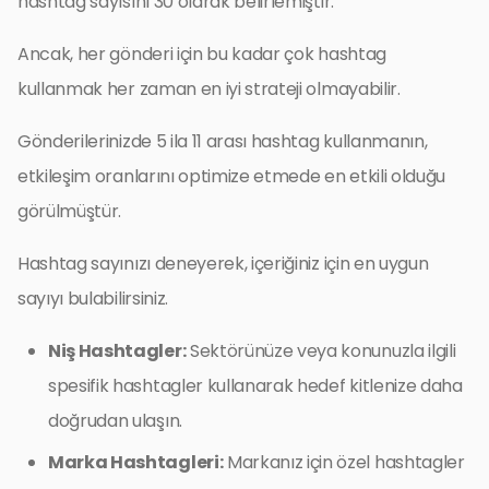
hashtag sayısını 30 olarak belirlemiştir.
Ancak, her gönderi için bu kadar çok hashtag
kullanmak her zaman en iyi strateji olmayabilir.
Gönderilerinizde 5 ila 11 arası hashtag kullanmanın,
etkileşim oranlarını optimize etmede en etkili olduğu
görülmüştür.
Hashtag sayınızı deneyerek, içeriğiniz için en uygun
sayıyı bulabilirsiniz.
Niş Hashtagler:
Sektörünüze veya konunuzla ilgili
spesifik hashtagler kullanarak hedef kitlenize daha
doğrudan ulaşın.
Marka Hashtagleri:
Markanız için özel hashtagler