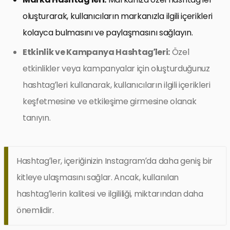
oluşturarak, kullanıcıların markanızla ilgili içerikleri
kolayca bulmasını ve paylaşmasını sağlayın.
Etkinlik ve Kampanya Hashtag’leri:
Özel
etkinlikler veya kampanyalar için oluşturduğunuz
hashtag’leri kullanarak, kullanıcıların ilgili içerikleri
keşfetmesine ve etkileşime girmesine olanak
tanıyın.
Hashtag’ler, içeriğinizin Instagram’da daha geniş bir
kitleye ulaşmasını sağlar. Ancak, kullanılan
hashtag’lerin kalitesi ve ilgililiği, miktarından daha
önemlidir.