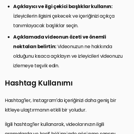
Açıklayıcı ve ilgi çekici başlıklar kullanın:
İzleyicilerin ilgisini çekecek ve içeriğinizi açıkça
tanımlayacak başlıklar seçin.
Açıklamada videonun özeti ve önemli
noktaları belirtin:
Videonuzun ne hakkında
olduğunu kısaca açıklayın ve izleyicileri videonuzu
izlemeye teşvik edin.
Hashtag Kullanımı
Hashtag’ler, Instagram’da içeriğinizi daha geniş bir
kitleye ulaştırmanın etkili bir yoludur.
İlgili hashtag’ler kullanarak, videolarınızın ilgili
aramalarda ve keşif bölümünde görünme şansını