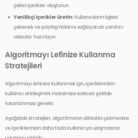
çekici içerikler oluşturun.
Yenilikçi içerikler üretin:
Kullanıcıların ilgisini
çekecek ve paylaşmalarını sağlayacak yaratıcı
videolar hazırlayın.
Algoritmayı Lefinize Kullanma
Stratejileri
Algoritmayı lehinize kullanmak için, içeriklerinizin
kullanıcı etkileşimini maksimize edecek şekilde
tasarlanması gerekir.
Aşağıdaki stratejiler, algoritmanın dikkatini çekmenize
ve içeriklerinizin daha fazla kullanıcıya ulaşmasına
yardımcı olabilir: