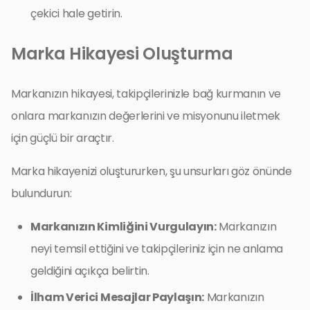
çekici hale getirin.
Marka Hikayesi Oluşturma
Markanızın hikayesi, takipçilerinizle bağ kurmanın ve
onlara markanızın değerlerini ve misyonunu iletmek
için güçlü bir araçtır.
Marka hikayenizi oluştururken, şu unsurları göz önünde
bulundurun:
Markanızın Kimliğini Vurgulayın:
Markanızın
neyi temsil ettiğini ve takipçileriniz için ne anlama
geldiğini açıkça belirtin.
İlham Verici Mesajlar Paylaşın:
Markanızın