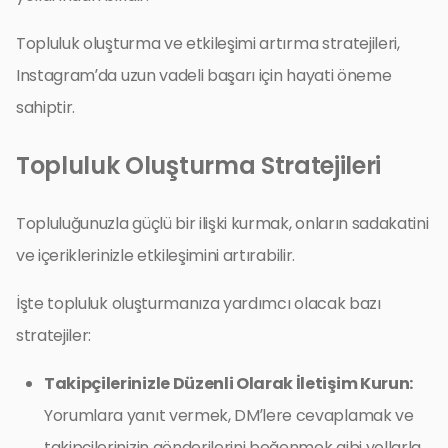
Topluluk oluşturma ve etkileşimi artırma stratejileri,
Instagram’da uzun vadeli başarı için hayati öneme
sahiptir.
Topluluk Oluşturma Stratejileri
Topluluğunuzla güçlü bir ilişki kurmak, onların sadakatini
ve içeriklerinizle etkileşimini artırabilir.
İşte topluluk oluşturmanıza yardımcı olacak bazı
stratejiler:
Takipçilerinizle Düzenli Olarak İletişim Kurun:
Yorumlara yanıt vermek, DM’lere cevaplamak ve
takipçilerinizin gönderilerini beğenmek gibi yollarla