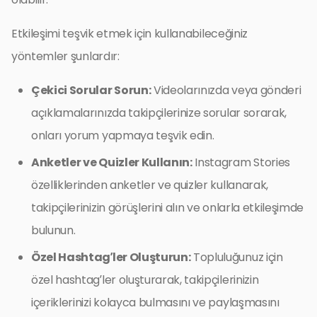
Etkileşimi teşvik etmek için kullanabileceğiniz
yöntemler şunlardır:
Çekici Sorular Sorun:
Videolarınızda veya gönderi
açıklamalarınızda takipçilerinize sorular sorarak,
onları yorum yapmaya teşvik edin.
Anketler ve Quizler Kullanın:
Instagram Stories
özelliklerinden anketler ve quizler kullanarak,
takipçilerinizin görüşlerini alın ve onlarla etkileşimde
bulunun.
Özel Hashtag’ler Oluşturun:
Topluluğunuz için
özel hashtag’ler oluşturarak, takipçilerinizin
içeriklerinizi kolayca bulmasını ve paylaşmasını