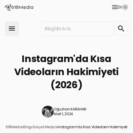
EN
Instagram'da Kısa
Videoların Hakimiyeti
(2026)
Oğuzhan KARAHAN
Mart 1, 2024
618Media
›
Blog
›
Sosyal Medya
›
Instagram’da Kısa Videoların Hakimiyeti