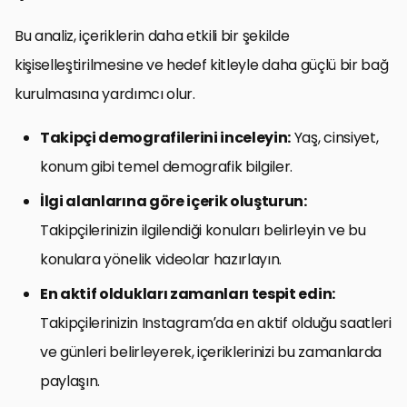
Bu analiz, içeriklerin daha etkili bir şekilde
kişiselleştirilmesine ve hedef kitleyle daha güçlü bir bağ
kurulmasına yardımcı olur.
Takipçi demografilerini inceleyin:
Yaş, cinsiyet,
konum gibi temel demografik bilgiler.
İlgi alanlarına göre içerik oluşturun:
Takipçilerinizin ilgilendiği konuları belirleyin ve bu
konulara yönelik videolar hazırlayın.
En aktif oldukları zamanları tespit edin:
Takipçilerinizin Instagram’da en aktif olduğu saatleri
ve günleri belirleyerek, içeriklerinizi bu zamanlarda
paylaşın.