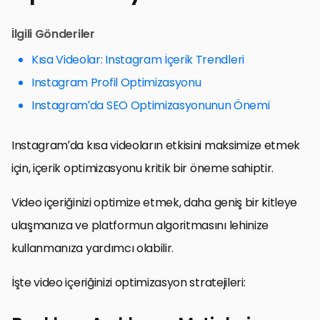
İlgili Gönderiler
Kısa Videolar: Instagram İçerik Trendleri
Instagram Profil Optimizasyonu
Instagram’da SEO Optimizasyonunun Önemi
Instagram’da kısa videoların etkisini maksimize etmek
için, içerik optimizasyonu kritik bir öneme sahiptir.
Video içeriğinizi optimize etmek, daha geniş bir kitleye
ulaşmanıza ve platformun algoritmasını lehinize
kullanmanıza yardımcı olabilir.
İşte video içeriğinizi optimizasyon stratejileri: