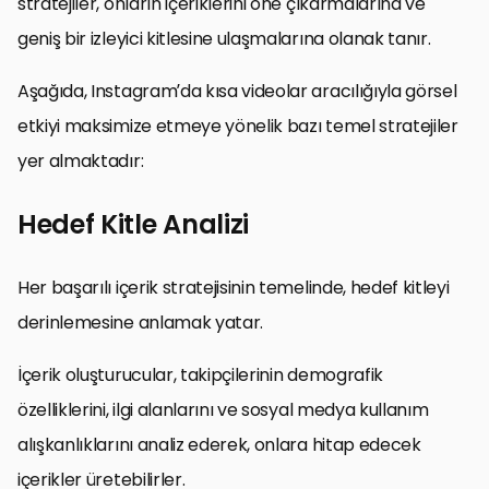
stratejiler, onların içeriklerini öne çıkarmalarına ve
geniş bir izleyici kitlesine ulaşmalarına olanak tanır.
Aşağıda, Instagram’da kısa videolar aracılığıyla görsel
etkiyi maksimize etmeye yönelik bazı temel stratejiler
yer almaktadır:
Hedef Kitle Analizi
Her başarılı içerik stratejisinin temelinde, hedef kitleyi
derinlemesine anlamak yatar.
İçerik oluşturucular, takipçilerinin demografik
özelliklerini, ilgi alanlarını ve sosyal medya kullanım
alışkanlıklarını analiz ederek, onlara hitap edecek
içerikler üretebilirler.