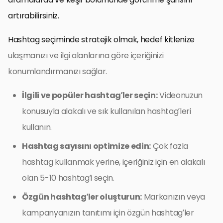
artırabilirsiniz.
Hashtag seçiminde stratejik olmak, hedef kitlenize
ulaşmanızı ve ilgi alanlarına göre içeriğinizi
konumlandırmanızı sağlar.
İlgili ve popüler hashtag’ler seçin:
Videonuzun
konusuyla alakalı ve sık kullanılan hashtag’leri
kullanın.
Hashtag sayısını optimize edin:
Çok fazla
hashtag kullanmak yerine, içeriğiniz için en alakalı
olan 5-10 hashtag’i seçin.
Özgün hashtag’ler oluşturun:
Markanızın veya
kampanyanızın tanıtımı için özgün hashtag’ler