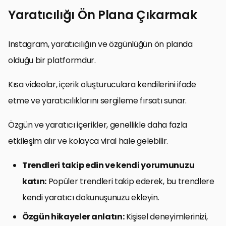
Yaratıcılığı Ön Plana Çıkarmak
Instagram, yaratıcılığın ve özgünlüğün ön planda
olduğu bir platformdur.
Kısa videolar, içerik oluşturuculara kendilerini ifade
etme ve yaratıcılıklarını sergileme fırsatı sunar.
Özgün ve yaratıcı içerikler, genellikle daha fazla
etkileşim alır ve kolayca viral hale gelebilir.
Trendleri takip edin ve kendi yorumunuzu
katın:
Popüler trendleri takip ederek, bu trendlere
kendi yaratıcı dokunuşunuzu ekleyin.
Özgün hikayeler anlatın:
Kişisel deneyimlerinizi,