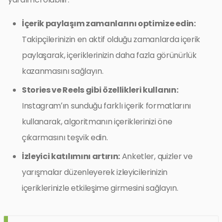
İçerik paylaşım zamanlarını optimize edin:
Takipçilerinizin en aktif olduğu zamanlarda içerik
paylaşarak, içeriklerinizin daha fazla görünürlük
kazanmasını sağlayın.
Stories ve Reels gibi özellikleri kullanın:
Instagram’ın sunduğu farklı içerik formatlarını
kullanarak, algoritmanın içeriklerinizi öne
çıkarmasını teşvik edin.
İzleyici katılımını artırın:
Anketler, quizler ve
yarışmalar düzenleyerek izleyicilerinizin
içeriklerinizle etkileşime girmesini sağlayın.